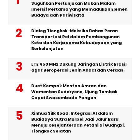
Suguhkan Pertunjukan Makan Malam
Imersif Pertama yang Memadukan Elemen
Budaya dan Pariwisata
Dialog Tiongkok-Meksiko Bahas Peran
Transportasi Rel dalam Pembangunan
Kota dan Kerja sama Kebudayaan yang
Berkelanjutan
LTE 450 MHz Dukung Jaringan Listrik Brasil
agar Beroperasi Lebih Andal dan Cerdas
Duet Kompak Mentan Amran dan
Wamentan Sudaryono, Ujung Tombak
Capai Swasembada Pangan
Xinhua Silk Road: Integrasi AI dalam
Budidaya Sutra Murbei Jadi Jalur Baru
Menuju Kesejahteraan Petani di Guangxi,
Tiongkok Selatan