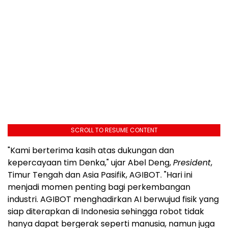
SCROLL TO RESUME CONTENT
"Kami berterima kasih atas dukungan dan
kepercayaan tim Denka," ujar Abel Deng,
President
,
Timur Tengah dan Asia Pasifik, AGIBOT. "Hari ini
menjadi momen penting bagi perkembangan
industri. AGIBOT menghadirkan AI berwujud fisik yang
siap diterapkan di Indonesia sehingga robot tidak
hanya dapat bergerak seperti manusia, namun juga