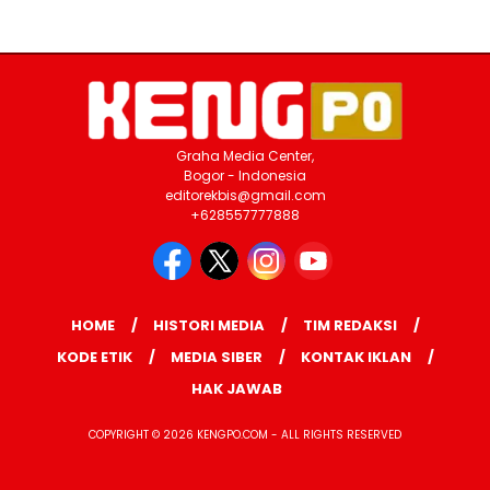
Graha Media Center,
Bogor - Indonesia
editorekbis@gmail.com
+628557777888
HOME
HISTORI MEDIA
TIM REDAKSI
KODE ETIK
MEDIA SIBER
KONTAK IKLAN
HAK JAWAB
COPYRIGHT © 2026 KENGPO.COM - ALL RIGHTS RESERVED