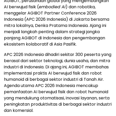
AGIBOT, perusahaan global yang mengembangkan
AI berwujud fisik (
embodied AI
) dan robotika,
menggelar AGIBOT Partner Conference 2026
Indonesia (APC 2026 Indonesia) di Jakarta bersama
mitra lokalnya, Denka Pratama Indonesia. Ajang ini
menjadi langkah penting dalam strategi jangka
panjang AGIBOT di Indonesia dan pengembangan
ekosistem kolaboratif di Asia Pasifik.
APC 2026 Indonesia dihadiri sekitar 300 peserta yang
berasal dari sektor teknologi, dunia usaha, dan mitra
industri di Indonesia. Di ajang ini, AGIBOT membahas
implementasi praktis AI berwujud fisik dan robot
humanoid di berbagai sektor industri di Tanah Air.
Agenda utama APC 2026 Indonesia mencakup
pemanfaatan AI berwujud fisik dan robot humanoid
yang mendukung otomatisasi, inovasi layanan, serta
peningkatan produktivitas di berbagai sektor industri
dan komersial.