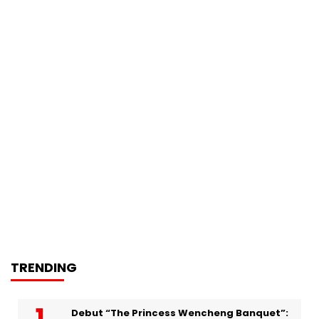
TRENDING
Debut “The Princess Wencheng Banquet”: