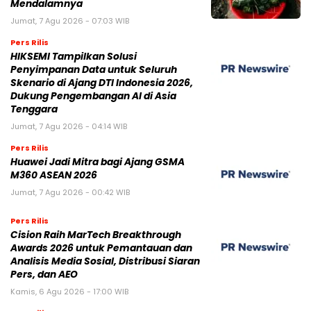
Mendalamnya
Jumat, 7 Agu 2026 - 07:03 WIB
Pers Rilis
HIKSEMI Tampilkan Solusi
Penyimpanan Data untuk Seluruh
Skenario di Ajang DTI Indonesia 2026,
Dukung Pengembangan AI di Asia
Tenggara
Jumat, 7 Agu 2026 - 04:14 WIB
Pers Rilis
Huawei Jadi Mitra bagi Ajang GSMA
M360 ASEAN 2026
Jumat, 7 Agu 2026 - 00:42 WIB
Pers Rilis
Cision Raih MarTech Breakthrough
Awards 2026 untuk Pemantauan dan
Analisis Media Sosial, Distribusi Siaran
Pers, dan AEO
Kamis, 6 Agu 2026 - 17:00 WIB