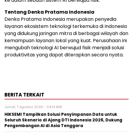
ke dalam sebuah sistem AI berwujud fisik.
Tentang Denka Pratama Indonesia
Denka Pratama Indonesia merupakan penyedia
layanan ekosistem teknologi terkemuka di Indonesia
yang didukung jaringan mitra di berbagai wilayah dan
kemampuan layanan lokal yang kuat. Perusahaan ini
mengubah teknologi AI berwujud fisik menjadi solusi
produktivitas yang dapat diterapkan secara nyata.
BERITA TERKAIT
Jumat, 7 Agustus 2026 - 04:14 WIB
HIKSEMI Tampilkan Solusi Penyimpanan Data untuk
Seluruh Skenario di Ajang DTI Indonesia 2026, Dukung
Pengembangan AI di Asia Tenggara