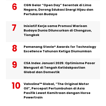
CGN Gelar “Open Day” Serentak di Lima
Negara, Dorong Edukasi Energi Hijau dan
Pertukaran Budaya
Inisiatif Kerja sama Promosi Warisan
Budaya Dunia Diluncurkan di Chongzuo,
Tiongkok
Pemenang Stevie® Awards for Technology
Excellence Tahunan Ketiga Diumumkan
CSA Index Januari 2025: Optimisme Pasar
Menguat di Tengah Ketidakpastian
Global dan Domestik
Valvoline™ Global, “The Original Motor
Oil”, Percepat Pertumbuhan di Asia
Pasifik Lewat Kemitraan dengan Horse
Powertrain