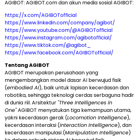
AGIBOT: AGIBOT.com dan akun media sosial AGIBOT:
https://x.com/AGIBOTofficial
https://www.linkedin.com/company/agibot/
https://www.youtube.com/@AGIBOTofficial
https://www.instagram.com/agibotofficial/
https://www.tiktok.com/@agibot_
https://www.facebook.com/AGIBOTofficial/
Tentang AGIBOT
AGIBOT merupakan perusahaan yang
mengembangkan model dasar AI berwujud fisik
(
embodied AI
), baik untuk lapisan kecerdasan dan
robotika, sehingga teknologi cerdas serbaguna hadir
di dunia riil. Arsitektur
"Three Intelligences in
One"
AGIBOT menyatukan tiga kemampuan utama,
yakni kecerdasan gerak (
Locomotion Intelligence
),
kecerdasan interaksi (
Interaction Intelligence
), dan
kecerdasan manipulasi (
Manipulation Intelligence
)