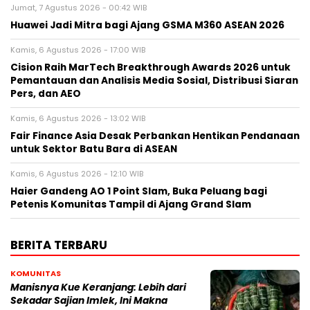
Jumat, 7 Agustus 2026 - 00:42 WIB
Huawei Jadi Mitra bagi Ajang GSMA M360 ASEAN 2026
Kamis, 6 Agustus 2026 - 17:00 WIB
Cision Raih MarTech Breakthrough Awards 2026 untuk
Pemantauan dan Analisis Media Sosial, Distribusi Siaran
Pers, dan AEO
Kamis, 6 Agustus 2026 - 13:02 WIB
Fair Finance Asia Desak Perbankan Hentikan Pendanaan
untuk Sektor Batu Bara di ASEAN
Kamis, 6 Agustus 2026 - 12:10 WIB
Haier Gandeng AO 1 Point Slam, Buka Peluang bagi
Petenis Komunitas Tampil di Ajang Grand Slam
BERITA TERBARU
KOMUNITAS
Manisnya Kue Keranjang: Lebih dari
Sekadar Sajian Imlek, Ini Makna