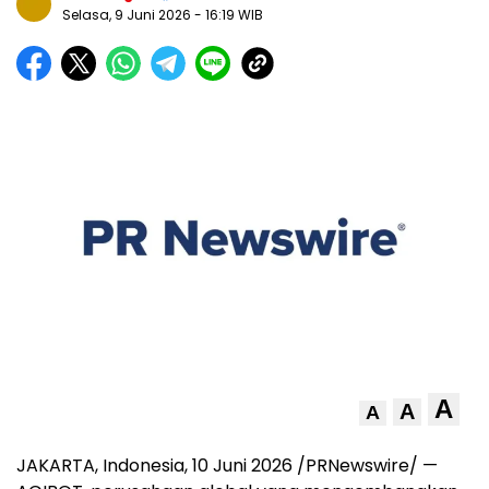
Selasa, 9 Juni 2026
- 16:19 WIB
A
A
A
JAKARTA, Indonesia, 10 Juni 2026 /PRNewswire/ —