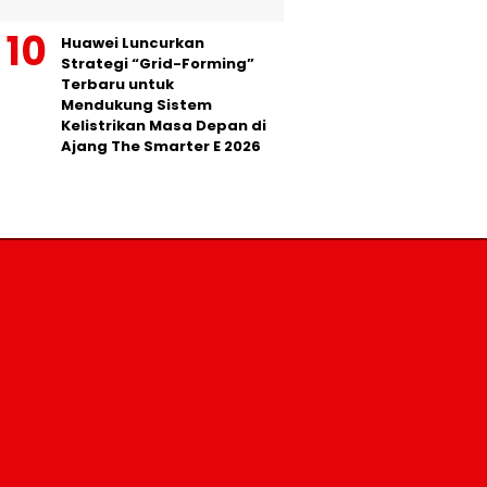
Huawei Luncurkan
Strategi “Grid-Forming”
Terbaru untuk
Mendukung Sistem
Kelistrikan Masa Depan di
Ajang The Smarter E 2026