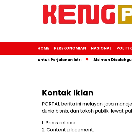
HOME
PEREKONOMIAN
NASIONAL
POLITIK
i Uang Negara untuk Perjalanan Istri
Alsintan Disalahgun
Kontak Iklan
PORTAL berita ini melayani jasa manajem
dunia bisnis, dan tokoh publik, lewat pub
1. Press release.
2. Content placement.