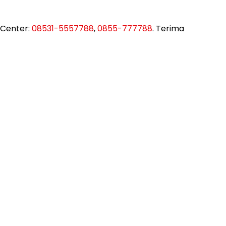
 Center:
08531-5557788
,
0855-777788
. Terima