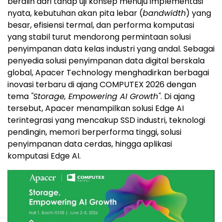
beralih dari tahap uji konsep menuju implementasi
nyata, kebutuhan akan pita lebar (
bandwidth
) yang
besar, efisiensi termal, dan performa komputasi
yang stabil turut mendorong permintaan solusi
penyimpanan data kelas industri yang andal. Sebagai
penyedia solusi penyimpanan data digital berskala
global, Apacer Technology menghadirkan berbagai
inovasi terbaru di ajang COMPUTEX 2026 dengan
tema
"Storage, Empowering AI Growth"
. Di ajang
tersebut, Apacer menampilkan solusi Edge AI
terintegrasi yang mencakup SSD industri, teknologi
pendingin, memori berperforma tinggi, solusi
penyimpanan data cerdas, hingga aplikasi
komputasi Edge AI.