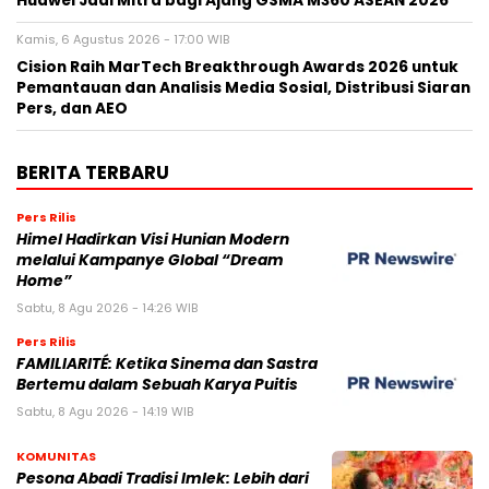
Huawei Jadi Mitra bagi Ajang GSMA M360 ASEAN 2026
Kamis, 6 Agustus 2026 - 17:00 WIB
Cision Raih MarTech Breakthrough Awards 2026 untuk
Pemantauan dan Analisis Media Sosial, Distribusi Siaran
Pers, dan AEO
BERITA TERBARU
Pers Rilis
Himel Hadirkan Visi Hunian Modern
melalui Kampanye Global “Dream
Home”
Sabtu, 8 Agu 2026 - 14:26 WIB
Pers Rilis
FAMILIARITÉ: Ketika Sinema dan Sastra
Bertemu dalam Sebuah Karya Puitis
Sabtu, 8 Agu 2026 - 14:19 WIB
KOMUNITAS
Pesona Abadi Tradisi Imlek: Lebih dari