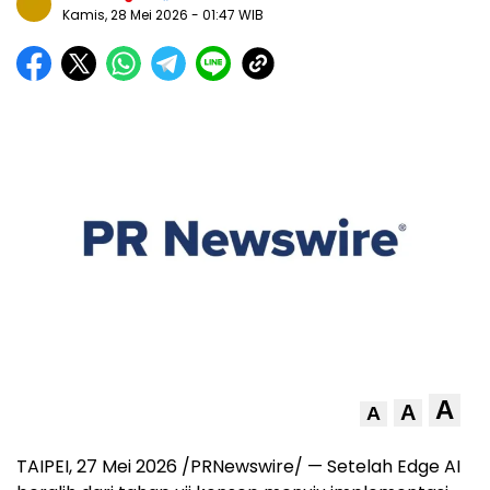
Kamis, 28 Mei 2026
- 01:47 WIB
A
A
A
TAIPEI, 27 Mei 2026 /PRNewswire/ — Setelah Edge AI