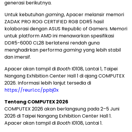
generasi berikutnya.
Untuk kebutuhan
gaming
, Apacer melansir memori
ZADAK PRO ROG CERTIFIED RGB DDR5 hasil
kolaborasi dengan ASUS Republic of Gamers. Memori
untuk platform AMD ini menawarkan spesifikasi
DDR5-6000 CL28 berlatensi rendah guna
menghadirkan performa
gaming
yang lebih stabil
dan imersif.
Apacer akan tampil di
Booth
I0108, Lantai 1, Taipei
Nangang Exhibition Center Hall 1 di ajang COMPUTEX
2026. Informasi lebih lanjut tersedia di
https://reurl.cc/ppbj0x
Tentang COMPUTEX 2026
COMPUTEX 2026 akan berlangsung pada 2–5 Juni
2026 di Taipei Nangang Exhibition Center Hall 1.
Apacer akan tampil di
Booth
I0108, Lantai 1.