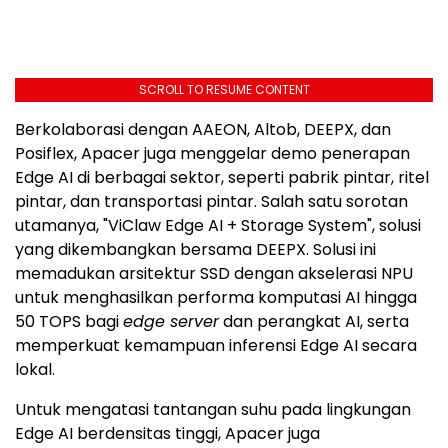
SCROLL TO RESUME CONTENT
Berkolaborasi dengan AAEON, Altob, DEEPX, dan
Posiflex, Apacer juga menggelar demo penerapan
Edge AI di berbagai sektor, seperti pabrik pintar, ritel
pintar, dan transportasi pintar. Salah satu sorotan
utamanya, "ViClaw Edge AI + Storage System", solusi
yang dikembangkan bersama DEEPX. Solusi ini
memadukan arsitektur SSD dengan akselerasi NPU
untuk menghasilkan performa komputasi AI hingga
50 TOPS bagi
edge server
dan perangkat AI, serta
memperkuat kemampuan inferensi Edge AI secara
lokal.
Untuk mengatasi tantangan suhu pada lingkungan
Edge AI berdensitas tinggi, Apacer juga