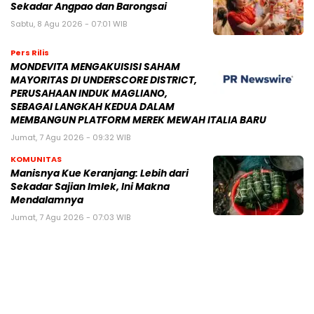
Sekadar Angpao dan Barongsai
Sabtu, 8 Agu 2026 - 07:01 WIB
Pers Rilis
MONDEVITA MENGAKUISISI SAHAM
MAYORITAS DI UNDERSCORE DISTRICT,
PERUSAHAAN INDUK MAGLIANO,
SEBAGAI LANGKAH KEDUA DALAM
MEMBANGUN PLATFORM MEREK MEWAH ITALIA BARU
Jumat, 7 Agu 2026 - 09:32 WIB
KOMUNITAS
Manisnya Kue Keranjang: Lebih dari
Sekadar Sajian Imlek, Ini Makna
Mendalamnya
Jumat, 7 Agu 2026 - 07:03 WIB