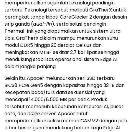
memperkenalkan sejumlah teknologi pendingin
terbaru. Teknologi tersebut meliputi GraTherX untuk
perangkat tanpa kipas, CoreGlacier 2 dengan desain
sirip ganda (
dual-fin
), serta solusi pendingin
Thermal-Ink yang dioptimalkan untuk sistem ultra-
tipis. GraTherX diklaim mampu menurunkan suhu
modul DDR5 hingga 20 derajat Celsius dan
meningkatkan MTBF sekitar 2,7 kali lipat sehingga
mendukung stabilitas operasional sistem Edge AI
dalam jangka panjang.
Selain itu, Apacer meluncurkan seri SSD terbaru
BiCS8 PCIe Gen5 dengan kapasitas hingga 32TB dan
kecepatan baca/tulis data sekuensial yang
mencapai 14.000/8.500 MB per detik. Produk
tersebut memenuhi kebutuhan komputasi AI, pusat
data, dan
edge server
. Apacer turut
memperkenalkan solusi memori CAMM2 dengan pita
lebar besar guna mendukung beban kerja Edge AI