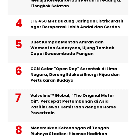
Menuju Kesejahteraan Petani di Guangxi,
Tiongkok Selatan
LTE 450 MHz Dukung Jaringan Listrik Brasil
agar Beroperasi Lebih Andal dan Cerdas
Duet Kompak Mentan Amran dan
Wamentan Sudaryono, Ujung Tombak
Capai Swasembada Pangan
CGN Gelar “Open Day” Serentak di Lima
Negara, Dorong Edukasi Energi Hijau dan
Pertukaran Budaya
Valvoline™ Global, “The Original Motor
Oil”, Percepat Pertumbuhan di Asia
Pasifik Lewat Kemitraan dengan Horse
Powertrain
Menemukan Ketenangan di Tengah
Riuhnya Stadion: Hisense Hadirkan