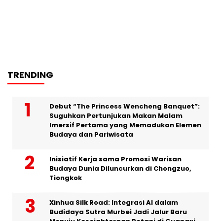
TRENDING
Debut “The Princess Wencheng Banquet”:
Suguhkan Pertunjukan Makan Malam
Imersif Pertama yang Memadukan Elemen
Budaya dan Pariwisata
Inisiatif Kerja sama Promosi Warisan
Budaya Dunia Diluncurkan di Chongzuo,
Tiongkok
Xinhua Silk Road: Integrasi AI dalam
Budidaya Sutra Murbei Jadi Jalur Baru