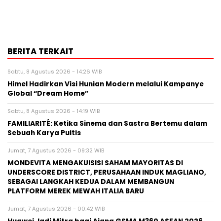
BERITA TERKAIT
Sabtu, 8 Agustus 2026 - 14:26 WIB
Himel Hadirkan Visi Hunian Modern melalui Kampanye
Global “Dream Home”
Sabtu, 8 Agustus 2026 - 14:19 WIB
FAMILIARITÉ: Ketika Sinema dan Sastra Bertemu dalam
Sebuah Karya Puitis
Jumat, 7 Agustus 2026 - 09:32 WIB
MONDEVITA MENGAKUISISI SAHAM MAYORITAS DI
UNDERSCORE DISTRICT, PERUSAHAAN INDUK MAGLIANO,
SEBAGAI LANGKAH KEDUA DALAM MEMBANGUN
PLATFORM MEREK MEWAH ITALIA BARU
Jumat, 7 Agustus 2026 - 00:42 WIB