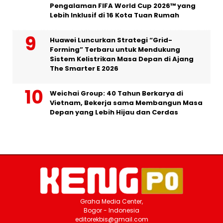
Pengalaman FIFA World Cup 2026™ yang
Lebih Inklusif di 16 Kota Tuan Rumah
Huawei Luncurkan Strategi “Grid-
Forming” Terbaru untuk Mendukung
Sistem Kelistrikan Masa Depan di Ajang
The Smarter E 2026
Weichai Group: 40 Tahun Berkarya di
Vietnam, Bekerja sama Membangun Masa
Depan yang Lebih Hijau dan Cerdas
Graha Media Center,
Bogor - Indonesia
editorekbis@gmail.com