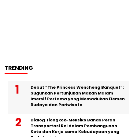
TRENDING
Debut “The Princess Wencheng Banquet”:
Suguhkan Pertunjukan Makan Malam
Imersif Pertama yang Memadukan Elemen
Budaya dan Pariwisata
Dialog Tiongkok-Meksiko Bahas Peran
Transportasi Rel dalam Pembangunan
Kota dan Kerja sama Kebudayaan yang