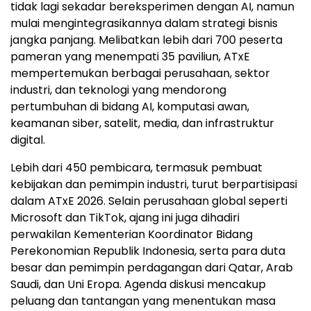
tidak lagi sekadar bereksperimen dengan AI, namun
mulai mengintegrasikannya dalam strategi bisnis
jangka panjang. Melibatkan lebih dari 700 peserta
pameran yang menempati 35 paviliun, ATxE
mempertemukan berbagai perusahaan, sektor
industri, dan teknologi yang mendorong
pertumbuhan di bidang AI, komputasi awan,
keamanan siber, satelit, media, dan infrastruktur
digital.
Lebih dari 450 pembicara, termasuk pembuat
kebijakan dan pemimpin industri, turut berpartisipasi
dalam ATxE 2026. Selain perusahaan global seperti
Microsoft dan TikTok, ajang ini juga dihadiri
perwakilan Kementerian Koordinator Bidang
Perekonomian Republik Indonesia, serta para duta
besar dan pemimpin perdagangan dari Qatar, Arab
Saudi, dan Uni Eropa. Agenda diskusi mencakup
peluang dan tantangan yang menentukan masa