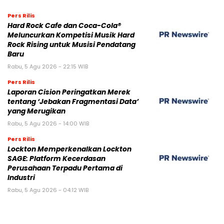
Pers Rilis
Hard Rock Cafe dan Coca-Cola®
Meluncurkan Kompetisi Musik Hard
Rock Rising untuk Musisi Pendatang
Baru
Rabu, 5 Agu 2026 - 22:15 WIB
Pers Rilis
Laporan Cision Peringatkan Merek
tentang ‘Jebakan Fragmentasi Data’
yang Merugikan
Rabu, 5 Agu 2026 - 14:00 WIB
Pers Rilis
Lockton Memperkenalkan Lockton
SAGE: Platform Kecerdasan
Perusahaan Terpadu Pertama di
Industri
Rabu, 5 Agu 2026 - 04:12 WIB