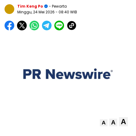
Tim Keng Po
- Pewarta
Minggu, 24 Mei 2026
- 08:40 WIB
A
A
A