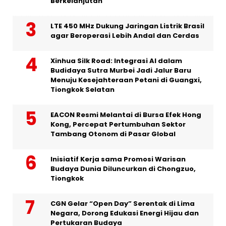
Berkelanjutan
LTE 450 MHz Dukung Jaringan Listrik Brasil
agar Beroperasi Lebih Andal dan Cerdas
Xinhua Silk Road: Integrasi AI dalam
Budidaya Sutra Murbei Jadi Jalur Baru
Menuju Kesejahteraan Petani di Guangxi,
Tiongkok Selatan
EACON Resmi Melantai di Bursa Efek Hong
Kong, Percepat Pertumbuhan Sektor
Tambang Otonom di Pasar Global
Inisiatif Kerja sama Promosi Warisan
Budaya Dunia Diluncurkan di Chongzuo,
Tiongkok
CGN Gelar “Open Day” Serentak di Lima
Negara, Dorong Edukasi Energi Hijau dan
Pertukaran Budaya