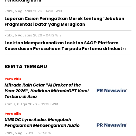
Pendatang Baru
Rabu, 5 Agustus 2026 - 14:00 WIB
Laporan Cision Peringatkan Merek tentang ‘Jebakan
Fragmentasi Data’ yang Merugikan
Rabu, 5 Agustus 2026 - 04:12 WIB
Lockton Memperkenalkan Lockton SAGE: Platform
Kecerdasan Perusahaan Terpadu Pertama di Industri
BERITA TERBARU
Pers Rilis
Mitrade Raih Gelar “AI Broker of the
Year 2026”, Hadirkan MitradeGPT Versi
Terbaru di Asia
Kamis, 6 Agu 2026 - 02:00 WIB
Pers Rilis
UNISOC Lyric Audio: Mengubah
Pengalaman Mendengarkan Audio
Rabu, 5 Agu 2026 - 23:58 WIB