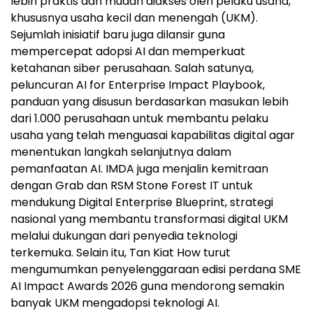
lebih praktis dan mudah diakses oleh pelaku usaha,
khususnya usaha kecil dan menengah (UKM).
Sejumlah inisiatif baru juga dilansir guna
mempercepat adopsi AI dan memperkuat
ketahanan siber perusahaan. Salah satunya,
peluncuran AI for Enterprise Impact Playbook,
panduan yang disusun berdasarkan masukan lebih
dari 1.000 perusahaan untuk membantu pelaku
usaha yang telah menguasai kapabilitas digital agar
menentukan langkah selanjutnya dalam
pemanfaatan AI. IMDA juga menjalin kemitraan
dengan Grab dan RSM Stone Forest IT untuk
mendukung Digital Enterprise Blueprint, strategi
nasional yang membantu transformasi digital UKM
melalui dukungan dari penyedia teknologi
terkemuka. Selain itu, Tan Kiat How turut
mengumumkan penyelenggaraan edisi perdana SME
AI Impact Awards 2026 guna mendorong semakin
banyak UKM mengadopsi teknologi AI.