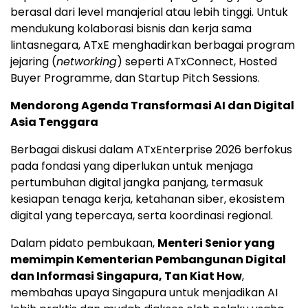
berasal dari level manajerial atau lebih tinggi. Untuk
mendukung kolaborasi bisnis dan kerja sama
lintasnegara, ATxE menghadirkan berbagai program
jejaring (
networking
) seperti ATxConnect, Hosted
Buyer Programme, dan Startup Pitch Sessions.
Mendorong Agenda Transformasi AI dan Digital
Asia Tenggara
Berbagai diskusi dalam ATxEnterprise 2026 berfokus
pada fondasi yang diperlukan untuk menjaga
pertumbuhan digital jangka panjang, termasuk
kesiapan tenaga kerja, ketahanan siber, ekosistem
digital yang tepercaya, serta koordinasi regional.
Dalam pidato pembukaan,
Menteri Senior yang
memimpin Kementerian Pembangunan Digital
dan Informasi Singapura, Tan Kiat How
,
membahas upaya Singapura untuk menjadikan AI