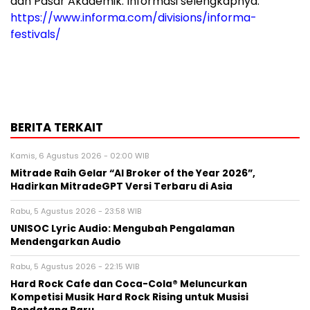
dan Pasar Akademik. Informasi selengkapnya:
https://www.informa.com/divisions/informa-
festivals/
BERITA TERKAIT
Kamis, 6 Agustus 2026 - 02:00 WIB
Mitrade Raih Gelar “AI Broker of the Year 2026”,
Hadirkan MitradeGPT Versi Terbaru di Asia
Rabu, 5 Agustus 2026 - 23:58 WIB
UNISOC Lyric Audio: Mengubah Pengalaman
Mendengarkan Audio
Rabu, 5 Agustus 2026 - 22:15 WIB
Hard Rock Cafe dan Coca-Cola® Meluncurkan
Kompetisi Musik Hard Rock Rising untuk Musisi