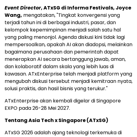
Event Director
, ATxSG di Informa Festivals, Joyce
Wang,
mengatakan, "Tingkat konvergensi yang
terjadi tahun ini di berbagai industri, pasar, dan
kelompok kepemimpinan menjadi salah satu hal
yang paling menonjol. Agenda diskusi kini tidak lagi
mempersoalkan, apakah AI akan diadopsi, melainkan
bagaimana perusahaan dan pemerintah dapat
menerapkan AI secara bertanggung jawab, aman,
dan kolaboratif dalam skala yang lebih luas di
kawasan. ATxEnterprise telah menjadi platform yang
mengubah diskusi tersebut menjadi kemitraan nyata,
solusi praktis, dan hasil bisnis yang terukur."
ATxEnterprise akan kembali digelar di Singapore
EXPO pada 26-28 Mei 2027.
Tentang Asia Tech x Singapore (ATxSG)
ATxSG 2026 adalah ajang teknologi terkemuka di