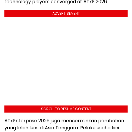
technology players converged at ATxE 2026
ADVERTISEMENT
SCROLL TO RESUME CONTENT
ATxEnterprise 2026 juga mencerminkan perubahan
yang lebih luas di Asia Tenggara. Pelaku usaha kini