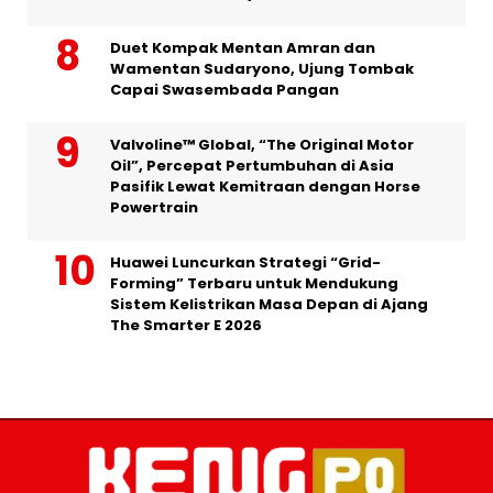
Duet Kompak Mentan Amran dan
Wamentan Sudaryono, Ujung Tombak
Capai Swasembada Pangan
Valvoline™ Global, “The Original Motor
Oil”, Percepat Pertumbuhan di Asia
Pasifik Lewat Kemitraan dengan Horse
Powertrain
Huawei Luncurkan Strategi “Grid-
Forming” Terbaru untuk Mendukung
Sistem Kelistrikan Masa Depan di Ajang
The Smarter E 2026