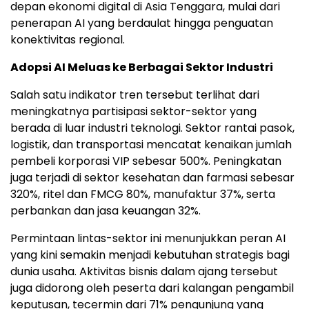
depan ekonomi digital di Asia Tenggara, mulai dari
penerapan AI yang berdaulat hingga penguatan
konektivitas regional.
Adopsi AI Meluas ke Berbagai Sektor Industri
Salah satu indikator tren tersebut terlihat dari
meningkatnya partisipasi sektor-sektor yang
berada di luar industri teknologi. Sektor rantai pasok,
logistik, dan transportasi mencatat kenaikan jumlah
pembeli korporasi VIP sebesar 500%. Peningkatan
juga terjadi di sektor kesehatan dan farmasi sebesar
320%, ritel dan FMCG 80%, manufaktur 37%, serta
perbankan dan jasa keuangan 32%.
Permintaan lintas-sektor ini menunjukkan peran AI
yang kini semakin menjadi kebutuhan strategis bagi
dunia usaha. Aktivitas bisnis dalam ajang tersebut
juga didorong oleh peserta dari kalangan pengambil
keputusan, tecermin dari 71% pengunjung yang