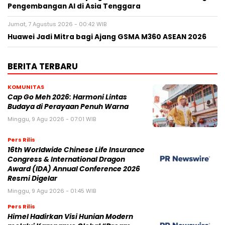
Pengembangan AI di Asia Tenggara
Jumat, 7 Agustus 2026 - 00:42 WIB
Huawei Jadi Mitra bagi Ajang GSMA M360 ASEAN 2026
BERITA TERBARU
KOMUNITAS
Cap Go Meh 2026: Harmoni Lintas
Budaya di Perayaan Penuh Warna
Minggu, 9 Agu 2026 - 07:01 WIB
Pers Rilis
16th Worldwide Chinese Life Insurance
Congress & International Dragon
Award (IDA) Annual Conference 2026
Resmi Digelar
Minggu, 9 Agu 2026 - 01:45 WIB
Pers Rilis
Himel Hadirkan Visi Hunian Modern