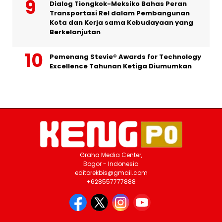
Dialog Tiongkok-Meksiko Bahas Peran
Transportasi Rel dalam Pembangunan
Kota dan Kerja sama Kebudayaan yang
Berkelanjutan
Pemenang Stevie® Awards for Technology
Excellence Tahunan Ketiga Diumumkan
Graha Media Center,
Bogor - Indonesia
editorekbis@gmail.com
+628557777888