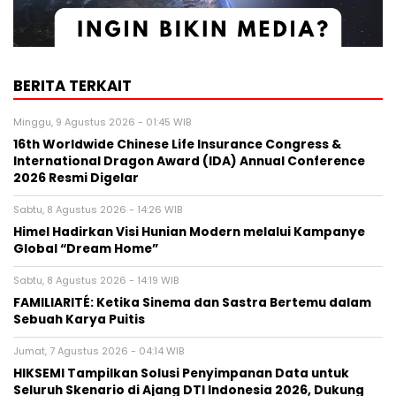
BERITA TERKAIT
Minggu, 9 Agustus 2026 - 01:45 WIB
16th Worldwide Chinese Life Insurance Congress &
International Dragon Award (IDA) Annual Conference
2026 Resmi Digelar
Sabtu, 8 Agustus 2026 - 14:26 WIB
Himel Hadirkan Visi Hunian Modern melalui Kampanye
Global “Dream Home”
Sabtu, 8 Agustus 2026 - 14:19 WIB
FAMILIARITÉ: Ketika Sinema dan Sastra Bertemu dalam
Sebuah Karya Puitis
Jumat, 7 Agustus 2026 - 04:14 WIB
HIKSEMI Tampilkan Solusi Penyimpanan Data untuk
Seluruh Skenario di Ajang DTI Indonesia 2026, Dukung