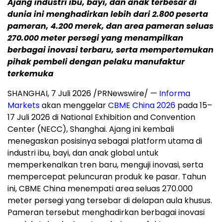
Ajang industri ibu, bayi, dan anak terbesar di
dunia ini menghadirkan lebih dari 2.800 peserta
pameran, 4.200 merek, dan area pameran seluas
270.000 meter persegi yang menampilkan
berbagai inovasi terbaru, serta mempertemukan
pihak pembeli dengan pelaku manufaktur
terkemuka
SHANGHAI, 7 Juli 2026 /PRNewswire/ —
Informa
Markets
akan menggelar
CBME China 2026
pada 15–
17 Juli 2026 di National Exhibition and Convention
Center (NECC), Shanghai. Ajang ini kembali
menegaskan posisinya sebagai platform utama di
industri ibu, bayi, dan anak global untuk
memperkenalkan tren baru, menguji inovasi, serta
mempercepat peluncuran produk ke pasar. Tahun
ini, CBME China menempati area seluas 270.000
meter persegi yang tersebar di delapan aula khusus.
Pameran tersebut menghadirkan berbagai inovasi