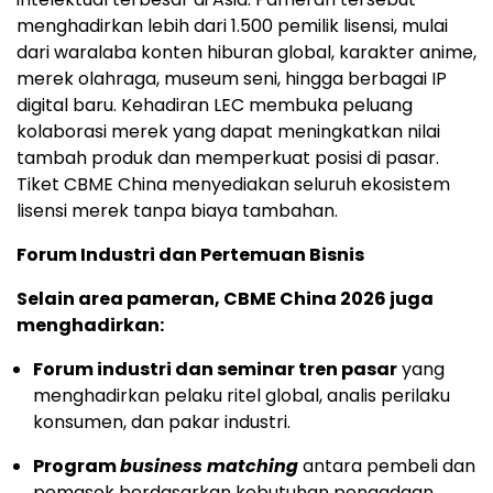
menghadirkan lebih dari 1.500 pemilik lisensi, mulai
dari waralaba konten hiburan global, karakter anime,
merek olahraga, museum seni, hingga berbagai IP
digital baru. Kehadiran LEC membuka peluang
kolaborasi merek yang dapat meningkatkan nilai
tambah produk dan memperkuat posisi di pasar.
Tiket CBME China menyediakan seluruh ekosistem
lisensi merek tanpa biaya tambahan.
Forum Industri dan Pertemuan Bisnis
Selain area pameran, CBME China 2026 juga
menghadirkan:
Forum industri dan seminar tren pasar
yang
menghadirkan pelaku ritel global, analis perilaku
konsumen, dan pakar industri.
Program
business matching
antara pembeli dan
pemasok berdasarkan kebutuhan pengadaan.