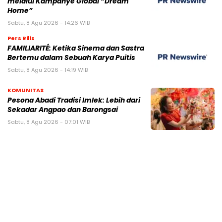
melalui Kampanye Global “Dream
Home”
Sabtu, 8 Agu 2026 - 14:26 WIB
Pers Rilis
FAMILIARITÉ: Ketika Sinema dan Sastra
Bertemu dalam Sebuah Karya Puitis
Sabtu, 8 Agu 2026 - 14:19 WIB
KOMUNITAS
Pesona Abadi Tradisi Imlek: Lebih dari
Sekadar Angpao dan Barongsai
Sabtu, 8 Agu 2026 - 07:01 WIB