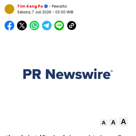
Tim Keng Po
- Pewarta
Selasa, 7 Juli 2026
- 02:00 WIB
A
A
A