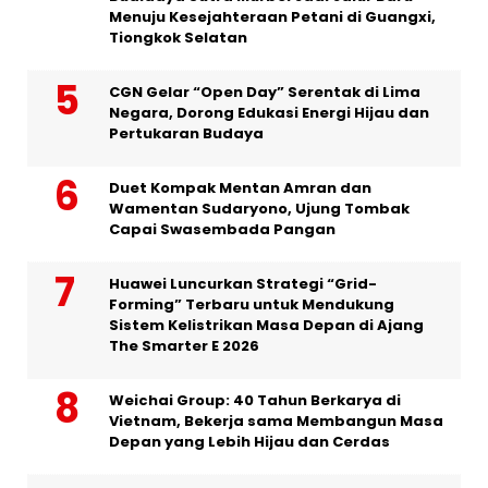
Menuju Kesejahteraan Petani di Guangxi,
Tiongkok Selatan
CGN Gelar “Open Day” Serentak di Lima
Negara, Dorong Edukasi Energi Hijau dan
Pertukaran Budaya
Duet Kompak Mentan Amran dan
Wamentan Sudaryono, Ujung Tombak
Capai Swasembada Pangan
Huawei Luncurkan Strategi “Grid-
Forming” Terbaru untuk Mendukung
Sistem Kelistrikan Masa Depan di Ajang
The Smarter E 2026
Weichai Group: 40 Tahun Berkarya di
Vietnam, Bekerja sama Membangun Masa
Depan yang Lebih Hijau dan Cerdas