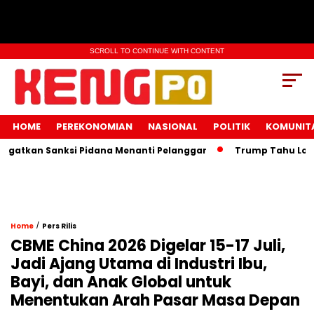
SCROLL TO CONTINUE WITH CONTENT
HOME
PEREKONOMIAN
NASIONAL
POLITIK
KOMUNIT
an Sanksi Pidana Menanti Pelanggar
Trump Tahu Lokasi Kh
/
Home
Pers Rilis
CBME China 2026 Digelar 15-17 Juli,
Jadi Ajang Utama di Industri Ibu,
Bayi, dan Anak Global untuk
Menentukan Arah Pasar Masa Depan