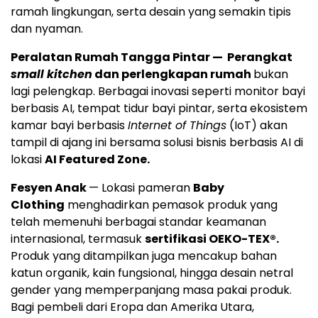
ramah lingkungan, serta desain yang semakin tipis
dan nyaman.
Peralatan Rumah Tangga Pintar — Perangkat
small kitchen
dan perlengkapan rumah
bukan
lagi pelengkap. Berbagai inovasi seperti monitor bayi
berbasis AI, tempat tidur bayi pintar, serta ekosistem
kamar bayi berbasis
Internet of Things
(IoT) akan
tampil di ajang ini bersama solusi bisnis berbasis AI di
lokasi
AI Featured Zone.
Fesyen Anak
— Lokasi pameran
Baby
Clothing
menghadirkan pemasok produk yang
telah memenuhi berbagai standar keamanan
internasional, termasuk
sertifikasi OEKO-TEX®.
Produk yang ditampilkan juga mencakup bahan
katun organik, kain fungsional, hingga desain netral
gender yang memperpanjang masa pakai produk.
Bagi pembeli dari Eropa dan Amerika Utara,