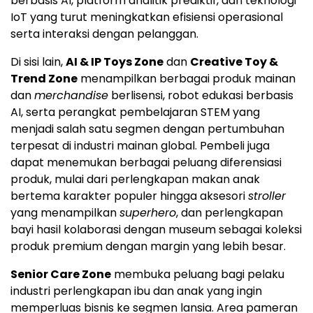
berbasis AI, platform analitik prediktif, dan teknologi
IoT yang turut meningkatkan efisiensi operasional
serta interaksi dengan pelanggan.
Di sisi lain,
AI & IP Toys Zone
dan
Creative Toy &
Trend Zone
menampilkan berbagai produk mainan
dan
merchandise
berlisensi, robot edukasi berbasis
AI, serta perangkat pembelajaran STEM yang
menjadi salah satu segmen dengan pertumbuhan
terpesat di industri mainan global. Pembeli juga
dapat menemukan berbagai peluang diferensiasi
produk, mulai dari perlengkapan makan anak
bertema karakter populer hingga aksesori
stroller
yang menampilkan
superhero
, dan perlengkapan
bayi hasil kolaborasi dengan museum sebagai koleksi
produk premium dengan margin yang lebih besar.
Senior Care Zone
membuka peluang bagi pelaku
industri perlengkapan ibu dan anak yang ingin
memperluas bisnis ke segmen lansia. Area pameran