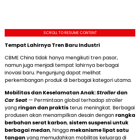
SCROLL TO RESUME CONTENT
Tempat Lahirnya Tren Baru Industri
CBME China tidak hanya mengikuti tren pasar,
namun juga menjadi tempat lahirnya berbagai
inovasi baru. Pengunjung dapat melihat
perkembangan produk di berbagai kategori utama.
Mobilitas dan Keselamatan Anak:
Stroller
dan
Car Seat
— Permintaan global terhadap
stroller
yang
ringan dan praktis
terus meningkat. Berbagai
produsen akan menampilkan desain dengan
rangka
berbahan serat karbon
,
sistem suspensi untuk
berbagai medan
, hingga
mekanisme lipat satu
tangan
yang memudahkan mobilitas keluarga di