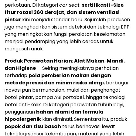
perkotaan. Di kategori
car seat
,
sertifikasi i-Size
,
fitur rotasi 360 derajat
,
dan
sistem ventilasi
pintar
kini menjadi standar baru. Sejumlah produsen
juga menghadirkan sistem deteksi dan teknologi EPP
yang meningkatkan fungsi peralatan keselamatan
menjadi pendamping yang lebih cerdas untuk
mengasuh anak.
Produk Perawatan Harian: Alat Makan, Mandi,
dan Higiene
— Seiring meningkatnya perhatian
terhadap
pola pemberian makan dengan
metode presisi dan minim risiko alergi
, berbagai
inovasi pun bermunculan, mulai dari penghangat
botol pintar, pompa ASI portabel, hingga teknologi
botol anti-kolik. Di kategori perawatan tubuh bayi,
penggunaan
bahan alami dan formula
hipoalergenik
kian diminati. Sementara itu, produk
popok dan tisu basah
terus berinovasi lewat
teknologi sensor kelembapan, material yang lebih