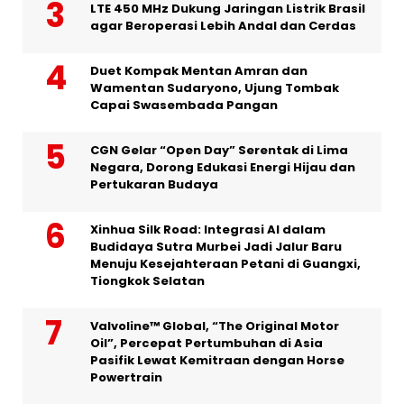
LTE 450 MHz Dukung Jaringan Listrik Brasil
agar Beroperasi Lebih Andal dan Cerdas
Duet Kompak Mentan Amran dan
Wamentan Sudaryono, Ujung Tombak
Capai Swasembada Pangan
CGN Gelar “Open Day” Serentak di Lima
Negara, Dorong Edukasi Energi Hijau dan
Pertukaran Budaya
Xinhua Silk Road: Integrasi AI dalam
Budidaya Sutra Murbei Jadi Jalur Baru
Menuju Kesejahteraan Petani di Guangxi,
Tiongkok Selatan
Valvoline™ Global, “The Original Motor
Oil”, Percepat Pertumbuhan di Asia
Pasifik Lewat Kemitraan dengan Horse
Powertrain