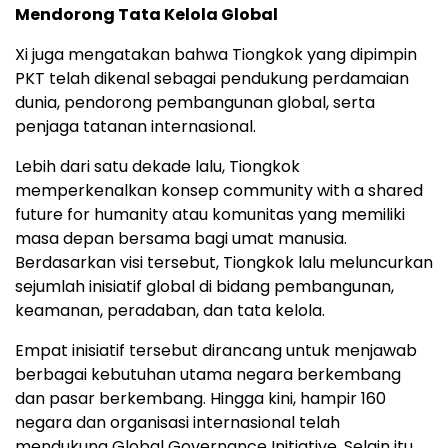
Mendorong Tata Kelola Global
Xi juga mengatakan bahwa Tiongkok yang dipimpin
PKT telah dikenal sebagai pendukung perdamaian
dunia, pendorong pembangunan global, serta
penjaga tatanan internasional.
Lebih dari satu dekade lalu, Tiongkok
memperkenalkan konsep community with a shared
future for humanity atau komunitas yang memiliki
masa depan bersama bagi umat manusia.
Berdasarkan visi tersebut, Tiongkok lalu meluncurkan
sejumlah inisiatif global di bidang pembangunan,
keamanan, peradaban, dan tata kelola.
Empat inisiatif tersebut dirancang untuk menjawab
berbagai kebutuhan utama negara berkembang
dan pasar berkembang. Hingga kini, hampir 160
negara dan organisasi internasional telah
mendukung Global Governance Initiative. Selain itu,