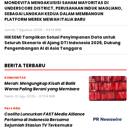
MONDEVITA MENGAKUISISI SAHAM MAYORITAS DI
UNDERSCORE DISTRICT, PERUSAHAAN INDUK MAGLIANO,
SEBAGAI LANGKAH KEDUA DALAM MEMBANGUN
PLATFORM MEREK MEWAH ITALIA BARU
Jumat, 7 Agustus 2026 - 04:14 WIB
HIKSEMI Tampilkan Solusi Penyimpanan Data untuk
Seluruh Skenario di Ajang DTI Indonesia 2026, Dukung
Pengembangan AI di Asia Tenggara
BERITA TERBARU
KOMUNITAS
Merah: Mengungkap Kisah di Balik
Warna Paling Berani yang Membara
Senin, 10 Agu 2026 - 07:04 WIB
Pers Rilis
Coolita Luncurkan FAST Media Alliance
Pertama di Indonesia Bersama
Sejumlah Stasiun TV Terkemuka