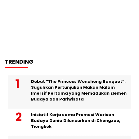
TRENDING
Debut “The Princess Wencheng Banquet”:
Suguhkan Pertunjukan Makan Malam
Imersif Pertama yang Memadukan Elemen
Budaya dan Pariwisata
Inisiatif Kerja sama Promosi Warisan
Budaya Dunia Diluncurkan di Chongzuo,
Tiongkok