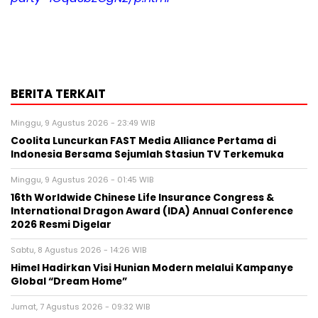
BERITA TERKAIT
Minggu, 9 Agustus 2026 - 23:49 WIB
Coolita Luncurkan FAST Media Alliance Pertama di
Indonesia Bersama Sejumlah Stasiun TV Terkemuka
Minggu, 9 Agustus 2026 - 01:45 WIB
16th Worldwide Chinese Life Insurance Congress &
International Dragon Award (IDA) Annual Conference
2026 Resmi Digelar
Sabtu, 8 Agustus 2026 - 14:26 WIB
Himel Hadirkan Visi Hunian Modern melalui Kampanye
Global “Dream Home”
Jumat, 7 Agustus 2026 - 09:32 WIB