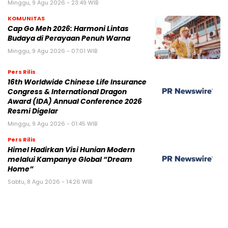
Minggu, 9 Agu 2026 - 23:49 WIB
KOMUNITAS
Cap Go Meh 2026: Harmoni Lintas
Budaya di Perayaan Penuh Warna
Minggu, 9 Agu 2026 - 07:01 WIB
Pers Rilis
16th Worldwide Chinese Life Insurance
Congress & International Dragon
Award (IDA) Annual Conference 2026
Resmi Digelar
Minggu, 9 Agu 2026 - 01:45 WIB
Pers Rilis
Himel Hadirkan Visi Hunian Modern
melalui Kampanye Global “Dream
Home”
Sabtu, 8 Agu 2026 - 14:26 WIB