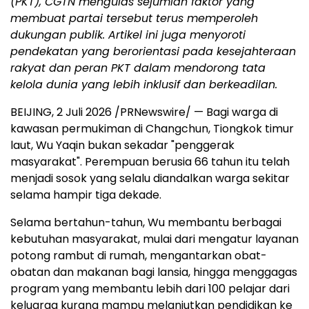
(PKT), CGTN mengulas sejumlah faktor yang
membuat partai tersebut terus memperoleh
dukungan publik. Artikel ini juga menyoroti
pendekatan yang berorientasi pada kesejahteraan
rakyat dan peran PKT dalam mendorong tata
kelola dunia yang lebih inklusif dan berkeadilan.
BEIJING, 2 Juli 2026 /PRNewswire/ — Bagi warga di
kawasan permukiman di Changchun, Tiongkok timur
laut, Wu Yaqin bukan sekadar "penggerak
masyarakat". Perempuan berusia 66 tahun itu telah
menjadi sosok yang selalu diandalkan warga sekitar
selama hampir tiga dekade.
Selama bertahun-tahun, Wu membantu berbagai
kebutuhan masyarakat, mulai dari mengatur layanan
potong rambut di rumah, mengantarkan obat-
obatan dan makanan bagi lansia, hingga menggagas
program yang membantu lebih dari 100 pelajar dari
keluarga kurang mampu melanjutkan pendidikan ke