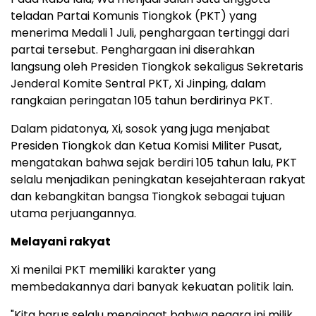
teladan Partai Komunis Tiongkok (PKT) yang
menerima Medali 1 Juli, penghargaan tertinggi dari
partai tersebut. Penghargaan ini diserahkan
langsung oleh Presiden Tiongkok sekaligus Sekretaris
Jenderal Komite Sentral PKT, Xi Jinping, dalam
rangkaian peringatan 105 tahun berdirinya PKT.
Dalam pidatonya, Xi, sosok yang juga menjabat
Presiden Tiongkok dan Ketua Komisi Militer Pusat,
mengatakan bahwa sejak berdiri 105 tahun lalu, PKT
selalu menjadikan peningkatan kesejahteraan rakyat
dan kebangkitan bangsa Tiongkok sebagai tujuan
utama perjuangannya.
Melayani rakyat
Xi menilai PKT memiliki karakter yang
membedakannya dari banyak kekuatan politik lain.
"Kita harus selalu mengingat bahwa negara ini milik