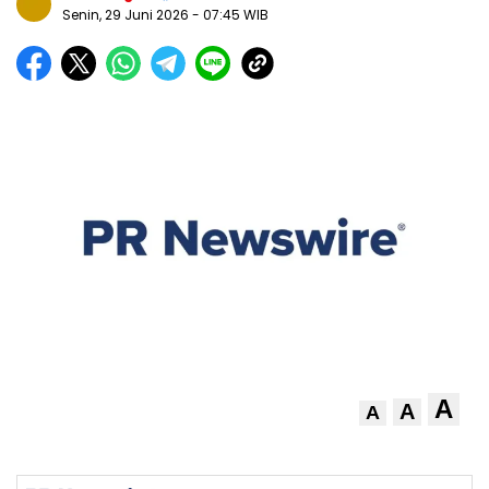
Senin, 29 Juni 2026
- 07:45 WIB
A
A
A