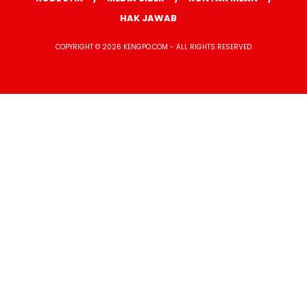
HAK JAWAB
COPYRIGHT © 2026 KENGPO.COM - ALL RIGHTS RESERVED