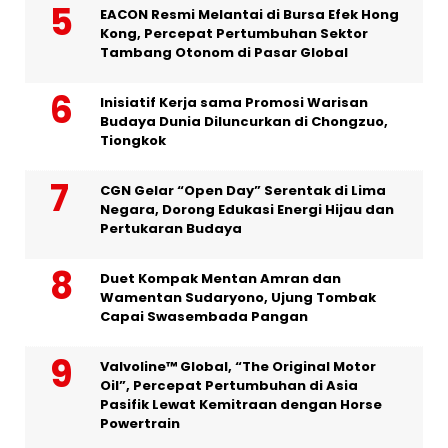
EACON Resmi Melantai di Bursa Efek Hong
Kong, Percepat Pertumbuhan Sektor
Tambang Otonom di Pasar Global
Inisiatif Kerja sama Promosi Warisan
Budaya Dunia Diluncurkan di Chongzuo,
Tiongkok
CGN Gelar “Open Day” Serentak di Lima
Negara, Dorong Edukasi Energi Hijau dan
Pertukaran Budaya
Duet Kompak Mentan Amran dan
Wamentan Sudaryono, Ujung Tombak
Capai Swasembada Pangan
Valvoline™ Global, “The Original Motor
Oil”, Percepat Pertumbuhan di Asia
Pasifik Lewat Kemitraan dengan Horse
Powertrain