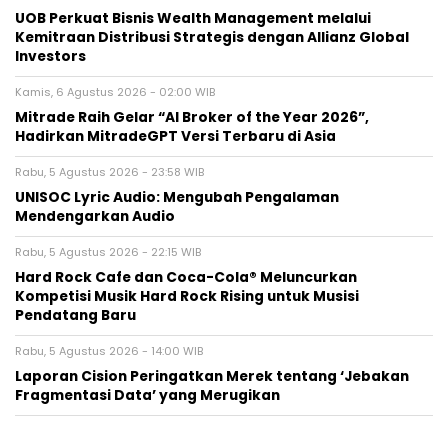
UOB Perkuat Bisnis Wealth Management melalui
Kemitraan Distribusi Strategis dengan Allianz Global
Investors
Kamis, 6 Agustus 2026 - 02:00 WIB
Mitrade Raih Gelar “AI Broker of the Year 2026”,
Hadirkan MitradeGPT Versi Terbaru di Asia
Rabu, 5 Agustus 2026 - 23:58 WIB
UNISOC Lyric Audio: Mengubah Pengalaman
Mendengarkan Audio
Rabu, 5 Agustus 2026 - 22:15 WIB
Hard Rock Cafe dan Coca-Cola® Meluncurkan
Kompetisi Musik Hard Rock Rising untuk Musisi
Pendatang Baru
Rabu, 5 Agustus 2026 - 14:00 WIB
Laporan Cision Peringatkan Merek tentang ‘Jebakan
Fragmentasi Data’ yang Merugikan