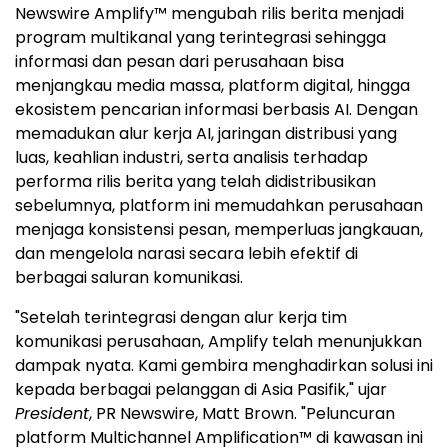
Newswire Amplify™ mengubah rilis berita menjadi
program multikanal yang terintegrasi sehingga
informasi dan pesan dari perusahaan bisa
menjangkau media massa, platform digital, hingga
ekosistem pencarian informasi berbasis AI. Dengan
memadukan alur kerja AI, jaringan distribusi yang
luas, keahlian industri, serta analisis terhadap
performa rilis berita yang telah didistribusikan
sebelumnya, platform ini memudahkan perusahaan
menjaga konsistensi pesan, memperluas jangkauan,
dan mengelola narasi secara lebih efektif di
berbagai saluran komunikasi.
"Setelah terintegrasi dengan alur kerja tim
komunikasi perusahaan, Amplify telah menunjukkan
dampak nyata. Kami gembira menghadirkan solusi ini
kepada berbagai pelanggan di Asia Pasifik," ujar
President
, PR Newswire, Matt Brown. "Peluncuran
platform Multichannel Amplification™ di kawasan ini