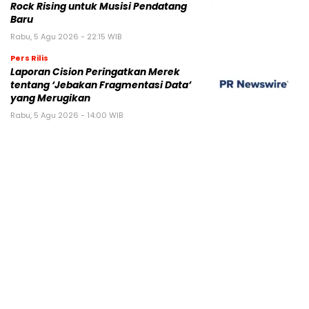
Rock Rising untuk Musisi Pendatang
Baru
Rabu, 5 Agu 2026 - 22:15 WIB
Pers Rilis
Laporan Cision Peringatkan Merek
tentang ‘Jebakan Fragmentasi Data’
yang Merugikan
Rabu, 5 Agu 2026 - 14:00 WIB