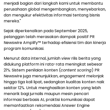
menjadi bagian dari langkah kami untuk membantu
perusahaan global mengembangkan, menyebarkan,
dan mengukur efektivitas informasi tentang bisnis
mereka."
Sejak diperkenalkan pada September 2025,
pelanggan telah merasakan dampak positif PR
Newswire Amplify™ terhadap efisiensi tim dan kinerja
program komunikasi.
Menurut data internal, jumlah
view
rilis berita yang
didukung platform ini rata-rata meningkat sebesar
21%. Sistem penilaian konten (
content scoring
) PR
Newswire juga menunjukkan,
engagement
melonjak
hingga tiga kali lipat, sedangkan kualitas konten naik
sekitar 12%. Untuk menghasilkan konten yang lebih
menarik bagi jurnalis maupun mesin pencari
informasi berbasis AI, praktisi komunikasi dapat
memanfaatkan rekomendasi Answer Engine