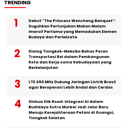
TRENDING
Debut “The Princess Wencheng Banquet”:
Suguhkan Pertunjukan Makan Malam
Imersif Pertama yang Memadukan Elemen
Budaya dan Pariwisata
Dialog Tiongkok-Meksiko Bahas Peran
Transportasi Rel dalam Pembangunan
Kota dan Kerja sama Kebudayaan yang
Berkelanjutan
LTE 450 MHz Dukung Jaringan Listrik Brasil
agar Beroperasi Lebih Andal dan Cerdas
Xinhua Silk Road: Integrasi AI dalam
Budidaya Sutra Murbei Jadi Jalur Baru
Menuju Kesejahteraan Petani di Guangxi,
Tiongkok Selatan