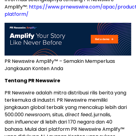
Amplify™:
https://www.prnewswire.com/apac/product
platform/
PR Newswire Amplify™ – Semakin Memperluas
Jangkauan Konten Anda
Tentang PR Newswire
PR Newswire adalah mitra distribusi rilis berita yang
terkemuka di industri. PR Newswire memiliki
jangkauan global terbaik yang mencakup lebih dari
500.000
newsroom
, situs,
direct feed
, jurnalis,
dan
influencer
di lebih dari 170 negara dan 40
bahasa. Mulai dari platform PR Newswire Amplify™