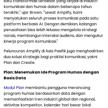
satu transformasi terbesar yang terjadi di industri
komunikasi dan humas dalam beberapa tahun
terakhir," ujar Brown. "Lewat Amplify, kami
menyatukan seluruh proses komunikasi pada satu
platform berbasis AI. Dengan demikian, kalangan
perusahaan bisa lebih leluasa mengelola strategi
narasi, membangun interaksi audiens, dan mengukur
kinerja program komunikasi."
Peluncuran Amplify di Asia Pasifik juga menghadirkan
dua solusi strategis bagi praktisi komunikasi, yakni
Plan dan Create.
Plan: Menemukan Ide Program Humas dengan
Basis Data
Modul Plan
membantu pengguna merancang
program humas berdasarkan data dengan
memanfaatkan tren industri global dan regional,
aktivitas kompetitor, kalender hari besar lokal