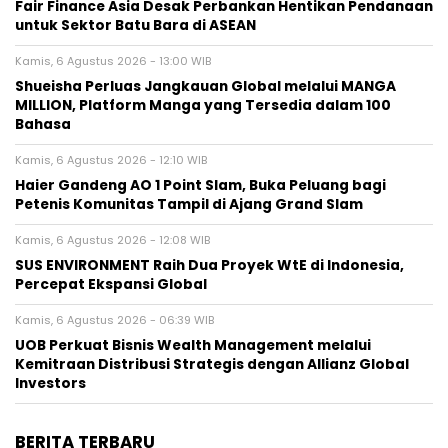
Fair Finance Asia Desak Perbankan Hentikan Pendanaan
untuk Sektor Batu Bara di ASEAN
Kamis, 6 Agustus 2026 - 13:00 WIB
Shueisha Perluas Jangkauan Global melalui MANGA
MILLION, Platform Manga yang Tersedia dalam 100
Bahasa
Kamis, 6 Agustus 2026 - 12:10 WIB
Haier Gandeng AO 1 Point Slam, Buka Peluang bagi
Petenis Komunitas Tampil di Ajang Grand Slam
Kamis, 6 Agustus 2026 - 12:08 WIB
SUS ENVIRONMENT Raih Dua Proyek WtE di Indonesia,
Percepat Ekspansi Global
Kamis, 6 Agustus 2026 - 06:39 WIB
UOB Perkuat Bisnis Wealth Management melalui
Kemitraan Distribusi Strategis dengan Allianz Global
Investors
BERITA TERBARU