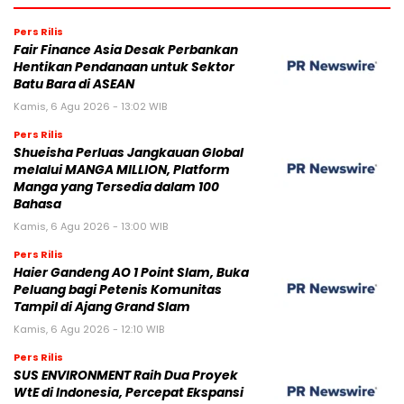
Pers Rilis
Fair Finance Asia Desak Perbankan
Hentikan Pendanaan untuk Sektor
Batu Bara di ASEAN
Kamis, 6 Agu 2026 - 13:02 WIB
Pers Rilis
Shueisha Perluas Jangkauan Global
melalui MANGA MILLION, Platform
Manga yang Tersedia dalam 100
Bahasa
Kamis, 6 Agu 2026 - 13:00 WIB
Pers Rilis
Haier Gandeng AO 1 Point Slam, Buka
Peluang bagi Petenis Komunitas
Tampil di Ajang Grand Slam
Kamis, 6 Agu 2026 - 12:10 WIB
Pers Rilis
SUS ENVIRONMENT Raih Dua Proyek
WtE di Indonesia, Percepat Ekspansi