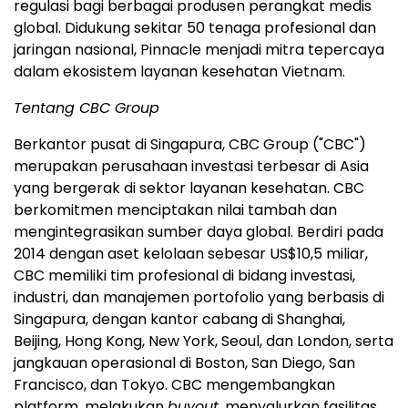
regulasi bagi berbagai produsen perangkat medis
global. Didukung sekitar 50 tenaga profesional dan
jaringan nasional, Pinnacle menjadi mitra tepercaya
dalam ekosistem layanan kesehatan Vietnam.
Tentang CBC Group
Berkantor pusat di Singapura, CBC Group ("CBC")
merupakan perusahaan investasi terbesar di Asia
yang bergerak di sektor layanan kesehatan. CBC
berkomitmen menciptakan nilai tambah dan
mengintegrasikan sumber daya global. Berdiri pada
2014 dengan aset kelolaan sebesar US$10,5 miliar,
CBC memiliki tim profesional di bidang investasi,
industri, dan manajemen portofolio yang berbasis di
Singapura, dengan kantor cabang di Shanghai,
Beijing, Hong Kong, New York, Seoul, dan London, serta
jangkauan operasional di Boston, San Diego, San
Francisco, dan Tokyo. CBC mengembangkan
platform, melakukan
buyout
, menyalurkan fasilitas