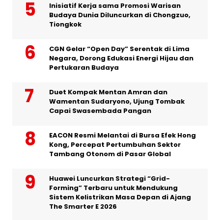
Inisiatif Kerja sama Promosi Warisan
Budaya Dunia Diluncurkan di Chongzuo,
Tiongkok
CGN Gelar “Open Day” Serentak di Lima
Negara, Dorong Edukasi Energi Hijau dan
Pertukaran Budaya
Duet Kompak Mentan Amran dan
Wamentan Sudaryono, Ujung Tombak
Capai Swasembada Pangan
EACON Resmi Melantai di Bursa Efek Hong
Kong, Percepat Pertumbuhan Sektor
Tambang Otonom di Pasar Global
Huawei Luncurkan Strategi “Grid-
Forming” Terbaru untuk Mendukung
Sistem Kelistrikan Masa Depan di Ajang
The Smarter E 2026