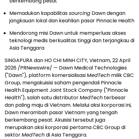
berkembang pesat
Memadukan kapabilitas
sourcing
Dawn dengan
jangkauan lokal dan keahlian pasar Pinnacle Health
Mendorong misi Dawn untuk memperluas akses
teknologi medis berkualitas tinggi dan terjangkau di
Asia Tenggara
SINGAPURA dan HO CHI MINH CITY, Vietnam, 22 April
2026 /PRNewswire/ — Dawn Medical Technologies
("Dawn"), platform komersialisasi
MedTech
milik CBC
Group, mengakuisisi saham pengendali Pinnacle
Health Equipment Joint Stock Company ("Pinnacle
Health"), salah satu distributor
MedTech
terbesar
dan paling maju di Vietnam. Melalui aksi korporasi ini,
Dawn merambah pasar Vietnam yang tengah
berkembang pesat. Akuisisi tersebut juga
merupakan aksi korporasi pertama CBC Group di
sektor
MedTech
di Asia Tenggara.