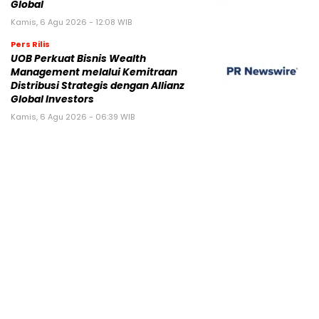
Global
Kamis, 6 Agu 2026 - 12:08 WIB
Pers Rilis
UOB Perkuat Bisnis Wealth
Management melalui Kemitraan
Distribusi Strategis dengan Allianz
Global Investors
Kamis, 6 Agu 2026 - 06:39 WIB