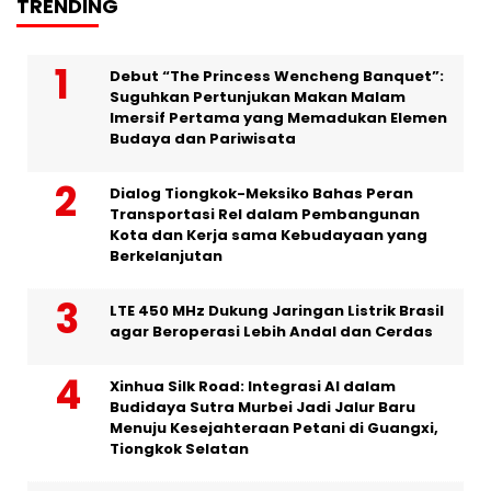
TRENDING
Debut “The Princess Wencheng Banquet”:
Suguhkan Pertunjukan Makan Malam
Imersif Pertama yang Memadukan Elemen
Budaya dan Pariwisata
Dialog Tiongkok-Meksiko Bahas Peran
Transportasi Rel dalam Pembangunan
Kota dan Kerja sama Kebudayaan yang
Berkelanjutan
LTE 450 MHz Dukung Jaringan Listrik Brasil
agar Beroperasi Lebih Andal dan Cerdas
Xinhua Silk Road: Integrasi AI dalam
Budidaya Sutra Murbei Jadi Jalur Baru
Menuju Kesejahteraan Petani di Guangxi,
Tiongkok Selatan