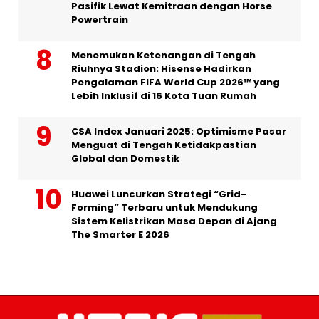
Pasifik Lewat Kemitraan dengan Horse
Powertrain
Menemukan Ketenangan di Tengah
Riuhnya Stadion: Hisense Hadirkan
Pengalaman FIFA World Cup 2026™ yang
Lebih Inklusif di 16 Kota Tuan Rumah
CSA Index Januari 2025: Optimisme Pasar
Menguat di Tengah Ketidakpastian
Global dan Domestik
Huawei Luncurkan Strategi “Grid-
Forming” Terbaru untuk Mendukung
Sistem Kelistrikan Masa Depan di Ajang
The Smarter E 2026