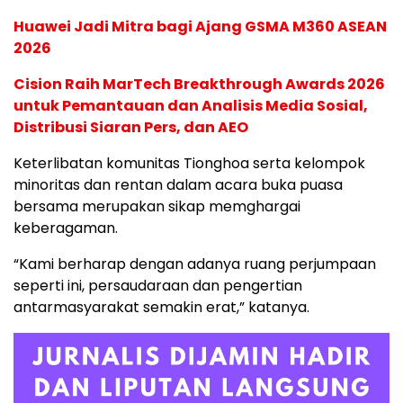
Huawei Jadi Mitra bagi Ajang GSMA M360 ASEAN
2026
Cision Raih MarTech Breakthrough Awards 2026
untuk Pemantauan dan Analisis Media Sosial,
Distribusi Siaran Pers, dan AEO
Keterlibatan komunitas Tionghoa serta kelompok
minoritas dan rentan dalam acara buka puasa
bersama merupakan sikap memghargai
keberagaman.
“Kami berharap dengan adanya ruang perjumpaan
seperti ini, persaudaraan dan pengertian
antarmasyarakat semakin erat,” katanya.