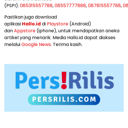
(PSPI):
085315557788
,
08557777888
,
087815557788
,
08
Pastikan juga download
aplikasi
Hallo.id
di
Playstore
(Android)
dan
Appstore
(iphone), untuk mendapatkan aneka
artikel yang menarik. Media Hallo.id dapat diakses
melalui
Google News
. Terima kasih.