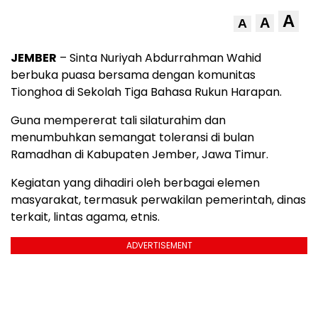
A
A
A
JEMBER
– Sinta Nuriyah Abdurrahman Wahid
berbuka puasa bersama dengan komunitas
Tionghoa di Sekolah Tiga Bahasa Rukun Harapan.
Guna mempererat tali silaturahim dan
menumbuhkan semangat toleransi di bulan
Ramadhan di Kabupaten Jember, Jawa Timur.
Kegiatan yang dihadiri oleh berbagai elemen
masyarakat, termasuk perwakilan pemerintah, dinas
terkait, lintas agama, etnis.
ADVERTISEMENT