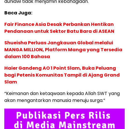
duniawi tidak menjamin kebahagiaan.
Baca Juga:
Fair Finance Asia Desak Perbankan Hentikan
Pendanaan untuk Sektor Batu Bara di ASEAN
Shueisha Perluas Jangkauan Global melalui
MANGA MILLION, Platform Manga yang Tersedia
dalam 100 Bahasa
Haier Gandeng AO 1 Point Slam, Buka Peluang
bagi Petenis Komunitas Tampil di Ajang Grand
Slam
“Keimanan dan ketaqwaan kepada Allah SWT yang
akan mengantarkan manusia menuju surga.”