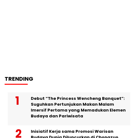
TRENDING
Debut “The Princess Wencheng Banquet”:
Suguhkan Pertunjukan Makan Malam
Imersif Pertama yang Memadukan Elemen
Budaya dan Pariwisata
Inisiatif Kerja sama Promosi Warisan
Budaya Dunia Diluncurkan di Chongzuo,