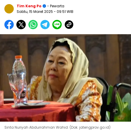
Tim Keng Po
- Pewarta
Sabtu, 15 Maret 2025
- 09:51 WIB
Sinta Nuriyah Abdurrahman Wahid. (Dok. jatengprov.go.id)