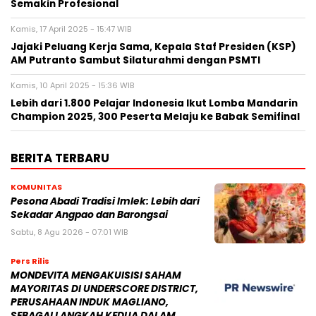
Semakin Profesional
Kamis, 17 April 2025 - 15:47 WIB
Jajaki Peluang Kerja Sama, Kepala Staf Presiden (KSP)
AM Putranto Sambut Silaturahmi dengan PSMTI
Kamis, 10 April 2025 - 15:36 WIB
Lebih dari 1.800 Pelajar Indonesia Ikut Lomba Mandarin
Champion 2025, 300 Peserta Melaju ke Babak Semifinal
BERITA TERBARU
KOMUNITAS
Pesona Abadi Tradisi Imlek: Lebih dari
Sekadar Angpao dan Barongsai
Sabtu, 8 Agu 2026 - 07:01 WIB
Pers Rilis
MONDEVITA MENGAKUISISI SAHAM
MAYORITAS DI UNDERSCORE DISTRICT,
PERUSAHAAN INDUK MAGLIANO,
SEBAGAI LANGKAH KEDUA DALAM