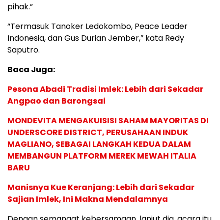
pihak.”
“Termasuk Tanoker Ledokombo, Peace Leader
Indonesia, dan Gus Durian Jember,” kata Redy
Saputro.
Baca Juga:
Pesona Abadi Tradisi Imlek: Lebih dari Sekadar
Angpao dan Barongsai
MONDEVITA MENGAKUISISI SAHAM MAYORITAS DI
UNDERSCORE DISTRICT, PERUSAHAAN INDUK
MAGLIANO, SEBAGAI LANGKAH KEDUA DALAM
MEMBANGUN PLATFORM MEREK MEWAH ITALIA
BARU
Manisnya Kue Keranjang: Lebih dari Sekadar
Sajian Imlek, Ini Makna Mendalamnya
Dengan semangat kebersamaan, lanjut dia, acara itu