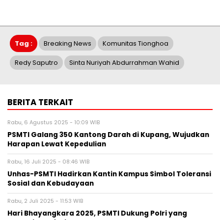
Tag :
Breaking News
Komunitas Tionghoa
Redy Saputro
Sinta Nuriyah Abdurrahman Wahid
BERITA TERKAIT
Rabu, 6 Agustus 2025 - 10:09 WIB
PSMTI Galang 350 Kantong Darah di Kupang, Wujudkan
Harapan Lewat Kepedulian
Rabu, 16 Juli 2025 - 08:46 WIB
Unhas-PSMTI Hadirkan Kantin Kampus Simbol Toleransi
Sosial dan Kebudayaan
Rabu, 2 Juli 2025 - 11:53 WIB
Hari Bhayangkara 2025, PSMTI Dukung Polri yang