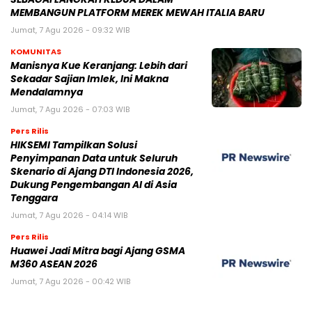
MEMBANGUN PLATFORM MEREK MEWAH ITALIA BARU
Jumat, 7 Agu 2026 - 09:32 WIB
KOMUNITAS
Manisnya Kue Keranjang: Lebih dari
Sekadar Sajian Imlek, Ini Makna
Mendalamnya
Jumat, 7 Agu 2026 - 07:03 WIB
Pers Rilis
HIKSEMI Tampilkan Solusi
Penyimpanan Data untuk Seluruh
Skenario di Ajang DTI Indonesia 2026,
Dukung Pengembangan AI di Asia
Tenggara
Jumat, 7 Agu 2026 - 04:14 WIB
Pers Rilis
Huawei Jadi Mitra bagi Ajang GSMA
M360 ASEAN 2026
Jumat, 7 Agu 2026 - 00:42 WIB