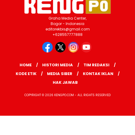
Graha Media Center,
Bogor - Indonesia
editorekbis@gmail.com
+628557777888
HOME
HISTORI MEDIA
TIM REDAKSI
KODE ETIK
MEDIA SIBER
KONTAK IKLAN
HAK JAWAB
COPYRIGHT © 2026 KENGPO.COM - ALL RIGHTS RESERVED