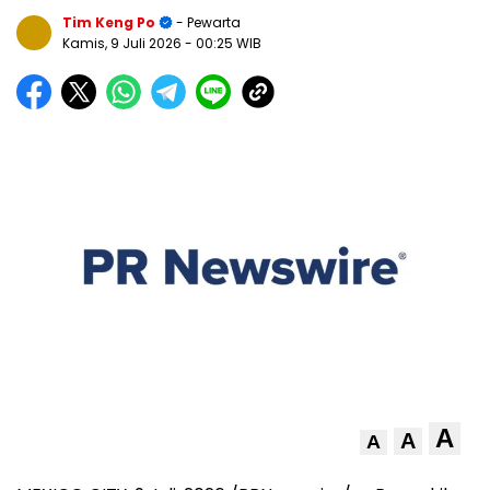
Tim Keng Po
- Pewarta
Kamis, 9 Juli 2026
- 00:25 WIB
A
A
A