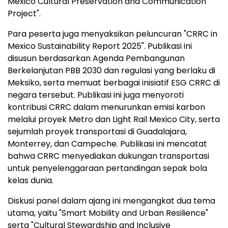
Mexico Cultural Preservation and Communication
Project".
Para peserta juga menyaksikan peluncuran "CRRC in
Mexico Sustainability Report 2025". Publikasi ini
disusun berdasarkan Agenda Pembangunan
Berkelanjutan PBB 2030 dan regulasi yang berlaku di
Meksiko, serta memuat berbagai inisiatif ESG CRRC di
negara tersebut. Publikasi ini juga menyoroti
kontribusi CRRC dalam menurunkan emisi karbon
melalui proyek Metro dan Light Rail Mexico City, serta
sejumlah proyek transportasi di Guadalajara,
Monterrey, dan Campeche. Publikasi ini mencatat
bahwa CRRC menyediakan dukungan transportasi
untuk penyelenggaraan pertandingan sepak bola
kelas dunia.
Diskusi panel dalam ajang ini mengangkat dua tema
utama, yaitu "Smart Mobility and Urban Resilience"
serta "Cultural Stewardship and Inclusive