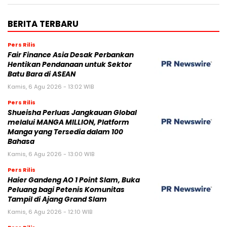
BERITA TERBARU
Pers Rilis
Fair Finance Asia Desak Perbankan
Hentikan Pendanaan untuk Sektor
Batu Bara di ASEAN
Kamis, 6 Agu 2026 - 13:02 WIB
Pers Rilis
Shueisha Perluas Jangkauan Global
melalui MANGA MILLION, Platform
Manga yang Tersedia dalam 100
Bahasa
Kamis, 6 Agu 2026 - 13:00 WIB
Pers Rilis
Haier Gandeng AO 1 Point Slam, Buka
Peluang bagi Petenis Komunitas
Tampil di Ajang Grand Slam
Kamis, 6 Agu 2026 - 12:10 WIB