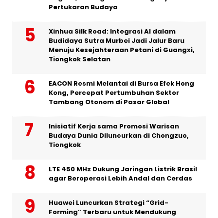
Pertukaran Budaya
Xinhua Silk Road: Integrasi AI dalam
Budidaya Sutra Murbei Jadi Jalur Baru
Menuju Kesejahteraan Petani di Guangxi,
Tiongkok Selatan
EACON Resmi Melantai di Bursa Efek Hong
Kong, Percepat Pertumbuhan Sektor
Tambang Otonom di Pasar Global
Inisiatif Kerja sama Promosi Warisan
Budaya Dunia Diluncurkan di Chongzuo,
Tiongkok
LTE 450 MHz Dukung Jaringan Listrik Brasil
agar Beroperasi Lebih Andal dan Cerdas
Huawei Luncurkan Strategi “Grid-
Forming” Terbaru untuk Mendukung