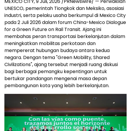
MEXICO CITY
,
9 Juli, 2026
/PRNewswire/ — Perwakilan
UNESCO, pemerintah Tiongkok dan Meksiko, asosiasi
industri, serta pelaku usaha berkumpul di Mexico City
pada 2 Juli 2026 dalam forum China-Mexico Dialogue
for a Green Future on Rail Transit. Ajang ini
membahas peran transportasi berkelanjutan dalam
meningkatkan mobilitas perkotaan dan
mempererat hubungan budaya antara kedua
negara. Dengan tema "Green Mobility, Shared
Civilizations", ajang tersebut menjadi ruang diskusi
bagi berbagai pemangku kepentingan untuk
bertukar pandangan mengenai masa depan
pembangunan kota yang lebih berkelanjutan.