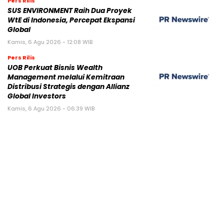
Pers Rilis
SUS ENVIRONMENT Raih Dua Proyek
WtE di Indonesia, Percepat Ekspansi
Global
Kamis, 6 Agu 2026 - 12:08 WIB
Pers Rilis
UOB Perkuat Bisnis Wealth
Management melalui Kemitraan
Distribusi Strategis dengan Allianz
Global Investors
Kamis, 6 Agu 2026 - 06:39 WIB