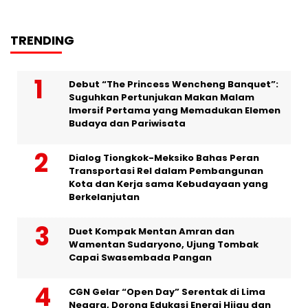
TRENDING
Debut “The Princess Wencheng Banquet”:
Suguhkan Pertunjukan Makan Malam
Imersif Pertama yang Memadukan Elemen
Budaya dan Pariwisata
Dialog Tiongkok-Meksiko Bahas Peran
Transportasi Rel dalam Pembangunan
Kota dan Kerja sama Kebudayaan yang
Berkelanjutan
Duet Kompak Mentan Amran dan
Wamentan Sudaryono, Ujung Tombak
Capai Swasembada Pangan
CGN Gelar “Open Day” Serentak di Lima
Negara, Dorong Edukasi Energi Hijau dan