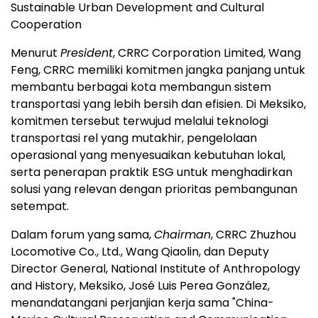
Sustainable Urban Development and Cultural
Cooperation
Menurut
President
, CRRC Corporation Limited, Wang
Feng, CRRC memiliki komitmen jangka panjang untuk
membantu berbagai kota membangun sistem
transportasi yang lebih bersih dan efisien. Di Meksiko,
komitmen tersebut terwujud melalui teknologi
transportasi rel yang mutakhir, pengelolaan
operasional yang menyesuaikan kebutuhan lokal,
serta penerapan praktik ESG untuk menghadirkan
solusi yang relevan dengan prioritas pembangunan
setempat.
Dalam forum yang sama,
Chairman
, CRRC Zhuzhou
Locomotive Co., Ltd., Wang Qiaolin, dan Deputy
Director General, National Institute of Anthropology
and History, Meksiko, José Luis Perea González,
menandatangani perjanjian kerja sama "China-