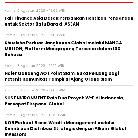
Kamis, 6 Agustus 2026 - 13:02 WIB
Fair Finance Asia Desak Perbankan Hentikan Pendanaan
untuk Sektor Batu Bara di ASEAN
Kamis, 6 Agustus 2026 - 13:00 WIB
Shueisha Perluas Jangkauan Global melalui MANGA
MILLION, Platform Manga yang Tersedia dalam 100
Bahasa
Kamis, 6 Agustus 2026 - 12:10 WIB
Haier Gandeng AO 1 Point Slam, Buka Peluang bagi
Petenis Komunitas Tampil di Ajang Grand Slam
Kamis, 6 Agustus 2026 - 12:08 WIB
SUS ENVIRONMENT Raih Dua Proyek WtE di Indonesia,
Percepat Ekspansi Global
Kamis, 6 Agustus 2026 - 06:39 WIB
UOB Perkuat Bisnis Wealth Management melalui
Kemitraan Distribusi Strategis dengan Allianz Global
Investors