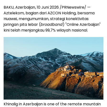
BAKU, Azerbaijan
,
10 Juni 2026
/PRNewswire/ —
Aztelekom, bagian dari AZCON Holding, bersama
Huawei, mengumumkan, strategi konektivitas
jaringan pita lebar (
broadband
) "Online Azerbaijan"
kini telah menjangkau 99,7% wilayah nasional.
Khinalig in Azerbaijan is one of the remote mountain