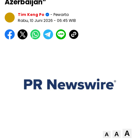
Azerbaijan”
Tim Keng Po
- Pewarta
Rabu, 10 Juni 2026
- 06:45 WIB
A
A
A