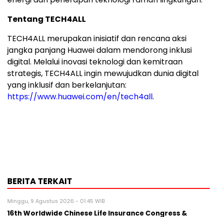
Tentang TECH4ALL
TECH4ALL merupakan inisiatif dan rencana aksi
jangka panjang Huawei dalam mendorong inklusi
digital. Melalui inovasi teknologi dan kemitraan
strategis, TECH4ALL ingin mewujudkan dunia digital
yang inklusif dan berkelanjutan:
https://www.huawei.com/en/tech4all
.
BERITA TERKAIT
Minggu, 9 Agustus 2026 - 01:45 WIB
16th Worldwide Chinese Life Insurance Congress &