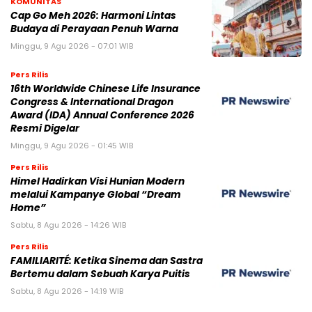
KOMUNITAS
Cap Go Meh 2026: Harmoni Lintas
Budaya di Perayaan Penuh Warna
Minggu, 9 Agu 2026 - 07:01 WIB
Pers Rilis
16th Worldwide Chinese Life Insurance
Congress & International Dragon
Award (IDA) Annual Conference 2026
Resmi Digelar
Minggu, 9 Agu 2026 - 01:45 WIB
Pers Rilis
Himel Hadirkan Visi Hunian Modern
melalui Kampanye Global “Dream
Home”
Sabtu, 8 Agu 2026 - 14:26 WIB
Pers Rilis
FAMILIARITÉ: Ketika Sinema dan Sastra
Bertemu dalam Sebuah Karya Puitis
Sabtu, 8 Agu 2026 - 14:19 WIB