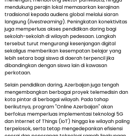
mendukung perajin lokal memasarkan kerajinan
tradisional kepada audiens global melalui siaran
langsung (
livestreaming
). Peningkatan konektivitas
juga memperluas akses pendidikan daring bagi
sekolah-sekolah di wilayah pedesaan. Langkah
tersebut turut mengurangi kesenjangan digital
sekaligus memberikan kesempatan belajar yang
lebih setara bagi siswa di daerah terpencil jika
dibandingkan dengan siswa lain di kawasan
perkotaan.
Selain pendidikan daring, Azerbaijan juga tengah
mengembangkan berbagai proyek telemedisin dan
kota pintar di berbagai wilayah. Pada tahap
berikutnya, program "Online Azerbaijan" akan
berfokus memperluas implementasi teknologi 5G
dan Internet of Things (IoT) hingga ke wilayah paling
terpelosok, serta tetap mengedepankan efisiensi
energi dan penerapan teknologi ramah lingkungan.