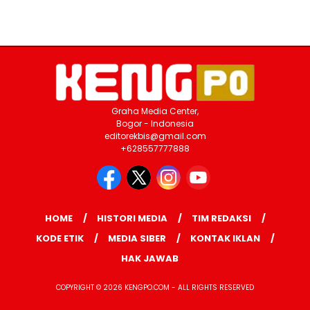
Graha Media Center,
Bogor - Indonesia
editorekbis@gmail.com
+628557777888
HOME
HISTORI MEDIA
TIM REDAKSI
KODE ETIK
MEDIA SIBER
KONTAK IKLAN
HAK JAWAB
COPYRIGHT © 2026 KENGPO.COM - ALL RIGHTS RESERVED