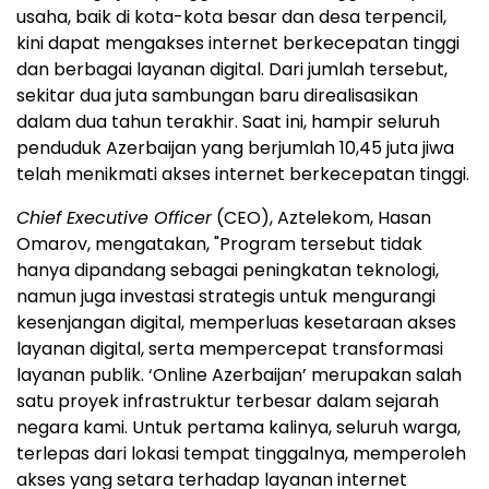
usaha, baik di kota-kota besar dan desa terpencil,
kini dapat mengakses internet berkecepatan tinggi
dan berbagai layanan digital. Dari jumlah tersebut,
sekitar dua juta sambungan baru direalisasikan
dalam dua tahun terakhir. Saat ini, hampir seluruh
penduduk Azerbaijan yang berjumlah 10,45 juta jiwa
telah menikmati akses internet berkecepatan tinggi.
Chief Executive Officer
(CEO), Aztelekom, Hasan
Omarov, mengatakan, "Program tersebut tidak
hanya dipandang sebagai peningkatan teknologi,
namun juga investasi strategis untuk mengurangi
kesenjangan digital, memperluas kesetaraan akses
layanan digital, serta mempercepat transformasi
layanan publik. ‘Online Azerbaijan’ merupakan salah
satu proyek infrastruktur terbesar dalam sejarah
negara kami. Untuk pertama kalinya, seluruh warga,
terlepas dari lokasi tempat tinggalnya, memperoleh
akses yang setara terhadap layanan internet