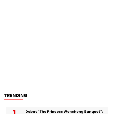
TRENDING
Debut “The Princess Wencheng Banquet”: