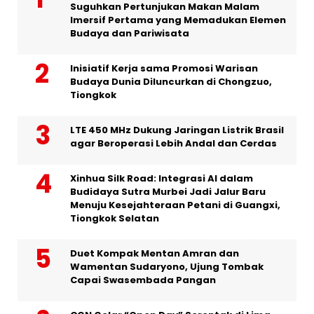
Suguhkan Pertunjukan Makan Malam
Imersif Pertama yang Memadukan Elemen
Budaya dan Pariwisata
Inisiatif Kerja sama Promosi Warisan
Budaya Dunia Diluncurkan di Chongzuo,
Tiongkok
LTE 450 MHz Dukung Jaringan Listrik Brasil
agar Beroperasi Lebih Andal dan Cerdas
Xinhua Silk Road: Integrasi AI dalam
Budidaya Sutra Murbei Jadi Jalur Baru
Menuju Kesejahteraan Petani di Guangxi,
Tiongkok Selatan
Duet Kompak Mentan Amran dan
Wamentan Sudaryono, Ujung Tombak
Capai Swasembada Pangan