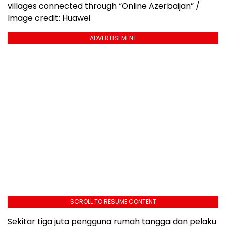
villages connected through “Online Azerbaijan” /
Image credit: Huawei
ADVERTISEMENT
SCROLL TO RESUME CONTENT
Sekitar tiga juta pengguna rumah tangga dan pelaku