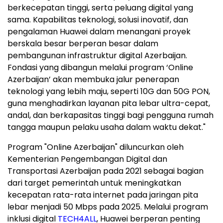
berkecepatan tinggi, serta peluang digital yang
sama. Kapabilitas teknologi, solusi inovatif, dan
pengalaman Huawei dalam menangani proyek
berskala besar berperan besar dalam
pembangunan infrastruktur digital Azerbaijan.
Fondasi yang dibangun melalui program ‘Online
Azerbaijan’ akan membuka jalur penerapan
teknologi yang lebih maju, seperti 10G dan 50G PON,
guna menghadirkan layanan pita lebar ultra-cepat,
andal, dan berkapasitas tinggi bagi pengguna rumah
tangga maupun pelaku usaha dalam waktu dekat."
Program "Online Azerbaijan" diluncurkan oleh
Kementerian Pengembangan Digital dan
Transportasi Azerbaijan pada 2021 sebagai bagian
dari target pemerintah untuk meningkatkan
kecepatan rata-rata internet pada jaringan pita
lebar menjadi 50 Mbps pada 2025. Melalui program
inklusi digital
TECH4ALL
, Huawei berperan penting