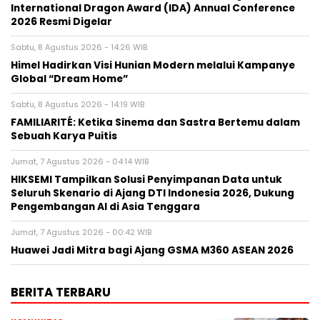
International Dragon Award (IDA) Annual Conference
2026 Resmi Digelar
Sabtu, 8 Agustus 2026 - 14:26 WIB
Himel Hadirkan Visi Hunian Modern melalui Kampanye
Global “Dream Home”
Sabtu, 8 Agustus 2026 - 14:19 WIB
FAMILIARITÉ: Ketika Sinema dan Sastra Bertemu dalam
Sebuah Karya Puitis
Jumat, 7 Agustus 2026 - 04:14 WIB
HIKSEMI Tampilkan Solusi Penyimpanan Data untuk
Seluruh Skenario di Ajang DTI Indonesia 2026, Dukung
Pengembangan AI di Asia Tenggara
Jumat, 7 Agustus 2026 - 00:42 WIB
Huawei Jadi Mitra bagi Ajang GSMA M360 ASEAN 2026
BERITA TERBARU