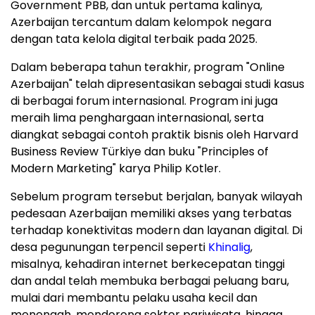
Government PBB, dan untuk pertama kalinya,
Azerbaijan tercantum dalam kelompok negara
dengan tata kelola digital terbaik pada 2025.
Dalam beberapa tahun terakhir, program "Online
Azerbaijan" telah dipresentasikan sebagai studi kasus
di berbagai forum internasional. Program ini juga
meraih lima penghargaan internasional, serta
diangkat sebagai contoh praktik bisnis oleh Harvard
Business Review Türkiye dan buku "Principles of
Modern Marketing" karya Philip Kotler.
Sebelum program tersebut berjalan, banyak wilayah
pedesaan Azerbaijan memiliki akses yang terbatas
terhadap konektivitas modern dan layanan digital. Di
desa pegunungan terpencil seperti
Khinalig
,
misalnya, kehadiran internet berkecepatan tinggi
dan andal telah membuka berbagai peluang baru,
mulai dari membantu pelaku usaha kecil dan
menengah, mendorong sektor pariwisata, hingga