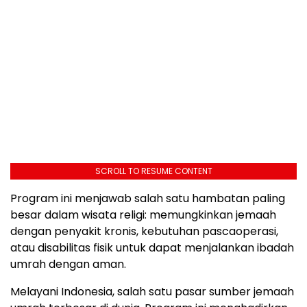
SCROLL TO RESUME CONTENT
Program ini menjawab salah satu hambatan paling
besar dalam wisata religi: memungkinkan jemaah
dengan penyakit kronis, kebutuhan pascaoperasi,
atau disabilitas fisik untuk dapat menjalankan ibadah
umrah dengan aman.
Melayani Indonesia, salah satu pasar sumber jemaah