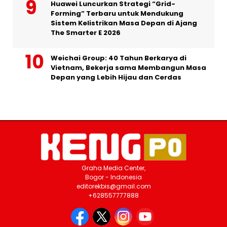
Huawei Luncurkan Strategi “Grid-
Forming” Terbaru untuk Mendukung
Sistem Kelistrikan Masa Depan di Ajang
The Smarter E 2026
Weichai Group: 40 Tahun Berkarya di
Vietnam, Bekerja sama Membangun Masa
Depan yang Lebih Hijau dan Cerdas
Graha Media Center,
Bogor - Indonesia
editorekbis@gmail.com
+628557777888