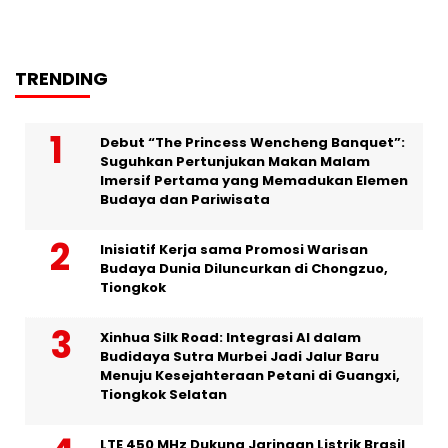
TRENDING
Debut “The Princess Wencheng Banquet”:
Suguhkan Pertunjukan Makan Malam
Imersif Pertama yang Memadukan Elemen
Budaya dan Pariwisata
Inisiatif Kerja sama Promosi Warisan
Budaya Dunia Diluncurkan di Chongzuo,
Tiongkok
Xinhua Silk Road: Integrasi AI dalam
Budidaya Sutra Murbei Jadi Jalur Baru
Menuju Kesejahteraan Petani di Guangxi,
Tiongkok Selatan
LTE 450 MHz Dukung Jaringan Listrik Brasil