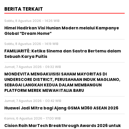
BERITA TERKAIT
Sabtu, 8 Agustus 2026 - 14:26 WIB
Himel Hadirkan Visi Hunian Modern melalui Kampanye
Global “Dream Home”
Sabtu, 8 Agustus 2026 - 14:19 WIB
FAMILIARITÉ: Ketika Sinema dan Sastra Bertemu dalam
Sebuah Karya Puitis
Jumat, 7 Agustus 2026 - 09:32 WIB
MONDEVITA MENGAKUISISI SAHAM MAYORITAS DI
UNDERSCORE DISTRICT, PERUSAHAAN INDUK MAGLIANO,
SEBAGAI LANGKAH KEDUA DALAM MEMBANGUN
PLATFORM MEREK MEWAH ITALIA BARU
Jumat, 7 Agustus 2026 - 00:42 WIB
Huawei Jadi Mitra bagi Ajang GSMA M360 ASEAN 2026
Kamis, 6 Agustus 2026 - 17:00 WIB
Cision Raih MarTech Breakthrough Awards 2026 untuk