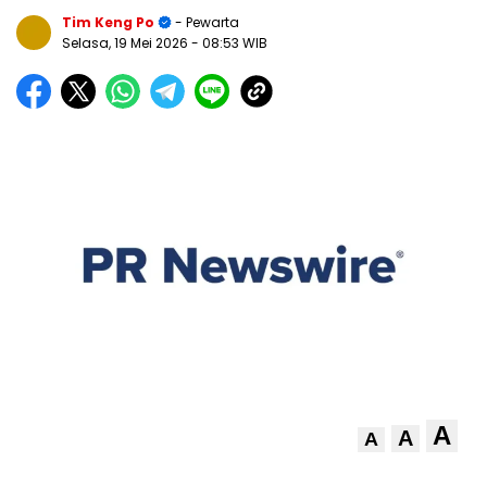
Tim Keng Po
- Pewarta
Selasa, 19 Mei 2026
- 08:53 WIB
A
A
A