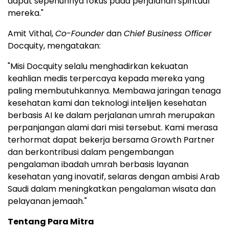
dapat sepenuhnya fokus pada perjalanan spiritual
mereka."
Amit Vithal,
Co-Founder
dan
Chief Business Officer
Docquity, mengatakan:
"Misi Docquity selalu menghadirkan kekuatan
keahlian medis terpercaya kepada mereka yang
paling membutuhkannya. Membawa jaringan tenaga
kesehatan kami dan teknologi intelijen kesehatan
berbasis AI ke dalam perjalanan umrah merupakan
perpanjangan alami dari misi tersebut. Kami merasa
terhormat dapat bekerja bersama Growth Partner
dan berkontribusi dalam pengembangan
pengalaman ibadah umrah berbasis layanan
kesehatan yang inovatif, selaras dengan ambisi Arab
Saudi dalam meningkatkan pengalaman wisata dan
pelayanan jemaah."
Tentang Para Mitra