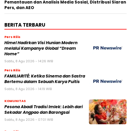
Pemantauan dan Analisis Media Sosial, Distribusi Siaran
Pers, dan AEO
BERITA TERBARU
Pers Rilis
Himel Hadirkan Visi Hunian Modern
melalui Kampanye Global “Dream
Home”
Sabtu, 8 Agu 2026 - 14:26 WIB
Pers Rilis
FAMILIARITÉ: Ketika Sinema dan Sastra
Bertemu dalam Sebuah Karya Puitis
Sabtu, 8 Agu 2026 - 14:19 WIB
KOMUNITAS
Pesona Abadi Tradisi Imlek: Lebih dari
Sekadar Angpao dan Barongsai
Sabtu, 8 Agu 2026 - 07:01 WIB