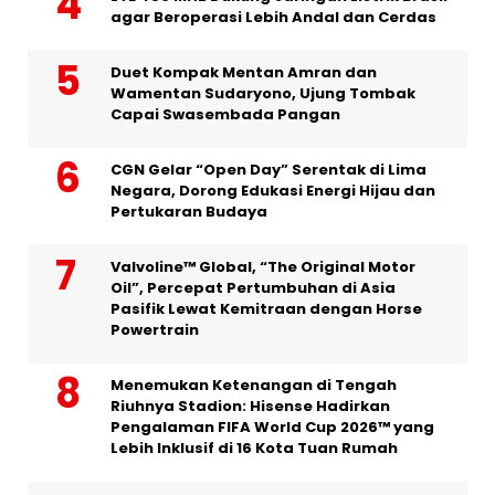
agar Beroperasi Lebih Andal dan Cerdas
Duet Kompak Mentan Amran dan
Wamentan Sudaryono, Ujung Tombak
Capai Swasembada Pangan
CGN Gelar “Open Day” Serentak di Lima
Negara, Dorong Edukasi Energi Hijau dan
Pertukaran Budaya
Valvoline™ Global, “The Original Motor
Oil”, Percepat Pertumbuhan di Asia
Pasifik Lewat Kemitraan dengan Horse
Powertrain
Menemukan Ketenangan di Tengah
Riuhnya Stadion: Hisense Hadirkan
Pengalaman FIFA World Cup 2026™ yang
Lebih Inklusif di 16 Kota Tuan Rumah