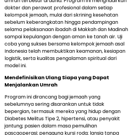
umrah terbesar di dunia. Program ini menghadirkan
dokter dan perawat profesional dalam setiap
kelompok jemaah, mulai dari skrining kesehatan
sebelum keberangkatan hingga pendampingan
selama pelaksanaan ibadah di Makkah dan Madinah
sampai kepulangan dengan aman ke tanah air. Uji
coba yang sukses bersama kelompok jemaah asal
Indonesia telah membuktikan keamanan, kesiapan
logistik, serta kualitas pengalaman spiritual dari
model ini.
Mendefinisikan Ulang Siapa yang Dapat
Menjalankan Umrah
Program ini dirancang bagi jemaah yang
sebelumnya sering disarankan untuk tidak
bepergian, termasuk mereka yang hidup dengan
Diabetes Melitus Tipe 2, hipertensi, atau penyakit
jantung; pasien dalam masa pemulihan
pascaoperasi; pengguna kursi roda; lansia tanpa