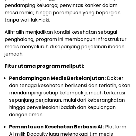
pendamping keluarga; penyintas kanker dalam
masa remisi; hingga perempuan yang bepergian
tanpa wali laki-laki.
Alih-alih menjadikan kondisi kesehatan sebagai
penghalang, program ini membangun infrastruktur
medis menyeluruh di sepanjang perjalanan ibadah
jemaah.
Fitur utama program meliputi:
Pendampingan Medis Berkelanjutan:
Dokter
dan tenaga kesehatan berlisensi dan terlatih, akan
mendampingi setiap kelompok jemaah terkurasi
sepanjang perjalanan, mulai dari keberangkatan
hingga penyelesaian ibadah dan kepulangan
dengan aman.
Pemantauan Kesehatan Berbasis AI:
Platform
AI milik Docquity juga melengkapi tim medis