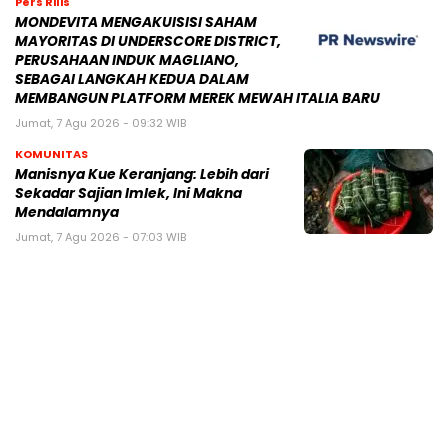
Pers Rilis
MONDEVITA MENGAKUISISI SAHAM
MAYORITAS DI UNDERSCORE DISTRICT,
PERUSAHAAN INDUK MAGLIANO,
SEBAGAI LANGKAH KEDUA DALAM
MEMBANGUN PLATFORM MEREK MEWAH ITALIA BARU
Jumat, 7 Agu 2026 - 09:32 WIB
KOMUNITAS
Manisnya Kue Keranjang: Lebih dari
Sekadar Sajian Imlek, Ini Makna
Mendalamnya
Jumat, 7 Agu 2026 - 07:03 WIB