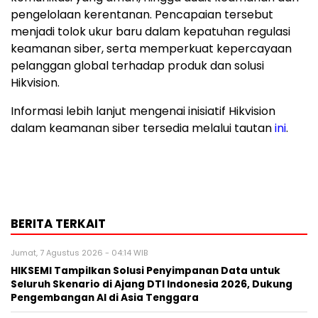
pengelolaan kerentanan. Pencapaian tersebut
menjadi tolok ukur baru dalam kepatuhan regulasi
keamanan siber, serta memperkuat kepercayaan
pelanggan global terhadap produk dan solusi
Hikvision.
Informasi lebih lanjut mengenai inisiatif Hikvision
dalam keamanan siber tersedia melalui tautan
ini
.
BERITA TERKAIT
Jumat, 7 Agustus 2026 - 04:14 WIB
HIKSEMI Tampilkan Solusi Penyimpanan Data untuk
Seluruh Skenario di Ajang DTI Indonesia 2026, Dukung
Pengembangan AI di Asia Tenggara