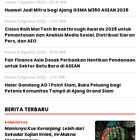
Jumat, 7 Agustus 2026 - 00:42 WIB
Huawei Jadi Mitra bagi Ajang GSMA M360 ASEAN 2026
Kamis, 6 Agustus 2026 - 17:00 WIB
Cision Raih MarTech Breakthrough Awards 2026 untuk
Pemantauan dan Analisis Media Sosial, Distribusi Siaran
Pers, dan AEO
Kamis, 6 Agustus 2026 - 13:02 WIB
Fair Finance Asia Desak Perbankan Hentikan Pendanaan
untuk Sektor Batu Bara di ASEAN
Kamis, 6 Agustus 2026 - 12:10 WIB
Haier Gandeng AO 1 Point Slam, Buka Peluang bagi
Petenis Komunitas Tampil di Ajang Grand Slam
BERITA TERBARU
KOMUNITAS
Manisnya Kue Keranjang: Lebih dari
Sekadar Sajian Imlek, Ini Makna