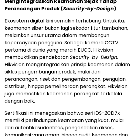
Mengintegrasikan Keamanan Sejak Tahap
Perancangan Produk (
Security-by-Design
)
Ekosistem digital kini semakin terhubung. Untuk itu,
keamanan siber bukan lagi sekadar fitur tambahan,
melainkan unsur utama dalam membangun
kepercayaan pengguna. Sebagai kamera CCTV
pertama di dunia yang meraih EUCC, Hikvision
membuktikan pendekatan
Security-by-Design
.
Hikvision mengintegrasikan prinsip keamanan dalam
siklus pengembangan produk, mulai dari
perancangan, riset dan pengembangan, pengujian,
distribusi, hingga pemeliharaan perangkat. Hikvision
juga memastikan keamanan perangkat terkelola
dengan baik.
Sertifikasi ini menegaskan bahwa seri iDS-2CD7x
memiliki perlindungan keamanan yang kuat, mulai
dari autentikasi identitas, pengendalian akses,
komunikasi yang aman, hingga audit keamanan dan