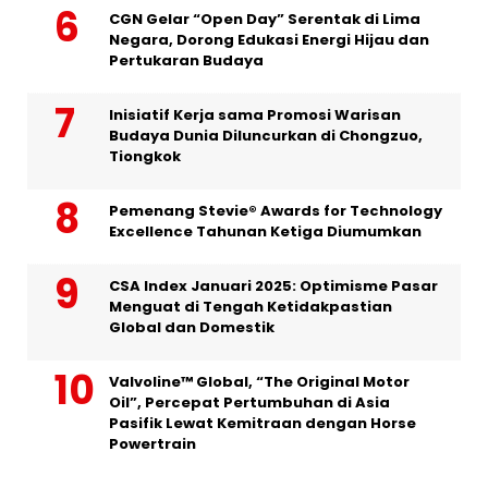
CGN Gelar “Open Day” Serentak di Lima
Negara, Dorong Edukasi Energi Hijau dan
Pertukaran Budaya
Inisiatif Kerja sama Promosi Warisan
Budaya Dunia Diluncurkan di Chongzuo,
Tiongkok
Pemenang Stevie® Awards for Technology
Excellence Tahunan Ketiga Diumumkan
CSA Index Januari 2025: Optimisme Pasar
Menguat di Tengah Ketidakpastian
Global dan Domestik
Valvoline™ Global, “The Original Motor
Oil”, Percepat Pertumbuhan di Asia
Pasifik Lewat Kemitraan dengan Horse
Powertrain