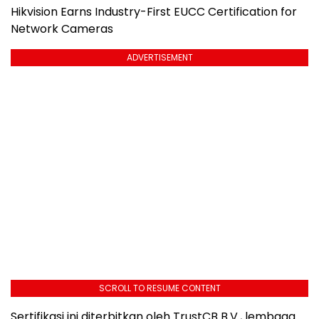
Hikvision Earns Industry-First EUCC Certification for
Network Cameras
ADVERTISEMENT
SCROLL TO RESUME CONTENT
Sertifikasi ini diterbitkan oleh TrustCB B.V., lembaga