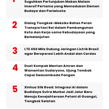
Suguhkan Pertunjukan Makan Malam
Imersif Pertama yang Memadukan Elemen
Budaya dan Pariwisata
Dialog Tiongkok-Meksiko Bahas Peran
Transportasi Rel dalam Pembangunan
Kota dan Kerja sama Kebudayaan yang
Berkelanjutan
LTE 450 MHz Dukung Jaringan Listrik Brasil
agar Beroperasi Lebih Andal dan Cerdas
Duet Kompak Mentan Amran dan
Wamentan Sudaryono, Ujung Tombak
Capai Swasembada Pangan
Xinhua Silk Road: Integrasi AI dalam
Budidaya Sutra Murbei Jadi Jalur Baru
Menuju Kesejahteraan Petani di Guangxi,
Tiongkok Selatan