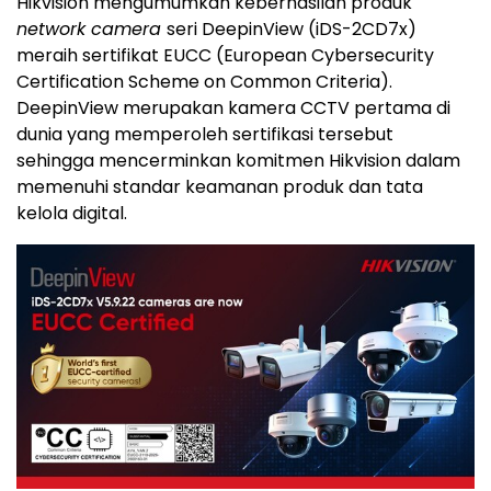
Hikvision mengumumkan keberhasilan produk
network camera
seri DeepinView (iDS-2CD7x)
meraih sertifikat EUCC (European Cybersecurity
Certification Scheme on Common Criteria).
DeepinView merupakan kamera CCTV pertama di
dunia yang memperoleh sertifikasi tersebut
sehingga mencerminkan komitmen Hikvision dalam
memenuhi standar keamanan produk dan tata
kelola digital.