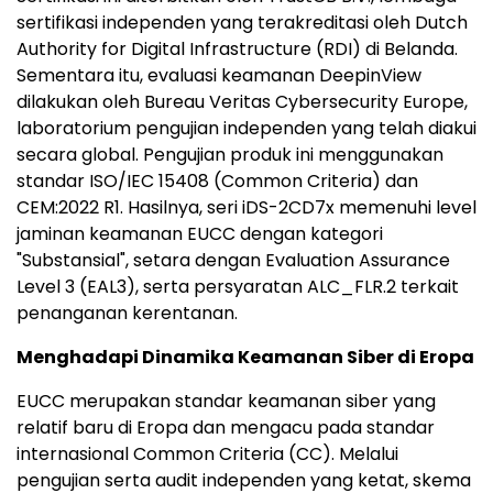
sertifikasi independen yang terakreditasi oleh Dutch
Authority for Digital Infrastructure (RDI) di Belanda.
Sementara itu, evaluasi keamanan DeepinView
dilakukan oleh Bureau Veritas Cybersecurity Europe,
laboratorium pengujian independen yang telah diakui
secara global. Pengujian produk ini menggunakan
standar ISO/IEC 15408 (Common Criteria) dan
CEM:2022 R1. Hasilnya, seri iDS-2CD7x memenuhi level
jaminan keamanan EUCC dengan kategori
"Substansial", setara dengan Evaluation Assurance
Level 3 (EAL3), serta persyaratan ALC_FLR.2 terkait
penanganan kerentanan.
Menghadapi Dinamika Keamanan Siber di Eropa
EUCC merupakan standar keamanan siber yang
relatif baru di Eropa dan mengacu pada standar
internasional Common Criteria (CC). Melalui
pengujian serta audit independen yang ketat, skema