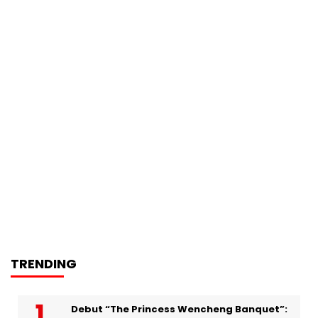
TRENDING
Debut “The Princess Wencheng Banquet”: