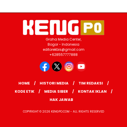
Graha Media Center,
Bogor - Indonesia
editorekbis@gmail.com
+628557777888
HOME
HISTORI MEDIA
TIM REDAKSI
KODE ETIK
MEDIA SIBER
KONTAK IKLAN
HAK JAWAB
COPYRIGHT © 2026 KENGPO.COM - ALL RIGHTS RESERVED