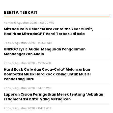
BERITA TERKAIT
Kamis, 6 Agustus 2026 - 02:00 WIB
Mitrade Raih Gelar “AI Broker of the Year 2026”,
Hadirkan MitradeGPT Versi Terbaru di Asia
Rabu, 5 Agustus 2026 - 23:58 WIB
UNISOC Lyric Audio: Mengubah Pengalaman
Mendengarkan Audio
Rabu, 5 Agustus 2026 - 22:15 WIB
Hard Rock Cafe dan Coca-Cola® Meluncurkan
Kompetisi Musik Hard Rock Rising untuk Musisi
Pendatang Baru
Rabu, 5 Agustus 2026 - 14:00 WIB
Laporan Cision Peringatkan Merek tentang ‘Jebakan
Fragmentasi Data’ yang Merugikan
Rabu, 5 Agustus 2026 - 04:12 WIB