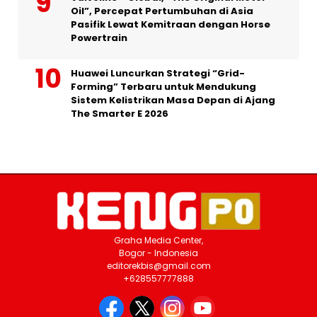
Oil”, Percepat Pertumbuhan di Asia
Pasifik Lewat Kemitraan dengan Horse
Powertrain
Huawei Luncurkan Strategi “Grid-
Forming” Terbaru untuk Mendukung
Sistem Kelistrikan Masa Depan di Ajang
The Smarter E 2026
Graha Media Center,
Bogor - Indonesia
editorekbis@gmail.com
+628557777888