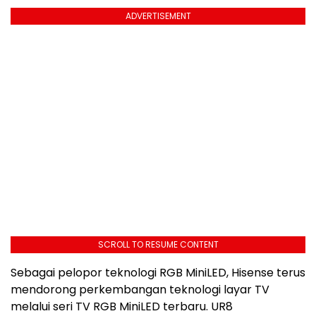
ADVERTISEMENT
SCROLL TO RESUME CONTENT
Sebagai pelopor teknologi RGB MiniLED, Hisense terus
mendorong perkembangan teknologi layar TV
melalui seri TV RGB MiniLED terbaru. UR8