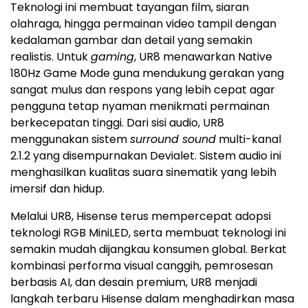
Teknologi ini membuat tayangan film, siaran
olahraga, hingga permainan video tampil dengan
kedalaman gambar dan detail yang semakin
realistis. Untuk
gaming
, UR8 menawarkan Native
180Hz Game Mode guna mendukung gerakan yang
sangat mulus dan respons yang lebih cepat agar
pengguna tetap nyaman menikmati permainan
berkecepatan tinggi. Dari sisi audio, UR8
menggunakan sistem
surround sound
multi-kanal
2.1.2 yang disempurnakan Devialet. Sistem audio ini
menghasilkan kualitas suara sinematik yang lebih
imersif dan hidup.
Melalui UR8, Hisense terus mempercepat adopsi
teknologi RGB MiniLED, serta membuat teknologi ini
semakin mudah dijangkau konsumen global. Berkat
kombinasi performa visual canggih, pemrosesan
berbasis AI, dan desain premium, UR8 menjadi
langkah terbaru Hisense dalam menghadirkan masa