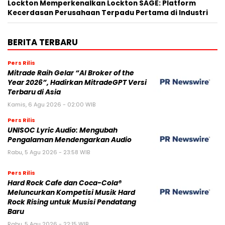
Lockton Memperkenalkan Lockton SAGE: Platform
Kecerdasan Perusahaan Terpadu Pertama di Industri
BERITA TERBARU
Pers Rilis
Mitrade Raih Gelar “AI Broker of the
Year 2026”, Hadirkan MitradeGPT Versi
Terbaru di Asia
Kamis, 6 Agu 2026 - 02:00 WIB
Pers Rilis
UNISOC Lyric Audio: Mengubah
Pengalaman Mendengarkan Audio
Rabu, 5 Agu 2026 - 23:58 WIB
Pers Rilis
Hard Rock Cafe dan Coca-Cola®
Meluncurkan Kompetisi Musik Hard
Rock Rising untuk Musisi Pendatang
Baru
Rabu, 5 Agu 2026 - 22:15 WIB