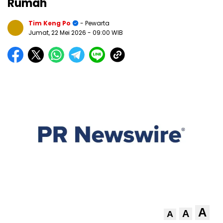
Rumah
Tim Keng Po
- Pewarta
Jumat, 22 Mei 2026
- 09:00 WIB
A
A
A