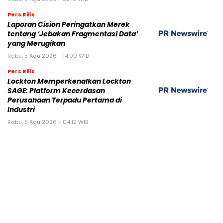
Pers Rilis
Laporan Cision Peringatkan Merek
tentang ‘Jebakan Fragmentasi Data’
yang Merugikan
Rabu, 5 Agu 2026 - 14:00 WIB
Pers Rilis
Lockton Memperkenalkan Lockton
SAGE: Platform Kecerdasan
Perusahaan Terpadu Pertama di
Industri
Rabu, 5 Agu 2026 - 04:12 WIB