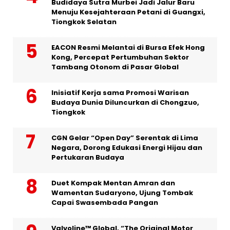
Budidaya Sutra Murbei Jadi Jalur Baru
Menuju Kesejahteraan Petani di Guangxi,
Tiongkok Selatan
EACON Resmi Melantai di Bursa Efek Hong
Kong, Percepat Pertumbuhan Sektor
Tambang Otonom di Pasar Global
Inisiatif Kerja sama Promosi Warisan
Budaya Dunia Diluncurkan di Chongzuo,
Tiongkok
CGN Gelar “Open Day” Serentak di Lima
Negara, Dorong Edukasi Energi Hijau dan
Pertukaran Budaya
Duet Kompak Mentan Amran dan
Wamentan Sudaryono, Ujung Tombak
Capai Swasembada Pangan
Valvoline™ Global, “The Original Motor