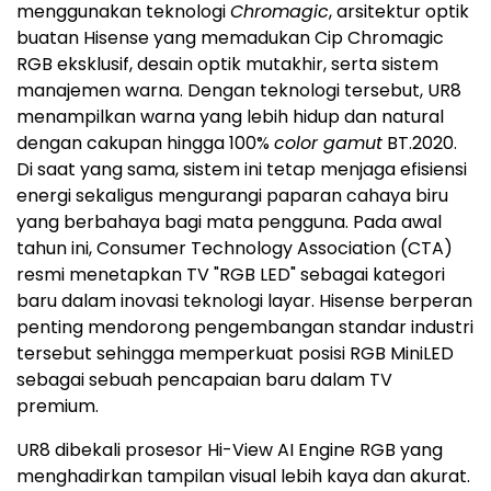
menggunakan teknologi
Chromagic
, arsitektur optik
buatan Hisense yang memadukan Cip Chromagic
RGB eksklusif, desain optik mutakhir, serta sistem
manajemen warna. Dengan teknologi tersebut, UR8
menampilkan warna yang lebih hidup dan natural
dengan cakupan hingga 100%
color gamut
BT.2020.
Di saat yang sama, sistem ini tetap menjaga efisiensi
energi sekaligus mengurangi paparan cahaya biru
yang berbahaya bagi mata pengguna. Pada awal
tahun ini, Consumer Technology Association (CTA)
resmi menetapkan TV "RGB LED" sebagai kategori
baru dalam inovasi teknologi layar. Hisense berperan
penting mendorong pengembangan standar industri
tersebut sehingga memperkuat posisi RGB MiniLED
sebagai sebuah pencapaian baru dalam TV
premium.
UR8 dibekali prosesor Hi-View AI Engine RGB yang
menghadirkan tampilan visual lebih kaya dan akurat.