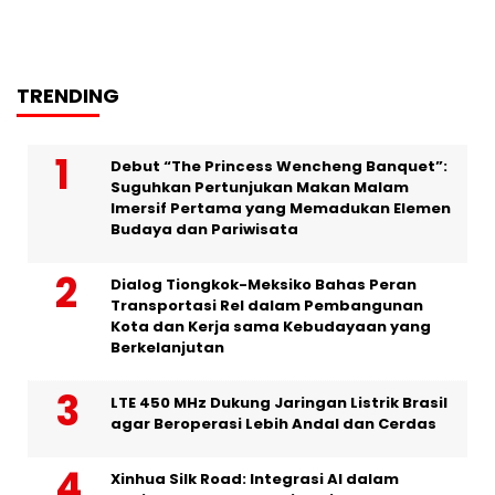
TRENDING
Debut “The Princess Wencheng Banquet”:
Suguhkan Pertunjukan Makan Malam
Imersif Pertama yang Memadukan Elemen
Budaya dan Pariwisata
Dialog Tiongkok-Meksiko Bahas Peran
Transportasi Rel dalam Pembangunan
Kota dan Kerja sama Kebudayaan yang
Berkelanjutan
LTE 450 MHz Dukung Jaringan Listrik Brasil
agar Beroperasi Lebih Andal dan Cerdas
Xinhua Silk Road: Integrasi AI dalam