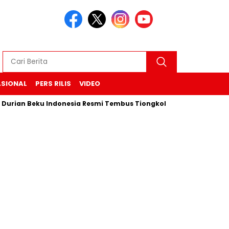
ASIONAL
PERS RILIS
VIDEO
n Beku Indonesia Resmi Tembus Tiongkok, Barantin Jamin Keter