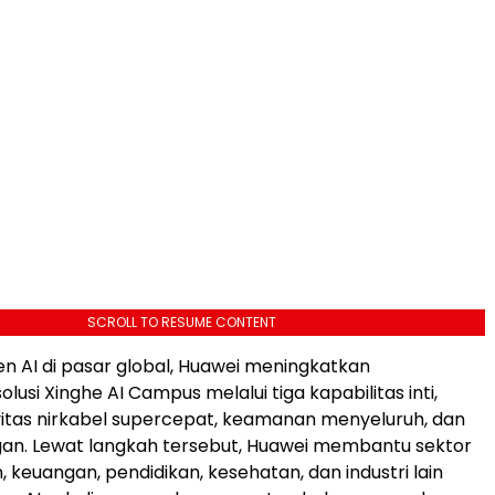
SCROLL TO RESUME CONTENT
n AI di pasar global, Huawei meningkatkan
si Xinghe AI Campus melalui tiga kapabilitas inti,
vitas nirkabel supercepat, keamanan menyeluruh, dan
gan. Lewat langkah tersebut, Huawei membantu sektor
 keuangan, pendidikan, kesehatan, dan industri lain