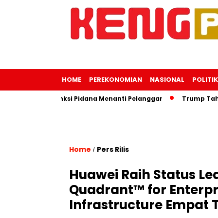
HOME
PEREKONOMIAN
NASIONAL
POLITIK
ngatkan Sanksi Pidana Menanti Pelanggar
Trump Tahu Loka
Home
Pers Rilis
/
Huawei Raih Status Le
Quadrant™ for Enterpr
Infrastructure Empat 