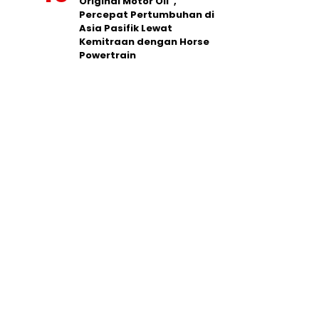
Original Motor Oil”,
Percepat Pertumbuhan di
Asia Pasifik Lewat
Kemitraan dengan Horse
Powertrain