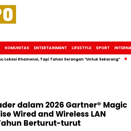
KOMUNITAS
ENTERTAINMENT
LIFESTYLE
SPORT
INTERN
si Khamenei, Tapi Tahan Serangan “Untuk Sekarang”
Duria
ader dalam 2026 Gartner® Magic
ise Wired and Wireless LAN
Tahun Berturut-turut