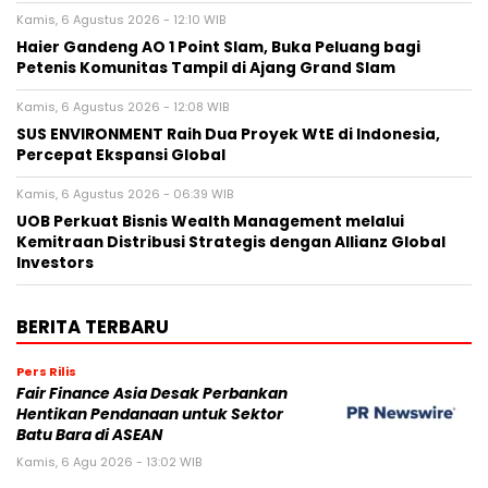
Kamis, 6 Agustus 2026 - 12:10 WIB
Haier Gandeng AO 1 Point Slam, Buka Peluang bagi
Petenis Komunitas Tampil di Ajang Grand Slam
Kamis, 6 Agustus 2026 - 12:08 WIB
SUS ENVIRONMENT Raih Dua Proyek WtE di Indonesia,
Percepat Ekspansi Global
Kamis, 6 Agustus 2026 - 06:39 WIB
UOB Perkuat Bisnis Wealth Management melalui
Kemitraan Distribusi Strategis dengan Allianz Global
Investors
BERITA TERBARU
Pers Rilis
Fair Finance Asia Desak Perbankan
Hentikan Pendanaan untuk Sektor
Batu Bara di ASEAN
Kamis, 6 Agu 2026 - 13:02 WIB