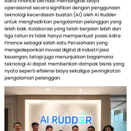
Adira Finance berhasil memangkas biaya
operasional secara signifikan dengan penggunaan
teknologi kecerdasan buatan (AI) oleh AI Rudder
untuk menghadirkan pengalaman pelanggan yang
lebih baik. Kolaborasi yang telah berjalan lebih dari
tiga tahun ini tidak hanya memperkuat posisi Adira
Finance sebagai salah satu Perusahaan yang
mengedepankan inovasi digital di industri jasa
keuangan, tetapi juga menunjukkan bagaimana
teknologi AI dapat memberikan dampak bisnis yang
nyata seperti efisiensi biaya sekaligus peningkatan
pengalaman pelanggan.