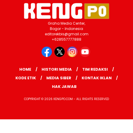
Graha Media Center,
Bogor - Indonesia
editorekbis@gmail.com
+628557777888
HOME
HISTORI MEDIA
TIM REDAKSI
KODE ETIK
MEDIA SIBER
KONTAK IKLAN
HAK JAWAB
COPYRIGHT © 2026 KENGPO.COM - ALL RIGHTS RESERVED