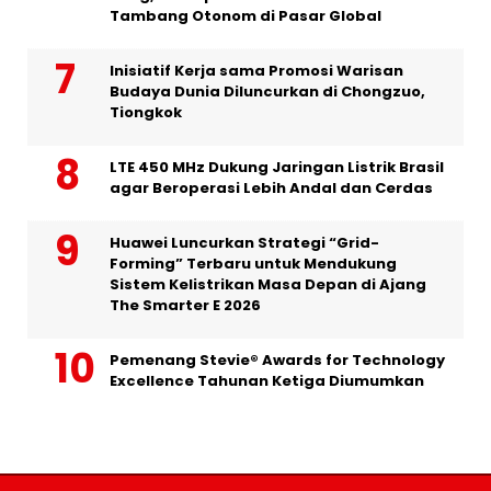
Tambang Otonom di Pasar Global
Inisiatif Kerja sama Promosi Warisan
Budaya Dunia Diluncurkan di Chongzuo,
Tiongkok
LTE 450 MHz Dukung Jaringan Listrik Brasil
agar Beroperasi Lebih Andal dan Cerdas
Huawei Luncurkan Strategi “Grid-
Forming” Terbaru untuk Mendukung
Sistem Kelistrikan Masa Depan di Ajang
The Smarter E 2026
Pemenang Stevie® Awards for Technology
Excellence Tahunan Ketiga Diumumkan