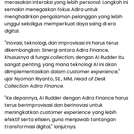
merasakan interaksi yang lebih personal. Langkah ini
semakin menegaskan fokus Adira untuk
menghadirkan pengalaman pelanggan yang lebih
unggul sekaligus memperkuat daya saing di era
digital.
"Inovasi, teknologi, dan improvisasi ini harus terus
dikembangkan. Sinergi antara Adira Finance,
khususnya di fungsi
collection
, dengan AI Rudder itu
sangat penting, yang mana teknologi AI ini akan
diimplementasikan dalam
customer experience
,"
ujar Nyoman Riyanto, SE., MM,
Head of Desk
Collection Adira Finance
.
"Ke depannya, AI Rudder dengan Adira Finance harus
terus berimprovisasi dan berinovasi untuk
meningkatkan
customer experience
yang lebih
efektif serta efisien, guna menjawab tantangan
transformasi digital," lanjutnya.