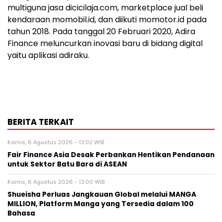
multiguna jasa dicicilaja.com, marketplace jual beli
kendaraan momobil.id, dan diikuti momotor.id pada
tahun 2018. Pada tanggal 20 Februari 2020, Adira
Finance meluncurkan inovasi baru di bidang digital
yaitu aplikasi adiraku.
BERITA TERKAIT
Kamis, 6 Agustus 2026 - 13:02 WIB
Fair Finance Asia Desak Perbankan Hentikan Pendanaan
untuk Sektor Batu Bara di ASEAN
Kamis, 6 Agustus 2026 - 13:00 WIB
Shueisha Perluas Jangkauan Global melalui MANGA
MILLION, Platform Manga yang Tersedia dalam 100
Bahasa