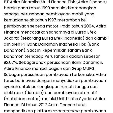
PT Adira Dinamika Multi Finance Tbk (Adira Finance)
berdiri pada tahun 1990 semula dikembangkan
sebagai perusahaan pembiayaan mobil, yang
kemudian sejak tahun 1997 merambah ke
pembiayaan sepeda motor. Pada tahun 2004, Adira
Finance mencatatkan sahamnya di Bursa Efek
Jakarta (sekarang Bursa Efek Indonesia) dan diambil
alih oleh PT Bank Danamon Indonesia Tbk (Bank
Danamon). Saat ini kepemilikan saham Bank
Danamon terhadap Perusahaan adalah sebesar
92,07%. Sebagai anak perusahaan Bank Danamon,
Adira Finance menjadi bagian dari Grup MUFG.
Sebagai perusahaan pembiayaan terkemuka, Adira
terus berinovasi dengan menyediakan pembiayaan
syariah untuk perlengkapan rumah tangga dan
elektronik (durable) dan pembiayaan otomotif
(mobil dan motor) melalui Unit Usaha Syariah Adira
Finance. Di tahun 2017 Adira Finance turut
menghadirkan platform
e-commerce
pembiayaan