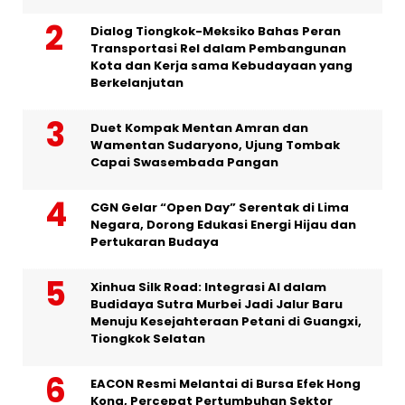
Dialog Tiongkok-Meksiko Bahas Peran
Transportasi Rel dalam Pembangunan
Kota dan Kerja sama Kebudayaan yang
Berkelanjutan
Duet Kompak Mentan Amran dan
Wamentan Sudaryono, Ujung Tombak
Capai Swasembada Pangan
CGN Gelar “Open Day” Serentak di Lima
Negara, Dorong Edukasi Energi Hijau dan
Pertukaran Budaya
Xinhua Silk Road: Integrasi AI dalam
Budidaya Sutra Murbei Jadi Jalur Baru
Menuju Kesejahteraan Petani di Guangxi,
Tiongkok Selatan
EACON Resmi Melantai di Bursa Efek Hong
Kong, Percepat Pertumbuhan Sektor