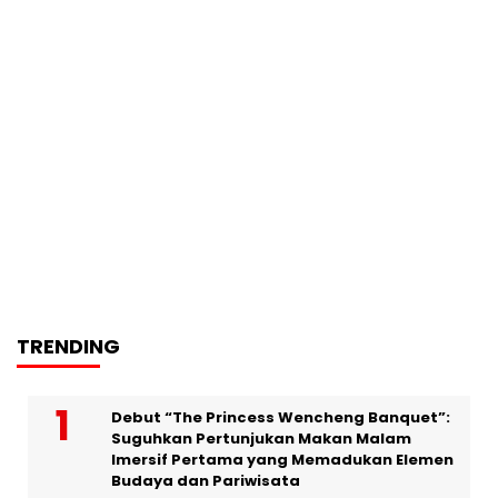
TRENDING
Debut “The Princess Wencheng Banquet”:
Suguhkan Pertunjukan Makan Malam
Imersif Pertama yang Memadukan Elemen
Budaya dan Pariwisata