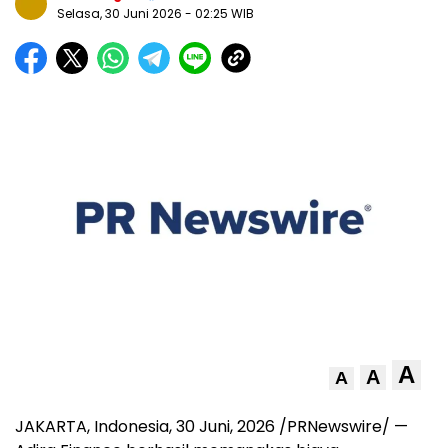
Selasa, 30 Juni 2026
- 02:25 WIB
A
A
A
JAKARTA, Indonesia
,
30 Juni, 2026
/PRNewswire/ —