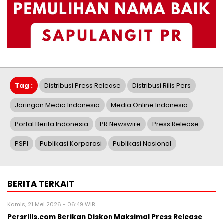
Tag :
Distribusi Press Release
Distribusi Rilis Pers
Jaringan Media Indonesia
Media Online Indonesia
Portal Berita Indonesia
PR Newswire
Press Release
PSPI
Publikasi Korporasi
Publikasi Nasional
BERITA TERKAIT
Kamis, 21 Mei 2026 - 06:49 WIB
Persrilis.com Berikan Diskon Maksimal Press Release