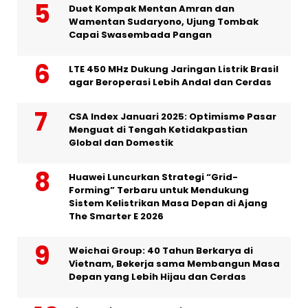
Duet Kompak Mentan Amran dan
Wamentan Sudaryono, Ujung Tombak
Capai Swasembada Pangan
LTE 450 MHz Dukung Jaringan Listrik Brasil
agar Beroperasi Lebih Andal dan Cerdas
CSA Index Januari 2025: Optimisme Pasar
Menguat di Tengah Ketidakpastian
Global dan Domestik
Huawei Luncurkan Strategi “Grid-
Forming” Terbaru untuk Mendukung
Sistem Kelistrikan Masa Depan di Ajang
The Smarter E 2026
Weichai Group: 40 Tahun Berkarya di
Vietnam, Bekerja sama Membangun Masa
Depan yang Lebih Hijau dan Cerdas