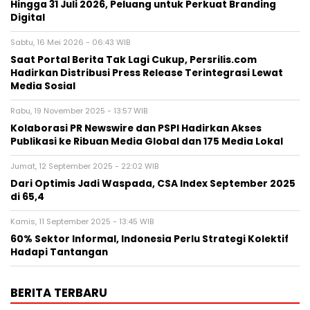
Hingga 31 Juli 2026, Peluang untuk Perkuat Branding
Digital
Sabtu, 16 Mei 2026 - 06:43 WIB
Saat Portal Berita Tak Lagi Cukup, Persrilis.com
Hadirkan Distribusi Press Release Terintegrasi Lewat
Media Sosial
Rabu, 19 November 2025 - 13:57 WIB
Kolaborasi PR Newswire dan PSPI Hadirkan Akses
Publikasi ke Ribuan Media Global dan 175 Media Lokal
Jumat, 12 September 2025 - 22:02 WIB
Dari Optimis Jadi Waspada, CSA Index September 2025
di 65,4
Kamis, 11 September 2025 - 13:45 WIB
60% Sektor Informal, Indonesia Perlu Strategi Kolektif
Hadapi Tantangan
BERITA TERBARU