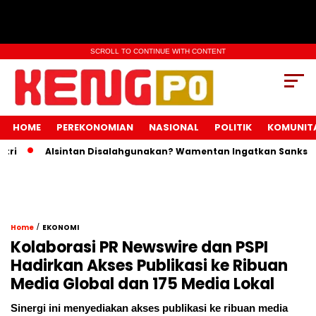
SCROLL TO CONTINUE WITH CONTENT
HOME
PEREKONOMIAN
NASIONAL
POLITIK
KOMUNIT
Alsintan Disalahgunakan? Wamentan Ingatkan Sanksi Pidana
/
Home
EKONOMI
Kolaborasi PR Newswire dan PSPI
Hadirkan Akses Publikasi ke Ribuan
Media Global dan 175 Media Lokal
Sinergi ini menyediakan akses publikasi ke ribuan media