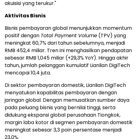
akuisisi yang terukur."
Aktivitas Bisnis
Bisnis pembayaran global menunjukkan momentum
positif dengan
Total Payment Volume
(TPV) yang
meningkat 60,7% dari tahun sebelumnya, menjadi
RMB 452,4 miliar. Tren ini menghasilkan pendapatan
sebesar RMB 1,045 miliar (+29,3% YoY). Hingga akhir
tahun, jumlah pelanggan kumulatif Lianlian DigiTech
mencapai 10,4 juta.
Di sektor pembayaran domestik, Lianlian DigiTech
menyatukan kapabilitas pembayaran dengan
jaringan global. Dengan memusatkan sumber daya
pada peluang bisnis yang bernilai tinggi, serta
didukung ekspansi global perusahaan Tiongkok,
margin laba kotor di segmen pembayaran domestik
meningkat sebesar 3,3 poin persentase menjadi
23,0%.