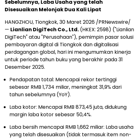
Sebelumnya, Laba Usaha yang telah
Disesuaikan Melonjak Dua Kali Lipat
HANGZHOU, Tiongkok
,
30 Maret 2026
/PRNewswire/
—
Lianlian DigiTech Co., Ltd.
(HKEX: 2598) ("Lianlian
DigiTech" atau "Perusahaan"), pemimpin pasar solusi
pembayaran digital di Tiongkok dan digitalisasi
perdagangan global, hari ini mengumumkan kinerja
untuk periode tahun buku yang berakhir pada 31
Desember 2025.
Pendapatan total: Mencapai rekor tertinggi
sebesar RMB 1,734 miliar, meningkat 31,9% dari
tahun sebelumnya (YoY).
Laba kotor: Mencapai RMB 873,45 juta, didukung
margin laba kotor sebesar 50,4%.
Laba bersih mencapai RMB 1,662 miliar: Laba usaha
yang telah disesuaikan (tidak termasuk item non-