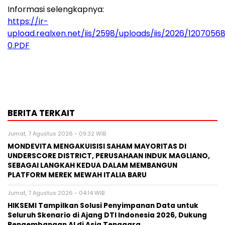
Informasi selengkapnya:
https://ir-
upload.realxen.net/iis/2598/uploads/iis/2026/1207056
0.PDF
BERITA TERKAIT
Jumat, 7 Agustus 2026 - 09:32 WIB
MONDEVITA MENGAKUISISI SAHAM MAYORITAS DI
UNDERSCORE DISTRICT, PERUSAHAAN INDUK MAGLIANO,
SEBAGAI LANGKAH KEDUA DALAM MEMBANGUN
PLATFORM MEREK MEWAH ITALIA BARU
Jumat, 7 Agustus 2026 - 04:14 WIB
HIKSEMI Tampilkan Solusi Penyimpanan Data untuk
Seluruh Skenario di Ajang DTI Indonesia 2026, Dukung
Pengembangan AI di Asia Tenggara