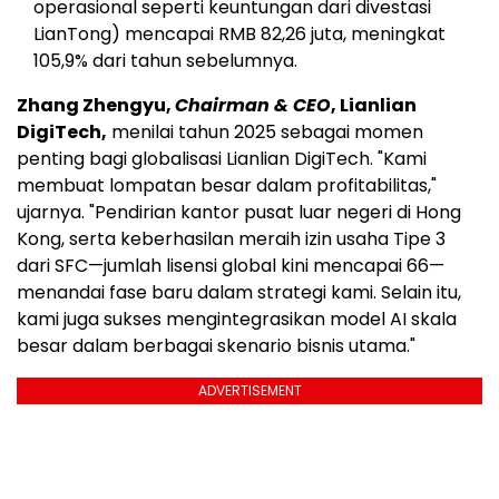
operasional seperti keuntungan dari divestasi
LianTong) mencapai RMB 82,26 juta, meningkat
105,9% dari tahun sebelumnya.
Zhang Zhengyu,
Chairman & CEO
, Lianlian
DigiTech,
menilai tahun 2025 sebagai momen
penting bagi globalisasi Lianlian DigiTech. "Kami
membuat lompatan besar dalam profitabilitas,"
ujarnya. "Pendirian kantor pusat luar negeri di Hong
Kong, serta keberhasilan meraih izin usaha Tipe 3
dari SFC—jumlah lisensi global kini mencapai 66—
menandai fase baru dalam strategi kami. Selain itu,
kami juga sukses mengintegrasikan model AI skala
besar dalam berbagai skenario bisnis utama."
ADVERTISEMENT