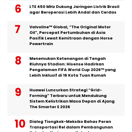
LTE 450 MHz Dukung Jaringan Listrik Brasil
agar Beroperasi Lebih Andal dan Cerdas
Valvoline™ Global, “The Original Motor
Oil”, Percepat Pertumbuhan di Asia
Pasifik Lewat Kemitraan dengan Horse
Powertrain
Menemukan Ketenangan di Tengah
Riuhnya Stadion: Hisense Hadirkan
Pengalaman FIFA World Cup 2026™ yang
Lebih Inklusif di 16 Kota Tuan Rumah
Huawei Luncurkan Strategi “Grid-
Forming” Terbaru untuk Mendukung
Sistem Kelistrikan Masa Depan di Ajang
The Smarter E 2026
Dialog Tiongkok-Meksiko Bahas Peran
Transportasi Rel dalam Pembangunan