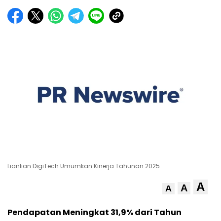
Lianlian DigiTech Umumkan Kinerja Tahunan 2025
A
A
A
Pendapatan Meningkat 31,9% dari Tahun