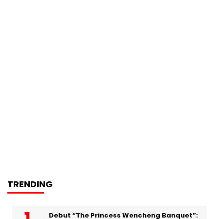
TRENDING
Debut “The Princess Wencheng Banquet”: