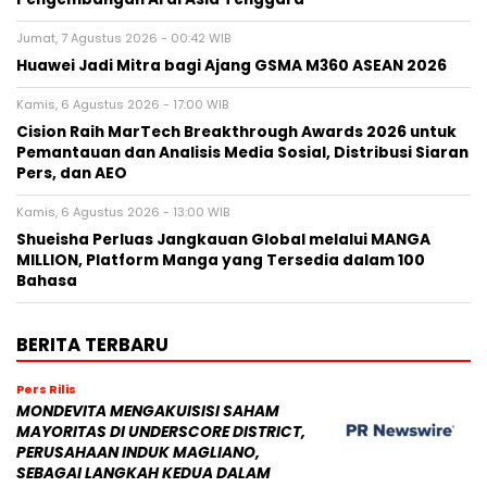
Jumat, 7 Agustus 2026 - 00:42 WIB
Huawei Jadi Mitra bagi Ajang GSMA M360 ASEAN 2026
Kamis, 6 Agustus 2026 - 17:00 WIB
Cision Raih MarTech Breakthrough Awards 2026 untuk
Pemantauan dan Analisis Media Sosial, Distribusi Siaran
Pers, dan AEO
Kamis, 6 Agustus 2026 - 13:00 WIB
Shueisha Perluas Jangkauan Global melalui MANGA
MILLION, Platform Manga yang Tersedia dalam 100
Bahasa
BERITA TERBARU
Pers Rilis
MONDEVITA MENGAKUISISI SAHAM
MAYORITAS DI UNDERSCORE DISTRICT,
PERUSAHAAN INDUK MAGLIANO,
SEBAGAI LANGKAH KEDUA DALAM