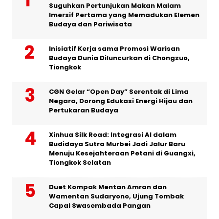
Suguhkan Pertunjukan Makan Malam
Imersif Pertama yang Memadukan Elemen
Budaya dan Pariwisata
Inisiatif Kerja sama Promosi Warisan
Budaya Dunia Diluncurkan di Chongzuo,
Tiongkok
CGN Gelar “Open Day” Serentak di Lima
Negara, Dorong Edukasi Energi Hijau dan
Pertukaran Budaya
Xinhua Silk Road: Integrasi AI dalam
Budidaya Sutra Murbei Jadi Jalur Baru
Menuju Kesejahteraan Petani di Guangxi,
Tiongkok Selatan
Duet Kompak Mentan Amran dan
Wamentan Sudaryono, Ujung Tombak
Capai Swasembada Pangan