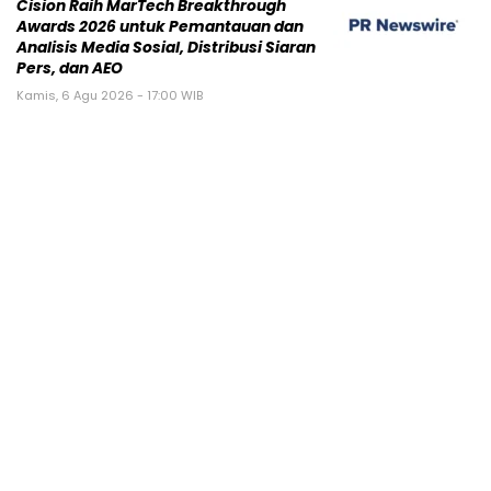
Cision Raih MarTech Breakthrough
Awards 2026 untuk Pemantauan dan
Analisis Media Sosial, Distribusi Siaran
Pers, dan AEO
Kamis, 6 Agu 2026 - 17:00 WIB