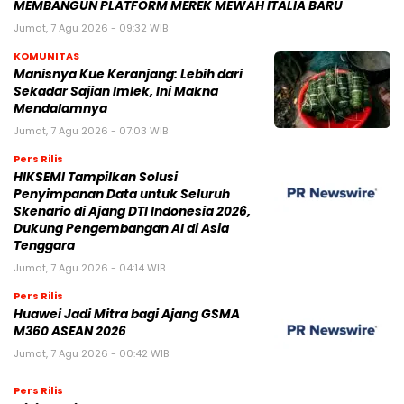
MEMBANGUN PLATFORM MEREK MEWAH ITALIA BARU
Jumat, 7 Agu 2026 - 09:32 WIB
KOMUNITAS
Manisnya Kue Keranjang: Lebih dari
Sekadar Sajian Imlek, Ini Makna
Mendalamnya
Jumat, 7 Agu 2026 - 07:03 WIB
Pers Rilis
HIKSEMI Tampilkan Solusi
Penyimpanan Data untuk Seluruh
Skenario di Ajang DTI Indonesia 2026,
Dukung Pengembangan AI di Asia
Tenggara
Jumat, 7 Agu 2026 - 04:14 WIB
Pers Rilis
Huawei Jadi Mitra bagi Ajang GSMA
M360 ASEAN 2026
Jumat, 7 Agu 2026 - 00:42 WIB
Pers Rilis