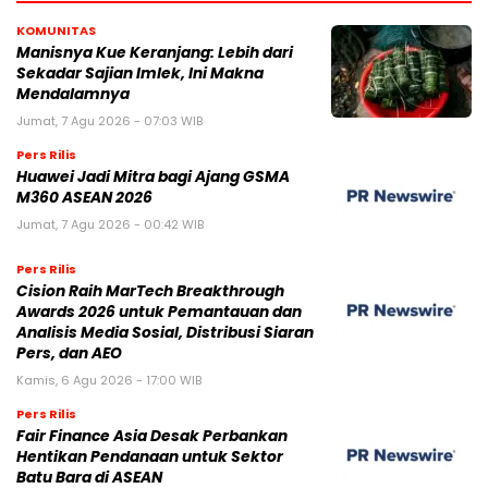
KOMUNITAS
Manisnya Kue Keranjang: Lebih dari
Sekadar Sajian Imlek, Ini Makna
Mendalamnya
Jumat, 7 Agu 2026 - 07:03 WIB
Pers Rilis
Huawei Jadi Mitra bagi Ajang GSMA
M360 ASEAN 2026
Jumat, 7 Agu 2026 - 00:42 WIB
Pers Rilis
Cision Raih MarTech Breakthrough
Awards 2026 untuk Pemantauan dan
Analisis Media Sosial, Distribusi Siaran
Pers, dan AEO
Kamis, 6 Agu 2026 - 17:00 WIB
Pers Rilis
Fair Finance Asia Desak Perbankan
Hentikan Pendanaan untuk Sektor
Batu Bara di ASEAN