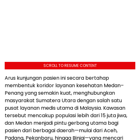
SCROLL TO RESUME CONTENT
Arus kunjungan pasien ini secara bertahap
membentuk koridor layanan kesehatan Medan–
Penang yang semakin kuat, menghubungkan
masyarakat Sumatera Utara dengan salah satu
pusat layanan medis utama di Malaysia. Kawasan
tersebut mencakup populasi lebih dari 15 juta jiwa,
dan Medan menjadi pintu gerbang utama bagi
pasien dari berbagai daerah—mulai dari Aceh,
Padang, Pekanbaru, hingga Binjai—yang mencari