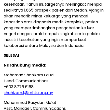
kesehatan. Tahun ini, targetnya meningkat menjadi
sedikitnya 1.665 prospek pasien dari Medan. Ajang ini
akan menarik minat keluarga yang mencari
kepastian atas diagnosis medis kompleks, pasien
yang mempertimbangkan pengobatan ke luar
negeri dengan jarak tempuh singkat, serta pelaku
industri kesehatan yang ingin memperkuat
kolaborasi antara Malaysia dan Indonesia.
SELESAI
Narahubung media:
Mohamad Shahizam Fauzi
Head, Communications
+603 8776 6168
shahizam.f@mhtc.org.my
Muhammad Rasydan Ma’at
Asst. Manager, Communications