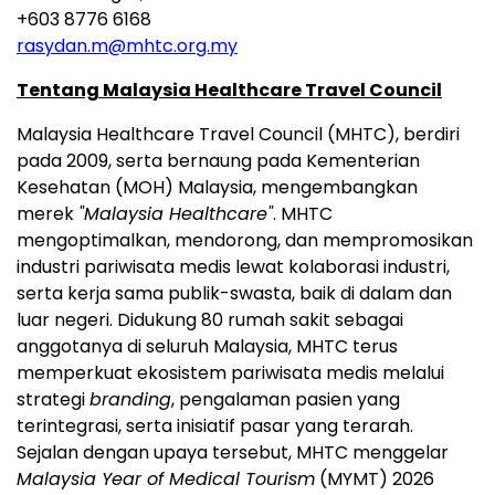
+603 8776 6168
rasydan.m@mhtc.org.my
Tentang Malaysia Healthcare Travel Council
Malaysia Healthcare Travel Council (MHTC), berdiri
pada 2009, serta bernaung pada Kementerian
Kesehatan (MOH) Malaysia, mengembangkan
merek
"Malaysia Healthcare"
. MHTC
mengoptimalkan, mendorong, dan mempromosikan
industri pariwisata medis lewat kolaborasi industri,
serta kerja sama publik-swasta, baik di dalam dan
luar negeri. Didukung 80 rumah sakit sebagai
anggotanya di seluruh Malaysia, MHTC terus
memperkuat ekosistem pariwisata medis melalui
strategi
branding
, pengalaman pasien yang
terintegrasi, serta inisiatif pasar yang terarah.
Sejalan dengan upaya tersebut, MHTC menggelar
Malaysia Year of Medical Tourism
(MYMT) 2026