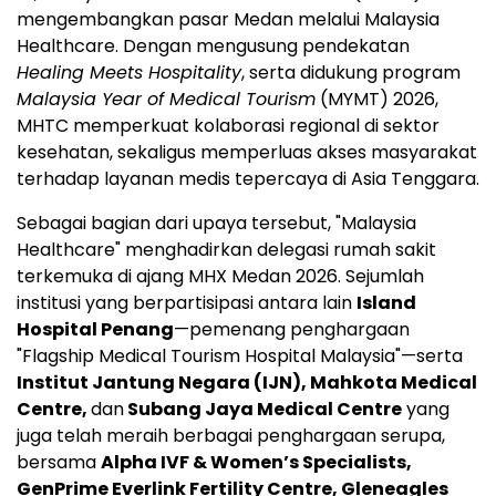
mengembangkan pasar Medan melalui Malaysia
Healthcare. Dengan mengusung pendekatan
Healing Meets Hospitality
, serta didukung program
Malaysia Year of Medical Tourism
(MYMT) 2026,
MHTC memperkuat kolaborasi regional di sektor
kesehatan, sekaligus memperluas akses masyarakat
terhadap layanan medis tepercaya di Asia Tenggara.
Sebagai bagian dari upaya tersebut, "Malaysia
Healthcare" menghadirkan delegasi rumah sakit
terkemuka di ajang MHX Medan 2026. Sejumlah
institusi yang berpartisipasi antara lain
Island
Hospital Penang
—pemenang penghargaan
"Flagship Medical Tourism Hospital Malaysia"—serta
Institut Jantung Negara (IJN), Mahkota Medical
Centre,
dan
Subang Jaya Medical Centre
yang
juga telah meraih berbagai penghargaan serupa,
bersama
Alpha IVF & Women’s Specialists,
GenPrime Everlink Fertility Centre, Gleneagles