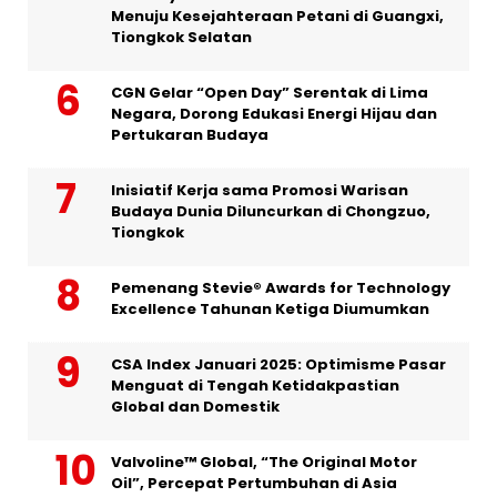
Menuju Kesejahteraan Petani di Guangxi,
Tiongkok Selatan
CGN Gelar “Open Day” Serentak di Lima
Negara, Dorong Edukasi Energi Hijau dan
Pertukaran Budaya
Inisiatif Kerja sama Promosi Warisan
Budaya Dunia Diluncurkan di Chongzuo,
Tiongkok
Pemenang Stevie® Awards for Technology
Excellence Tahunan Ketiga Diumumkan
CSA Index Januari 2025: Optimisme Pasar
Menguat di Tengah Ketidakpastian
Global dan Domestik
Valvoline™ Global, “The Original Motor
Oil”, Percepat Pertumbuhan di Asia