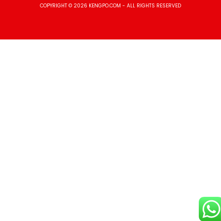
COPYRIGHT © 2026 KENGPO.COM - ALL RIGHTS RESERVED