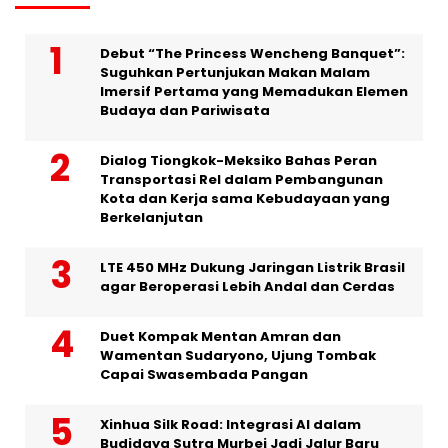
Debut “The Princess Wencheng Banquet”:
Suguhkan Pertunjukan Makan Malam
Imersif Pertama yang Memadukan Elemen
Budaya dan Pariwisata
Dialog Tiongkok-Meksiko Bahas Peran
Transportasi Rel dalam Pembangunan
Kota dan Kerja sama Kebudayaan yang
Berkelanjutan
LTE 450 MHz Dukung Jaringan Listrik Brasil
agar Beroperasi Lebih Andal dan Cerdas
Duet Kompak Mentan Amran dan
Wamentan Sudaryono, Ujung Tombak
Capai Swasembada Pangan
Xinhua Silk Road: Integrasi AI dalam
Budidaya Sutra Murbei Jadi Jalur Baru