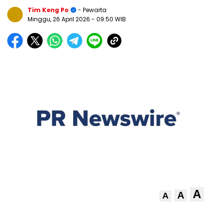
Tim Keng Po
- Pewarta
Minggu, 26 April 2026
- 09:50 WIB
A
A
A