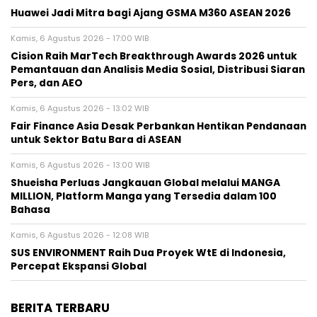
Huawei Jadi Mitra bagi Ajang GSMA M360 ASEAN 2026
Kamis, 6 Agustus 2026 - 17:00 WIB
Cision Raih MarTech Breakthrough Awards 2026 untuk
Pemantauan dan Analisis Media Sosial, Distribusi Siaran
Pers, dan AEO
Kamis, 6 Agustus 2026 - 13:02 WIB
Fair Finance Asia Desak Perbankan Hentikan Pendanaan
untuk Sektor Batu Bara di ASEAN
Kamis, 6 Agustus 2026 - 13:00 WIB
Shueisha Perluas Jangkauan Global melalui MANGA
MILLION, Platform Manga yang Tersedia dalam 100
Bahasa
Kamis, 6 Agustus 2026 - 12:08 WIB
SUS ENVIRONMENT Raih Dua Proyek WtE di Indonesia,
Percepat Ekspansi Global
BERITA TERBARU