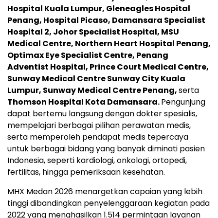
Hospital Kuala Lumpur, Gleneagles Hospital
Penang, Hospital Picaso, Damansara Specialist
Hospital 2, Johor Specialist Hospital, MSU
Medical Centre, Northern Heart Hospital Penang,
Optimax Eye Specialist Centre, Penang
Adventist Hospital, Prince Court Medical Centre,
Sunway Medical Centre Sunway City Kuala
Lumpur, Sunway Medical Centre Penang,
serta
Thomson Hospital Kota Damansara.
Pengunjung
dapat bertemu langsung dengan dokter spesialis,
mempelajari berbagai pilihan perawatan medis,
serta memperoleh pendapat medis tepercaya
untuk berbagai bidang yang banyak diminati pasien
Indonesia, seperti kardiologi, onkologi, ortopedi,
fertilitas, hingga pemeriksaan kesehatan.
MHX Medan 2026 menargetkan capaian yang lebih
tinggi dibandingkan penyelenggaraan kegiatan pada
2022 yang menghasilkan 1.514 permintaan layanan