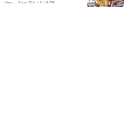
Minggu, 9 Agu 2026 - 07:01 WIB