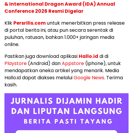
& International Dragon Award (IDA) Annual
Conference 2026 Resmi Digelar
Klik
Persrilis.com
untuk menerbitkan press release
di portal berita ini, atau pun secara serentak di
puluhan, ratusan, bahkan 1.000+ jaringan media
online.
Pastikan juga download aplikasi
Hallo.id
di di
Playstore
(Android) dan
Appstore
(iphone), untuk
mendapatkan aneka artikel yang menarik. Media
Hallo.id dapat diakses melalui
Google News
. Terima
kasih.