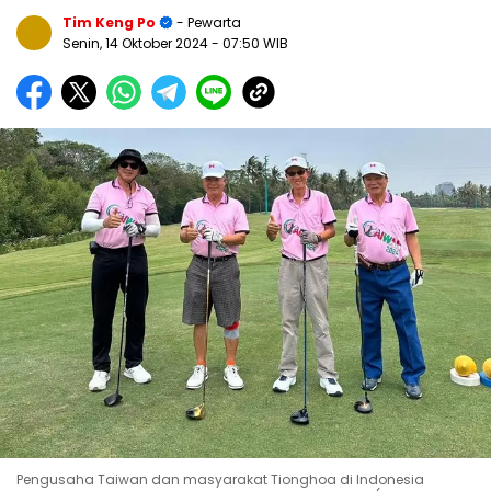
Tim Keng Po
- Pewarta
Senin, 14 Oktober 2024
- 07:50 WIB
Pengusaha Taiwan dan masyarakat Tionghoa di Indonesia