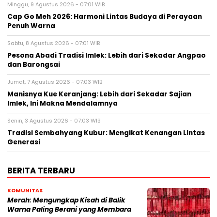
Minggu, 9 Agustus 2026 - 07:01 WIB
Cap Go Meh 2026: Harmoni Lintas Budaya di Perayaan
Penuh Warna
Sabtu, 8 Agustus 2026 - 07:01 WIB
Pesona Abadi Tradisi Imlek: Lebih dari Sekadar Angpao
dan Barongsai
Jumat, 7 Agustus 2026 - 07:03 WIB
Manisnya Kue Keranjang: Lebih dari Sekadar Sajian
Imlek, Ini Makna Mendalamnya
Senin, 3 Agustus 2026 - 07:03 WIB
Tradisi Sembahyang Kubur: Mengikat Kenangan Lintas
Generasi
BERITA TERBARU
KOMUNITAS
Merah: Mengungkap Kisah di Balik
Warna Paling Berani yang Membara