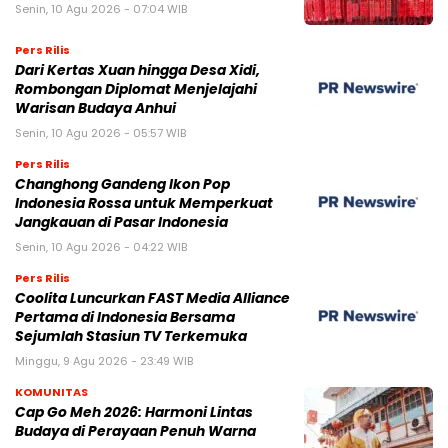
Senin, 10 Agu 2026 - 07:04 WIB
Pers Rilis
Dari Kertas Xuan hingga Desa Xidi,
Rombongan Diplomat Menjelajahi
Warisan Budaya Anhui
Senin, 10 Agu 2026 - 05:57 WIB
Pers Rilis
Changhong Gandeng Ikon Pop
Indonesia Rossa untuk Memperkuat
Jangkauan di Pasar Indonesia
Senin, 10 Agu 2026 - 04:22 WIB
Pers Rilis
Coolita Luncurkan FAST Media Alliance
Pertama di Indonesia Bersama
Sejumlah Stasiun TV Terkemuka
Minggu, 9 Agu 2026 - 23:49 WIB
KOMUNITAS
Cap Go Meh 2026: Harmoni Lintas
Budaya di Perayaan Penuh Warna