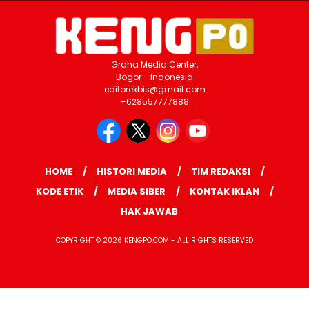
Graha Media Center,
Bogor - Indonesia
editorekbis@gmail.com
+628557777888
HOME
HISTORI MEDIA
TIM REDAKSI
KODE ETIK
MEDIA SIBER
KONTAK IKLAN
HAK JAWAB
COPYRIGHT © 2026 KENGPO.COM - ALL RIGHTS RESERVED