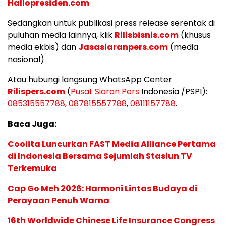
Hallopresiden.com
Sedangkan untuk publikasi press release serentak di
puluhan media lainnya, klik
Rilisbisnis.com
(khusus
media ekbis) dan
Jasasiaranpers.com
(media
nasional)
Atau hubungi langsung WhatsApp Center
Rilispers.com
(
Pusat Siaran Pers
Indonesia /PSPI):
085315557788
,
087815557788
,
08111157788
.
Baca Juga:
Coolita Luncurkan FAST Media Alliance Pertama
di Indonesia Bersama Sejumlah Stasiun TV
Terkemuka
Cap Go Meh 2026: Harmoni Lintas Budaya di
Perayaan Penuh Warna
16th Worldwide Chinese Life Insurance Congress