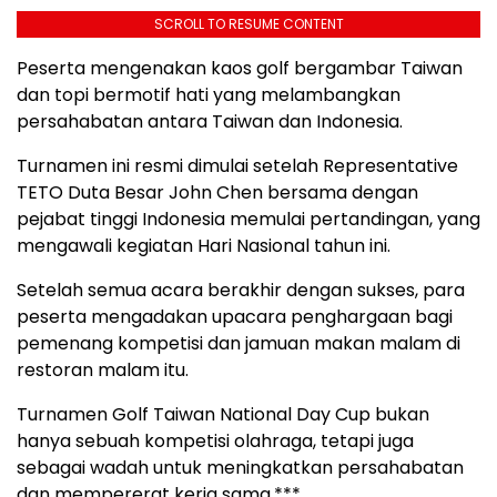
SCROLL TO RESUME CONTENT
Peserta mengenakan kaos golf bergambar Taiwan
dan topi bermotif hati yang melambangkan
persahabatan antara Taiwan dan Indonesia.
Turnamen ini resmi dimulai setelah Representative
TETO Duta Besar John Chen bersama dengan
pejabat tinggi Indonesia memulai pertandingan, yang
mengawali kegiatan Hari Nasional tahun ini.
Setelah semua acara berakhir dengan sukses, para
peserta mengadakan upacara penghargaan bagi
pemenang kompetisi dan jamuan makan malam di
restoran malam itu.
Turnamen Golf Taiwan National Day Cup bukan
hanya sebuah kompetisi olahraga, tetapi juga
sebagai wadah untuk meningkatkan persahabatan
dan mempererat kerja sama.***