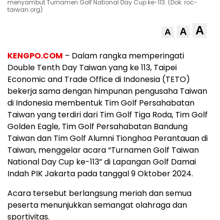
menyambut Turnamen Golf National Day Cup ke-113. (Dok. roc-
taiwan.org)
A
A
A
KENGPO.COM
– Dalam rangka memperingati
Double Tenth Day Taiwan yang ke 113, Taipei
Economic and Trade Office di Indonesia (TETO)
bekerja sama dengan himpunan pengusaha Taiwan
di Indonesia membentuk Tim Golf Persahabatan
Taiwan yang terdiri dari Tim Golf Tiga Roda, Tim Golf
Golden Eagle, Tim Golf Persahabatan Bandung
Taiwan dan Tim Golf Alumni Tionghoa Perantauan di
Taiwan, menggelar acara “Turnamen Golf Taiwan
National Day Cup ke-113” di Lapangan Golf Damai
Indah PIK Jakarta pada tanggal 9 Oktober 2024.
Acara tersebut berlangsung meriah dan semua
peserta menunjukkan semangat olahraga dan
sportivitas.