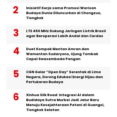
Inisiatif Kerja sama Promosi Warisan
Budaya Dunia Diluncurkan di Chongzuo,
Tiongkok
LTE 450 MHz Dukung Jaringan Listrik Brasil
agar Beroperasi Lebih Andal dan Cerdas
Duet Kompak Mentan Amran dan
Wamentan Sudaryono, Ujung Tombak
Capai Swasembada Pangan
CGN Gelar “Open Day” Serentak di Lima
Negara, Dorong Edukasi Energi Hijau dan
Pertukaran Budaya
Xinhua Silk Road: Integrasi AI dalam
Budidaya Sutra Murbei Jadi Jalur Baru
Menuju Kesejahteraan Petani di Guangxi,
Tiongkok Selatan