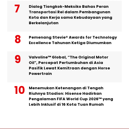
Dialog Tiongkok-Meksiko Bahas Peran
Transportasi Rel dalam Pembangunan
Kota dan Kerja sama Kebudayaan yang
Berkelanjutan
Pemenang Stevie® Awards for Technology
Excellence Tahunan Ketiga Diumumkan
Valvoline™ Global, “The Original Motor
Oil”, Percepat Pertumbuhan di Asia
Pasifik Lewat Kemitraan dengan Horse
Powertrain
Menemukan Ketenangan di Tengah
Riuhnya Stadion: Hisense Hadirkan
Pengalaman FIFA World Cup 2026™ yang
Lebih Inklusif di 16 Kota Tuan Rumah