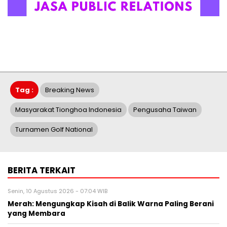
Tag :
Breaking News
Masyarakat Tionghoa Indonesia
Pengusaha Taiwan
Turnamen Golf National
BERITA TERKAIT
Senin, 10 Agustus 2026 - 07:04 WIB
Merah: Mengungkap Kisah di Balik Warna Paling Berani
yang Membara