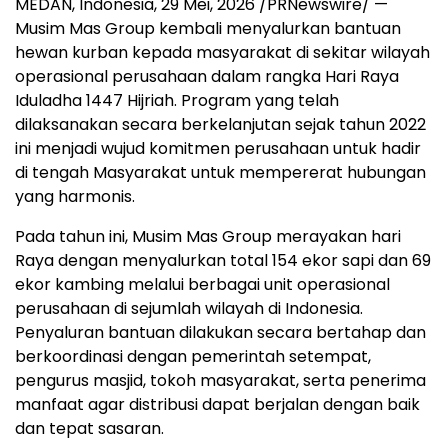
MEDAN, Indonesia
,
29 Mei, 2026
/PRNewswire/ —
Musim Mas Group kembali menyalurkan bantuan
hewan kurban kepada masyarakat di sekitar wilayah
operasional perusahaan dalam rangka Hari Raya
Iduladha 1447 Hijriah. Program yang telah
dilaksanakan secara berkelanjutan sejak tahun 2022
ini menjadi wujud komitmen perusahaan untuk hadir
di tengah Masyarakat untuk mempererat hubungan
yang harmonis.
Pada tahun ini, Musim Mas Group merayakan hari
Raya dengan menyalurkan total 154 ekor sapi dan 69
ekor kambing melalui berbagai unit operasional
perusahaan di sejumlah wilayah di Indonesia.
Penyaluran bantuan dilakukan secara bertahap dan
berkoordinasi dengan pemerintah setempat,
pengurus masjid, tokoh masyarakat, serta penerima
manfaat agar distribusi dapat berjalan dengan baik
dan tepat sasaran.