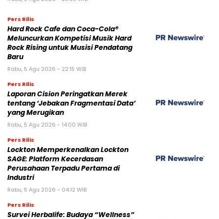
Pers Rilis
Hard Rock Cafe dan Coca-Cola®
Meluncurkan Kompetisi Musik Hard
Rock Rising untuk Musisi Pendatang
Baru
Rabu, 5 Agu 2026 - 22:15 WIB
Pers Rilis
Laporan Cision Peringatkan Merek
tentang ‘Jebakan Fragmentasi Data’
yang Merugikan
Rabu, 5 Agu 2026 - 14:00 WIB
Pers Rilis
Lockton Memperkenalkan Lockton
SAGE: Platform Kecerdasan
Perusahaan Terpadu Pertama di
Industri
Rabu, 5 Agu 2026 - 04:12 WIB
Pers Rilis
Survei Herbalife: Budaya “Wellness”