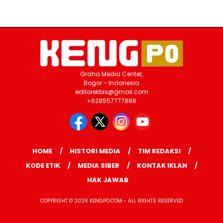
Graha Media Center,
Bogor - Indonesia
editorekbis@gmail.com
+628557777888
HOME
HISTORI MEDIA
TIM REDAKSI
KODE ETIK
MEDIA SIBER
KONTAK IKLAN
HAK JAWAB
COPYRIGHT © 2026 KENGPO.COM - ALL RIGHTS RESERVED