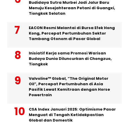
Budidaya Sutra Murbei Jadi Jalur Baru
Menuju Kesejahteraan Petani di Guangxi,
Tiongkok Selatan
EACON Resmi Melantai di Bursa Efek Hong
Kong, Percepat Pertumbuhan Sektor
Tambang Otonom di Pasar Global
Inisiatif Kerja sama Promosi Warisan
Budaya Dunia Diluncurkan di Chongzuo,
Tiongkok
Valvoline™ Global, “The Original Motor
Oil”, Percepat Pertumbuhan di Asia
Pasifik Lewat Kemitraan dengan Horse
Powertrain
CSA Index Januari 2025: Optimisme Pasar
Menguat di Tengah Ketidakpastian
Global dan Domestik