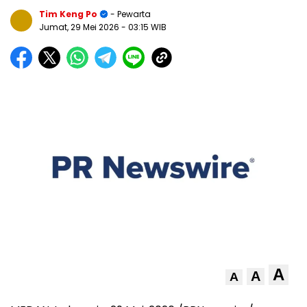
Tim Keng Po
- Pewarta
Jumat, 29 Mei 2026
- 03:15 WIB
A
A
A