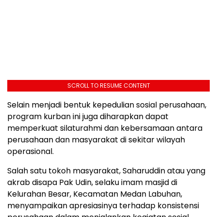
SCROLL TO RESUME CONTENT
Selain menjadi bentuk kepedulian sosial perusahaan,
program kurban ini juga diharapkan dapat
memperkuat silaturahmi dan kebersamaan antara
perusahaan dan masyarakat di sekitar wilayah
operasional.
Salah satu tokoh masyarakat, Saharuddin atau yang
akrab disapa Pak Udin, selaku imam masjid di
Kelurahan Besar, Kecamatan Medan Labuhan,
menyampaikan apresiasinya terhadap konsistensi