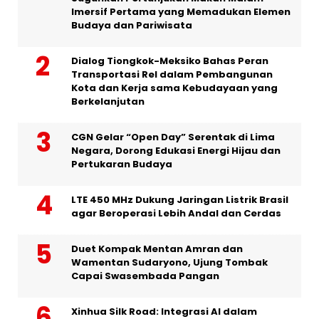
Imersif Pertama yang Memadukan Elemen
Budaya dan Pariwisata
Dialog Tiongkok-Meksiko Bahas Peran
Transportasi Rel dalam Pembangunan
Kota dan Kerja sama Kebudayaan yang
Berkelanjutan
CGN Gelar “Open Day” Serentak di Lima
Negara, Dorong Edukasi Energi Hijau dan
Pertukaran Budaya
LTE 450 MHz Dukung Jaringan Listrik Brasil
agar Beroperasi Lebih Andal dan Cerdas
Duet Kompak Mentan Amran dan
Wamentan Sudaryono, Ujung Tombak
Capai Swasembada Pangan
Xinhua Silk Road: Integrasi AI dalam