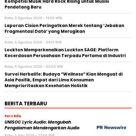
Kompetisi Musik Hard Rock Rising untuk Musisi
Pendatang Baru
Rabu, 5 Agustus 2026 - 14:00 WIB
Laporan Cision Peringatkan Merek tentang ‘Jebakan
Fragmentasi Data’ yang Merugikan
Rabu, 5 Agustus 2026 - 04:12 WIB
Lockton Memperkenalkan Lockton SAGE: Platform
Kecerdasan Perusahaan Terpadu Pertama di Industri
Rabu, 5 Agustus 2026 - 03:00 WIB
Survei Herbalife: Budaya “Wellness” Kian Menguat di
Asia Pasifik, Empat dari Lima Konsumen
Memprioritaskan Kesehatan Holistik
BERITA TERBARU
Pers Rilis
UNISOC Lyric Audio: Mengubah
Pengalaman Mendengarkan Audio
Rabu, 5 Agu 2026 - 23:58 WIB