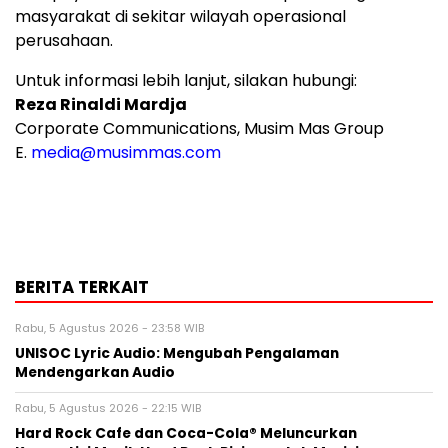
masyarakat di sekitar wilayah operasional
perusahaan.
Untuk informasi lebih lanjut, silakan hubungi:
Reza Rinaldi Mardja
Corporate Communications, Musim Mas Group
E.
media@musimmas.com
BERITA TERKAIT
Rabu, 5 Agustus 2026 - 23:58 WIB
UNISOC Lyric Audio: Mengubah Pengalaman
Mendengarkan Audio
Rabu, 5 Agustus 2026 - 22:15 WIB
Hard Rock Cafe dan Coca-Cola® Meluncurkan