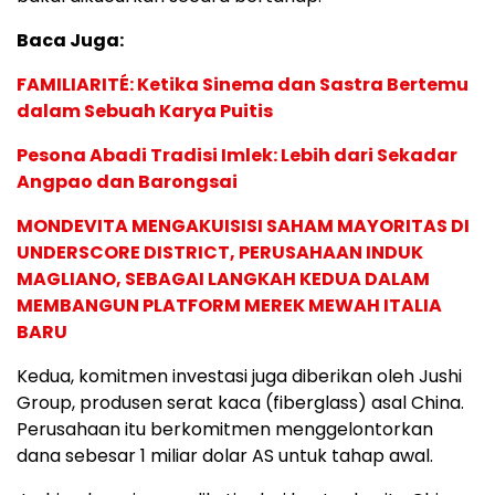
Baca Juga:
FAMILIARITÉ: Ketika Sinema dan Sastra Bertemu
dalam Sebuah Karya Puitis
Pesona Abadi Tradisi Imlek: Lebih dari Sekadar
Angpao dan Barongsai
MONDEVITA MENGAKUISISI SAHAM MAYORITAS DI
UNDERSCORE DISTRICT, PERUSAHAAN INDUK
MAGLIANO, SEBAGAI LANGKAH KEDUA DALAM
MEMBANGUN PLATFORM MEREK MEWAH ITALIA
BARU
Kedua, komitmen investasi juga diberikan oleh Jushi
Group, produsen serat kaca (fiberglass) asal China.
Perusahaan itu berkomitmen menggelontorkan
dana sebesar 1 miliar dolar AS untuk tahap awal.