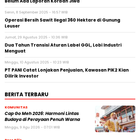
Belum Ada Laporan Korban Jiwa
Senin, 8 September 2025 - 16:57 WIB
Operasi Bersih Sawit Ilegal 360 Hektare di Gunung
Leuser
Jumat, 29 Agustus 2025 - 10:36 WIB
Dua Tahun Transisi Aturan Label GGL, Lobi Industri
Menguat
Minggu, 10 Agustus 2025 - 10:23 WIB
PT PANI Catat Lonjakan Penjualan, Kawasan PIK2 Kian
Dilirik Investor
BERITA TERBARU
KOMUNITAS
Cap Go Meh 2026: Harmoni Lintas
Budaya di Perayaan Penuh Warna
Minggu, 9 Agu 2026 - 07:01 WIB
Pers Rilis