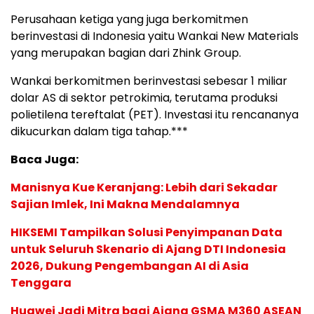
Perusahaan ketiga yang juga berkomitmen
berinvestasi di Indonesia yaitu Wankai New Materials
yang merupakan bagian dari Zhink Group.
Wankai berkomitmen berinvestasi sebesar 1 miliar
dolar AS di sektor petrokimia, terutama produksi
polietilena tereftalat (PET). Investasi itu rencananya
dikucurkan dalam tiga tahap.***
Baca Juga:
Manisnya Kue Keranjang: Lebih dari Sekadar
Sajian Imlek, Ini Makna Mendalamnya
HIKSEMI Tampilkan Solusi Penyimpanan Data
untuk Seluruh Skenario di Ajang DTI Indonesia
2026, Dukung Pengembangan AI di Asia
Tenggara
Huawei Jadi Mitra bagi Ajang GSMA M360 ASEAN