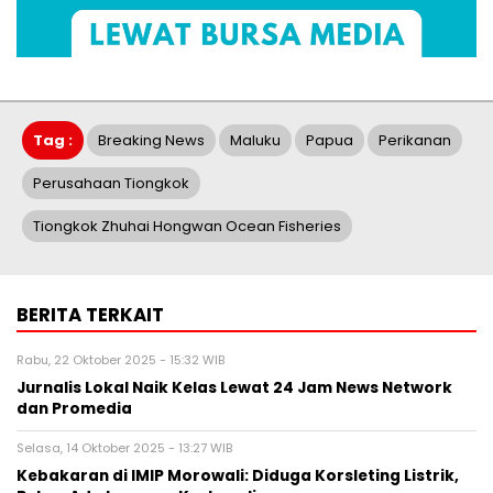
Tag :
Breaking News
Maluku
Papua
Perikanan
Perusahaan Tiongkok
Tiongkok Zhuhai Hongwan Ocean Fisheries
BERITA TERKAIT
Rabu, 22 Oktober 2025 - 15:32 WIB
Jurnalis Lokal Naik Kelas Lewat 24 Jam News Network
dan Promedia
Selasa, 14 Oktober 2025 - 13:27 WIB
Kebakaran di IMIP Morowali: Diduga Korsleting Listrik,