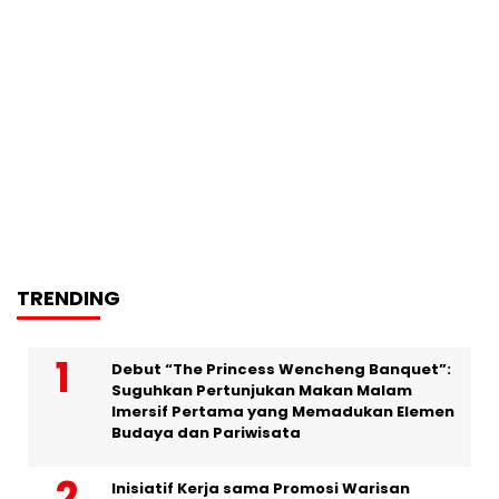
TRENDING
Debut “The Princess Wencheng Banquet”:
Suguhkan Pertunjukan Makan Malam
Imersif Pertama yang Memadukan Elemen
Budaya dan Pariwisata
Inisiatif Kerja sama Promosi Warisan