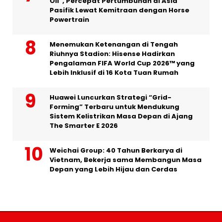
Oil”, Percepat Pertumbuhan di Asia
Pasifik Lewat Kemitraan dengan Horse
Powertrain
Menemukan Ketenangan di Tengah
Riuhnya Stadion: Hisense Hadirkan
Pengalaman FIFA World Cup 2026™ yang
Lebih Inklusif di 16 Kota Tuan Rumah
Huawei Luncurkan Strategi “Grid-
Forming” Terbaru untuk Mendukung
Sistem Kelistrikan Masa Depan di Ajang
The Smarter E 2026
Weichai Group: 40 Tahun Berkarya di
Vietnam, Bekerja sama Membangun Masa
Depan yang Lebih Hijau dan Cerdas