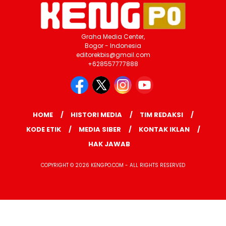
Graha Media Center,
Bogor - Indonesia
editorekbis@gmail.com
+628557777888
HOME
HISTORI MEDIA
TIM REDAKSI
KODE ETIK
MEDIA SIBER
KONTAK IKLAN
HAK JAWAB
COPYRIGHT © 2026 KENGPO.COM - ALL RIGHTS RESERVED