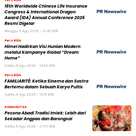
16th Worldwide Chinese Life Insurance
Congress & International Dragon
Award (IDA) Annual Conference 2026
Resmi Digelar
Minggu, 9 Agu 2026 - 01:45 WIB
Pers Rilis
Himel Hadirkan Visi Hunian Modern
melalui Kampanye Global “Dream
Home”
Sabtu, 8 Agu 2026 - 14:26 WIB
Pers Rilis
FAMILIARITÉ: Ketika Sinema dan Sastra
Bertemu dalam Sebuah Karya Puitis
Sabtu, 8 Agu 2026 - 14:19 WIB
KOMUNITAS
Pesona Abadi Tradisi Imlek: Lebih dari
Sekadar Angpao dan Barongsai
Sabtu, 8 Agu 2026 - 07:01 WIB