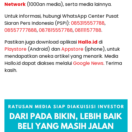
Network
(1000an media), serta media lainnya.
Untuk informasi, hubungi WhatsApp Center Pusat
Siaran Pers Indonesia (PSPI):
085315557788
,
08557777888
,
087815557788
,
08111157788
.
Pastikan juga download aplikasi
Hallo.id
di
Playstore
(Android) dan
Appstore
(iphone), untuk
mendapatkan aneka artikel yang menarik. Media
Hallo.id dapat diakses melalui
Google News
. Terima
kasih.