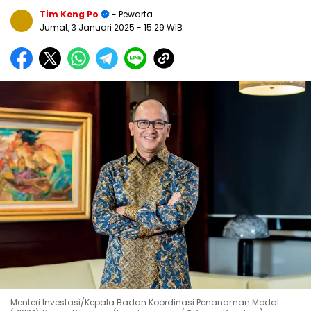
Tim Keng Po
- Pewarta
Jumat, 3 Januari 2025
- 15:29 WIB
Menteri Investasi/Kepala Badan Koordinasi Penanaman Modal