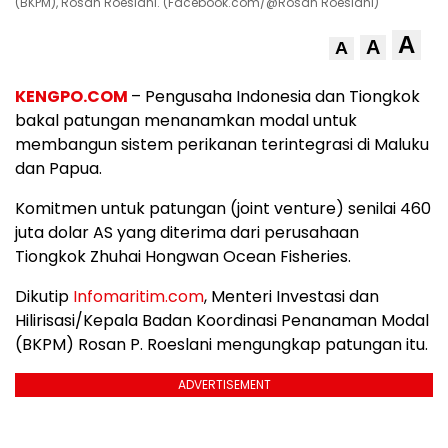
(BKPM), Rosan Roeslani. (Facebook.com/@Rosan Roeslani)
A
A
A
KENGPO.COM
– Pengusaha Indonesia dan Tiongkok
bakal patungan menanamkan modal untuk
membangun sistem perikanan terintegrasi di Maluku
dan Papua.
Komitmen untuk patungan (joint venture) senilai 460
juta dolar AS yang diterima dari perusahaan
Tiongkok Zhuhai Hongwan Ocean Fisheries.
Dikutip
Infomaritim.com
, Menteri Investasi dan
Hilirisasi/Kepala Badan Koordinasi Penanaman Modal
(BKPM) Rosan P. Roeslani mengungkap patungan itu.
ADVERTISEMENT