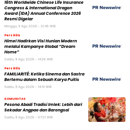
16th Worldwide Chinese Life Insurance
Congress & International Dragon
Award (IDA) Annual Conference 2026
Resmi Digelar
Minggu, 9 Agu 2026 - 01:45 WIB
Pers Rilis
Himel Hadirkan Visi Hunian Modern
melalui Kampanye Global “Dream
Home”
Sabtu, 8 Agu 2026 - 14:26 WIB
Pers Rilis
FAMILIARITÉ: Ketika Sinema dan Sastra
Bertemu dalam Sebuah Karya Puitis
Sabtu, 8 Agu 2026 - 14:19 WIB
KOMUNITAS
Pesona Abadi Tradisi Imlek: Lebih dari
Sekadar Angpao dan Barongsai
Sabtu, 8 Agu 2026 - 07:01 WIB