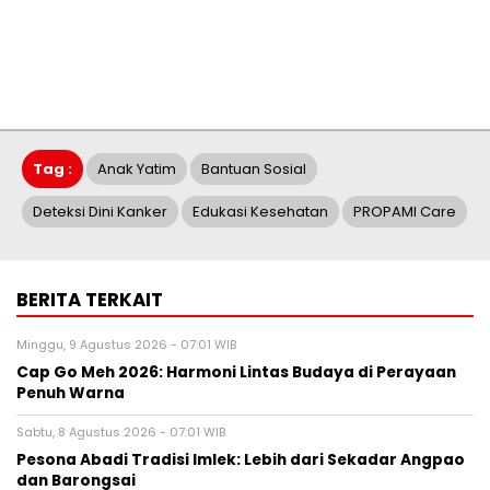
Tag :
Anak Yatim
Bantuan Sosial
Deteksi Dini Kanker
Edukasi Kesehatan
PROPAMI Care
BERITA TERKAIT
Minggu, 9 Agustus 2026 - 07:01 WIB
Cap Go Meh 2026: Harmoni Lintas Budaya di Perayaan
Penuh Warna
Sabtu, 8 Agustus 2026 - 07:01 WIB
Pesona Abadi Tradisi Imlek: Lebih dari Sekadar Angpao
dan Barongsai