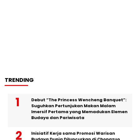
TRENDING
Debut “The Princess Wencheng Banquet”:
Suguhkan Pertunjukan Makan Malam
Imersif Pertama yang Memadukan Elemen
Budaya dan Pariwisata
Inisiatif Kerja sama Promosi Warisan
Budaya Dunia Diluncurkan di Chongzuo,