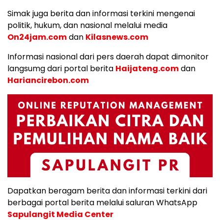
Simak juga berita dan informasi terkini mengenai
politik, hukum, dan nasional melalui media
On24jam.com
dan
Kilasnews.com
Informasi nasional dari pers daerah dapat dimonitor
langsumg dari portal berita
Haijateng.com
dan
Hariancirebon.com
Dapatkan beragam berita dan informasi terkini dari
berbagai portal berita melalui saluran WhatsApp
Sapulangit Media Center