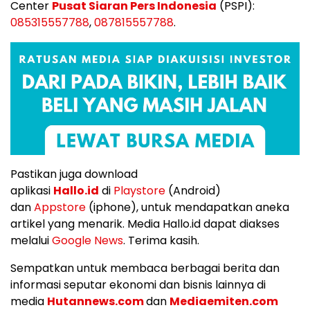
Center
Pusat Siaran Pers Indonesia
(PSPI):
085315557788
,
087815557788
.
Pastikan juga download
aplikasi
Hallo.id
di
Playstore
(Android)
dan
Appstore
(iphone), untuk mendapatkan aneka
artikel yang menarik. Media Hallo.id dapat diakses
melalui
Google News
. Terima kasih.
Sempatkan untuk membaca berbagai berita dan
informasi seputar ekonomi dan bisnis lainnya di
media
Hutannews.com
dan
Mediaemiten.com