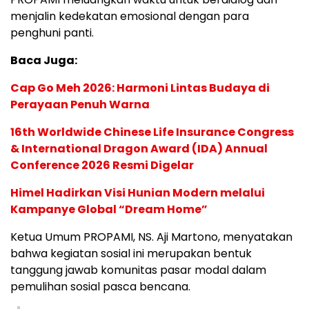
menjalin kedekatan emosional dengan para
penghuni panti.
Baca Juga:
Cap Go Meh 2026: Harmoni Lintas Budaya di
Perayaan Penuh Warna
16th Worldwide Chinese Life Insurance Congress
& International Dragon Award (IDA) Annual
Conference 2026 Resmi Digelar
Himel Hadirkan Visi Hunian Modern melalui
Kampanye Global “Dream Home”
Ketua Umum PROPAMI, NS. Aji Martono, menyatakan
bahwa kegiatan sosial ini merupakan bentuk
tanggung jawab komunitas pasar modal dalam
pemulihan sosial pasca bencana.