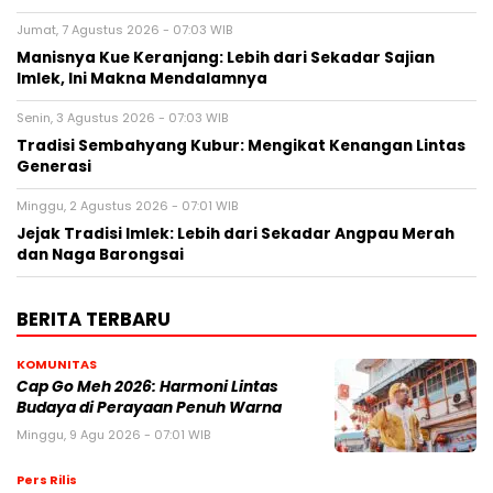
Jumat, 7 Agustus 2026 - 07:03 WIB
Manisnya Kue Keranjang: Lebih dari Sekadar Sajian
Imlek, Ini Makna Mendalamnya
Senin, 3 Agustus 2026 - 07:03 WIB
Tradisi Sembahyang Kubur: Mengikat Kenangan Lintas
Generasi
Minggu, 2 Agustus 2026 - 07:01 WIB
Jejak Tradisi Imlek: Lebih dari Sekadar Angpau Merah
dan Naga Barongsai
BERITA TERBARU
KOMUNITAS
Cap Go Meh 2026: Harmoni Lintas
Budaya di Perayaan Penuh Warna
Minggu, 9 Agu 2026 - 07:01 WIB
Pers Rilis