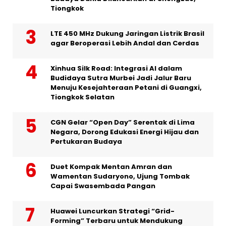
Tiongkok
LTE 450 MHz Dukung Jaringan Listrik Brasil
agar Beroperasi Lebih Andal dan Cerdas
Xinhua Silk Road: Integrasi AI dalam
Budidaya Sutra Murbei Jadi Jalur Baru
Menuju Kesejahteraan Petani di Guangxi,
Tiongkok Selatan
CGN Gelar “Open Day” Serentak di Lima
Negara, Dorong Edukasi Energi Hijau dan
Pertukaran Budaya
Duet Kompak Mentan Amran dan
Wamentan Sudaryono, Ujung Tombak
Capai Swasembada Pangan
Huawei Luncurkan Strategi “Grid-
Forming” Terbaru untuk Mendukung