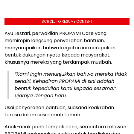
SCROLL TO RESUME CONTENT
Ayu Lestari, perwakilan PROPAMI Care yang
memimpin langsung penyerahan bantuan,
menyampaikan bahwa kegiatan ini merupakan
bentuk dukungan nyata kepada masyarakat,
khususnya mereka yang terdampak musibah.
“Kami ingin menunjukkan bahwa mereka tidak
sendiri. Kehadiran PROPAMI di sini adalah
bentuk kepedulian kami kepada sesama,”
ujarnya dengan haru.
Usai penyerahan bantuan, suasana keakraban
terasa dalam sesi ramah tamah.
Anak-anak panti tampak ceria, sementara relawan
PROPAMI meluangkan waktu untuk berdialog dan