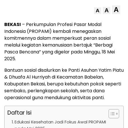
A
A
A
BEKASI
– Perkumpulan Profesi Pasar Modal
Indonesia (PROPAMI) kembali menegaskan
komitmennya dalam memperkuat peran sosial
melalui kegiatan kemanusiaan bertajuk “Berbagi
Pasca Bencana” yang digelar pada Minggu, 18 Mei
2025.
Bantuan sosial disalurkan ke Panti Asuhan Yatim Piatu
& Dhuafa Al Hurriyah di Kecamatan Babelan,
Kabupaten Bekasi, berupa kebutuhan pokok seperti
sembako, perlengkapan sekolah, serta dana
operasional guna mendukung aktivitas panti.
Daftar Isi
Edukasi Kesehatan Jadi Fokus Awal PROPAMI