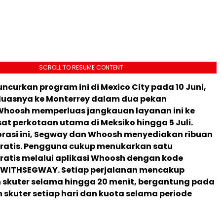
SCROLL TO RESUME CONTENT
curkan program ini di Mexico City pada 10 Juni,
luasnya ke Monterrey dalam dua pekan
 Whoosh memperluas jangkauan layanan ini ke
at perkotaan utama di Meksiko hingga 5 Juli.
orasi ini, Segway dan Whoosh menyediakan ribuan
gratis. Pengguna cukup menukarkan satu
ratis melalui aplikasi Whoosh dengan kode
EWITHSEGWAY. Setiap perjalanan mencakup
skuter selama hingga 20 menit, bergantung pada
 skuter setiap hari dan kuota selama periode