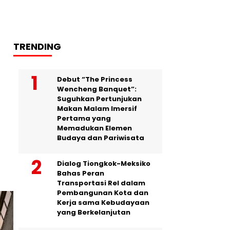
TRENDING
Debut “The Princess
Wencheng Banquet”:
Suguhkan Pertunjukan
Makan Malam Imersif
Pertama yang
Memadukan Elemen
Budaya dan Pariwisata
Dialog Tiongkok-Meksiko
Bahas Peran
Transportasi Rel dalam
Pembangunan Kota dan
Kerja sama Kebudayaan
yang Berkelanjutan