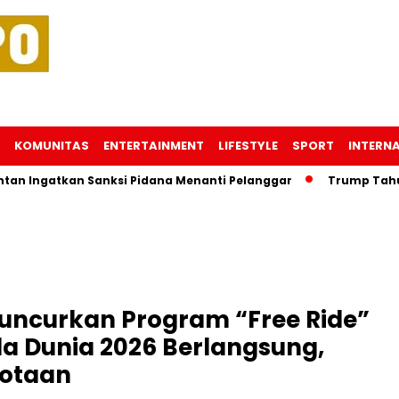
KOMUNITAS
ENTERTAINMENT
LIFESTYLE
SPORT
INTERN
atkan Sanksi Pidana Menanti Pelanggar
Trump Tahu Lokasi
uncurkan Program “Free Ride”
la Dunia 2026 Berlangsung,
kotaan