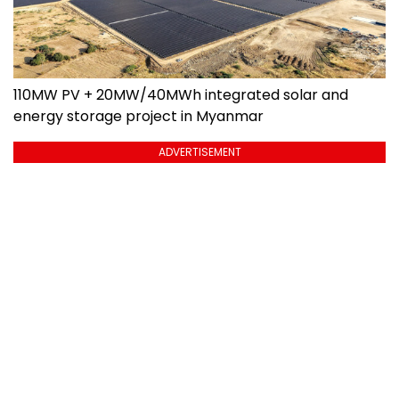
110MW PV + 20MW/40MWh integrated solar and
energy storage project in Myanmar
ADVERTISEMENT