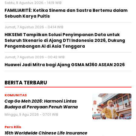
Sabtu, 8 Agustus 2026 - 14:19 WIB
FAMILIARITÉ: Ketika Sinema dan Sastra Bertemu dalam
Sebuah Karya Puitis
Jumat, 7 Agustus 2026 - 04:14 WIB
HIKSEMI Tampilkan Solusi Penyimpanan Data untuk
Seluruh Skenario di Ajang DTI Indonesia 2026, Dukung
Pengembangan AI di Asia Tenggara
Jumat, 7 Agustus 2026 - 00:42 WIB
Huawei Jadi Mitra bagi Ajang GSMA M360 ASEAN 2026
BERITA TERBARU
KOMUNITAS
Cap Go Meh 2026: Harmoni Lintas
Budaya di Perayaan Penuh Warna
Minggu, 9 Agu 2026 - 07:01 WIB
Pers Rilis
16th Worldwide Chinese Life Insurance