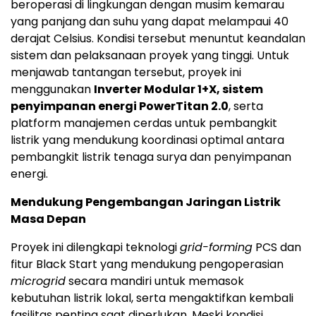
beroperasi di lingkungan dengan musim kemarau
yang panjang dan suhu yang dapat melampaui 40
derajat Celsius. Kondisi tersebut menuntut keandalan
sistem dan pelaksanaan proyek yang tinggi. Untuk
menjawab tantangan tersebut, proyek ini
menggunakan
Inverter Modular 1+X, sistem
penyimpanan energi PowerTitan 2.0
, serta
platform manajemen cerdas untuk pembangkit
listrik yang mendukung koordinasi optimal antara
pembangkit listrik tenaga surya dan penyimpanan
energi.
Mendukung Pengembangan Jaringan Listrik
Masa Depan
Proyek ini dilengkapi teknologi
grid-forming
PCS dan
fitur Black Start yang mendukung pengoperasian
microgrid
secara mandiri untuk memasok
kebutuhan listrik lokal, serta mengaktifkan kembali
fasilitas penting saat diperlukan. Meski kondisi