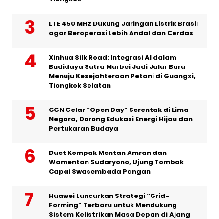
LTE 450 MHz Dukung Jaringan Listrik Brasil
agar Beroperasi Lebih Andal dan Cerdas
Xinhua Silk Road: Integrasi AI dalam
Budidaya Sutra Murbei Jadi Jalur Baru
Menuju Kesejahteraan Petani di Guangxi,
Tiongkok Selatan
CGN Gelar “Open Day” Serentak di Lima
Negara, Dorong Edukasi Energi Hijau dan
Pertukaran Budaya
Duet Kompak Mentan Amran dan
Wamentan Sudaryono, Ujung Tombak
Capai Swasembada Pangan
Huawei Luncurkan Strategi “Grid-
Forming” Terbaru untuk Mendukung
Sistem Kelistrikan Masa Depan di Ajang