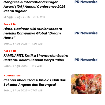
Congress & International Dragon
Award (IDA) Annual Conference 2026
Resmi Digelar
Minggu, 9 Agu 2026 - 01:45 WIB
Pers Rilis
Himel Hadirkan Visi Hunian Modern
melalui Kampanye Global “Dream
Home”
Sabtu, 8 Agu 2026 - 14:26 WIB
Pers Rilis
FAMILIARITÉ: Ketika Sinema dan Sastra
Bertemu dalam Sebuah Karya Puitis
Sabtu, 8 Agu 2026 - 14:19 WIB
KOMUNITAS
Pesona Abadi Tradisi Imlek: Lebih dari
Sekadar Angpao dan Barongsai
Sabtu, 8 Agu 2026 - 07:01 WIB