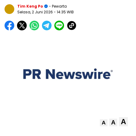
Tim Keng Po
- Pewarta
Selasa, 2 Juni 2026
- 14:35 WIB
A
A
A