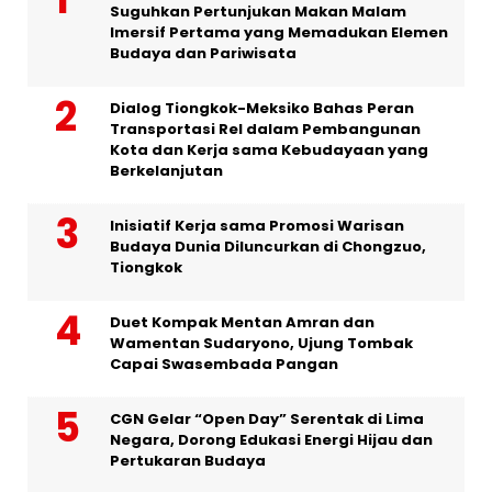
Suguhkan Pertunjukan Makan Malam
Imersif Pertama yang Memadukan Elemen
Budaya dan Pariwisata
Dialog Tiongkok-Meksiko Bahas Peran
Transportasi Rel dalam Pembangunan
Kota dan Kerja sama Kebudayaan yang
Berkelanjutan
Inisiatif Kerja sama Promosi Warisan
Budaya Dunia Diluncurkan di Chongzuo,
Tiongkok
Duet Kompak Mentan Amran dan
Wamentan Sudaryono, Ujung Tombak
Capai Swasembada Pangan
CGN Gelar “Open Day” Serentak di Lima
Negara, Dorong Edukasi Energi Hijau dan
Pertukaran Budaya