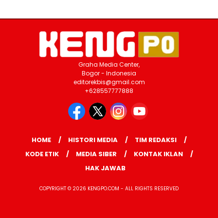
Graha Media Center,
Bogor - Indonesia
editorekbis@gmail.com
+628557777888
HOME
HISTORI MEDIA
TIM REDAKSI
KODE ETIK
MEDIA SIBER
KONTAK IKLAN
HAK JAWAB
COPYRIGHT © 2026 KENGPO.COM - ALL RIGHTS RESERVED