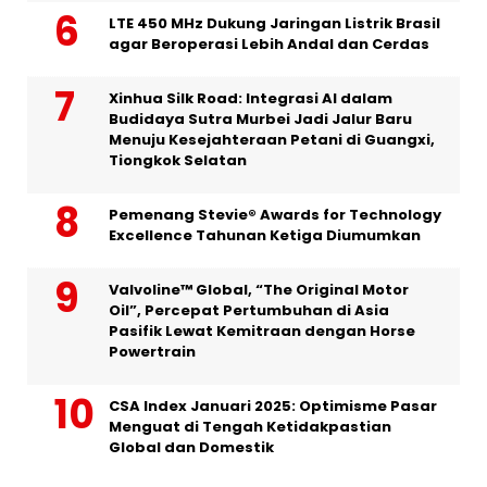
LTE 450 MHz Dukung Jaringan Listrik Brasil
agar Beroperasi Lebih Andal dan Cerdas
Xinhua Silk Road: Integrasi AI dalam
Budidaya Sutra Murbei Jadi Jalur Baru
Menuju Kesejahteraan Petani di Guangxi,
Tiongkok Selatan
Pemenang Stevie® Awards for Technology
Excellence Tahunan Ketiga Diumumkan
Valvoline™ Global, “The Original Motor
Oil”, Percepat Pertumbuhan di Asia
Pasifik Lewat Kemitraan dengan Horse
Powertrain
CSA Index Januari 2025: Optimisme Pasar
Menguat di Tengah Ketidakpastian
Global dan Domestik