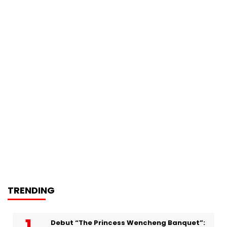
TRENDING
Debut “The Princess Wencheng Banquet”: