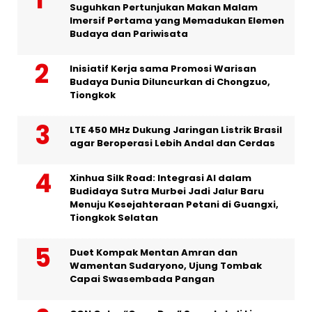
Suguhkan Pertunjukan Makan Malam
Imersif Pertama yang Memadukan Elemen
Budaya dan Pariwisata
Inisiatif Kerja sama Promosi Warisan
Budaya Dunia Diluncurkan di Chongzuo,
Tiongkok
LTE 450 MHz Dukung Jaringan Listrik Brasil
agar Beroperasi Lebih Andal dan Cerdas
Xinhua Silk Road: Integrasi AI dalam
Budidaya Sutra Murbei Jadi Jalur Baru
Menuju Kesejahteraan Petani di Guangxi,
Tiongkok Selatan
Duet Kompak Mentan Amran dan
Wamentan Sudaryono, Ujung Tombak
Capai Swasembada Pangan