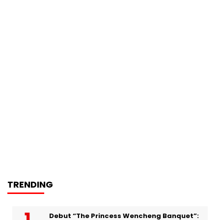
TRENDING
Debut “The Princess Wencheng Banquet”: