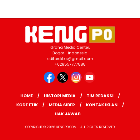
Graha Media Center,
Bogor - Indonesia
editorekbis@gmail.com
+628557777888
HOME
HISTORI MEDIA
TIM REDAKSI
KODE ETIK
MEDIA SIBER
KONTAK IKLAN
HAK JAWAB
COPYRIGHT © 2026 KENGPO.COM - ALL RIGHTS RESERVED