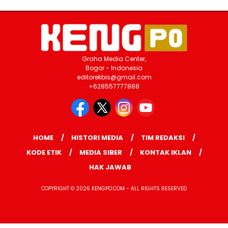
Graha Media Center,
Bogor - Indonesia
editorekbis@gmail.com
+628557777888
HOME
HISTORI MEDIA
TIM REDAKSI
KODE ETIK
MEDIA SIBER
KONTAK IKLAN
HAK JAWAB
COPYRIGHT © 2026 KENGPO.COM - ALL RIGHTS RESERVED