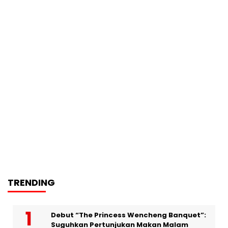
TRENDING
Debut “The Princess Wencheng Banquet”:
Suguhkan Pertunjukan Makan Malam