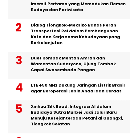
Imersif Pertama yang Memadukan Elemen
Budaya dan Pariwisata
Dialog Tiongkok-Meksiko Bahas Peran
Transportasi Rel dalam Pembangunan
Kota dan Kerja sama Kebudayaan yang
Berkelanjutan
Duet Kompak Mentan Amran dan
Wamentan Sudaryono, Ujung Tombak
Capai Swasembada Pangan
LTE 450 MHz Dukung Jaringan Listrik Brasil
agar Beroperasi Lebih Andal dan Cerdas
Xinhua Silk Road: Integrasi AI dalam
Budidaya Sutra Murbei Jadi Jalur Baru
Menuju Kesejahteraan Petani di Guangxi,
Tiongkok Selatan