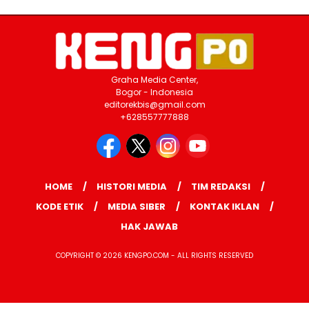
Graha Media Center,
Bogor - Indonesia
editorekbis@gmail.com
+628557777888
HOME
HISTORI MEDIA
TIM REDAKSI
KODE ETIK
MEDIA SIBER
KONTAK IKLAN
HAK JAWAB
COPYRIGHT © 2026 KENGPO.COM - ALL RIGHTS RESERVED