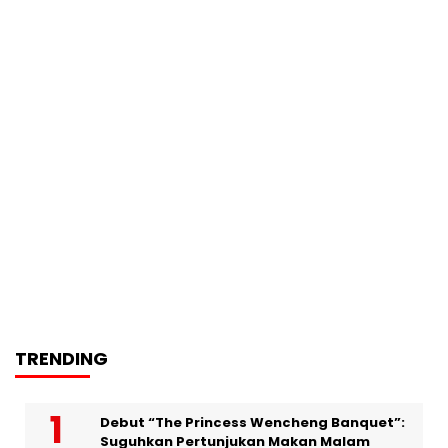
TRENDING
Debut “The Princess Wencheng Banquet”:
Suguhkan Pertunjukan Makan Malam