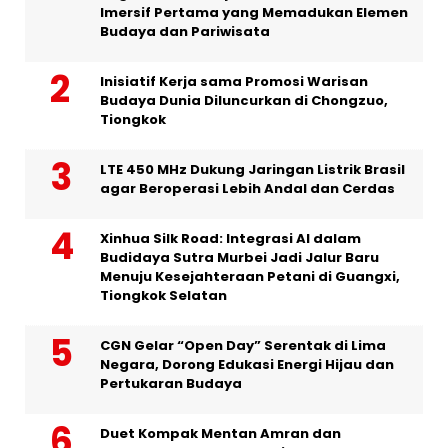
Imersif Pertama yang Memadukan Elemen
Budaya dan Pariwisata
Inisiatif Kerja sama Promosi Warisan
Budaya Dunia Diluncurkan di Chongzuo,
Tiongkok
LTE 450 MHz Dukung Jaringan Listrik Brasil
agar Beroperasi Lebih Andal dan Cerdas
Xinhua Silk Road: Integrasi AI dalam
Budidaya Sutra Murbei Jadi Jalur Baru
Menuju Kesejahteraan Petani di Guangxi,
Tiongkok Selatan
CGN Gelar “Open Day” Serentak di Lima
Negara, Dorong Edukasi Energi Hijau dan
Pertukaran Budaya
Duet Kompak Mentan Amran dan