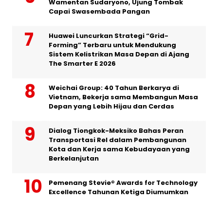
Wamentan Sudaryono, Ujung Tombak
Capai Swasembada Pangan
Huawei Luncurkan Strategi “Grid-
Forming” Terbaru untuk Mendukung
Sistem Kelistrikan Masa Depan di Ajang
The Smarter E 2026
Weichai Group: 40 Tahun Berkarya di
Vietnam, Bekerja sama Membangun Masa
Depan yang Lebih Hijau dan Cerdas
Dialog Tiongkok-Meksiko Bahas Peran
Transportasi Rel dalam Pembangunan
Kota dan Kerja sama Kebudayaan yang
Berkelanjutan
Pemenang Stevie® Awards for Technology
Excellence Tahunan Ketiga Diumumkan