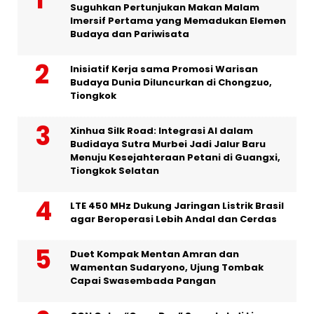
Suguhkan Pertunjukan Makan Malam
Imersif Pertama yang Memadukan Elemen
Budaya dan Pariwisata
Inisiatif Kerja sama Promosi Warisan
Budaya Dunia Diluncurkan di Chongzuo,
Tiongkok
Xinhua Silk Road: Integrasi AI dalam
Budidaya Sutra Murbei Jadi Jalur Baru
Menuju Kesejahteraan Petani di Guangxi,
Tiongkok Selatan
LTE 450 MHz Dukung Jaringan Listrik Brasil
agar Beroperasi Lebih Andal dan Cerdas
Duet Kompak Mentan Amran dan
Wamentan Sudaryono, Ujung Tombak
Capai Swasembada Pangan