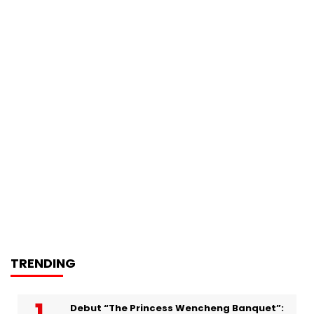
TRENDING
Debut “The Princess Wencheng Banquet”: