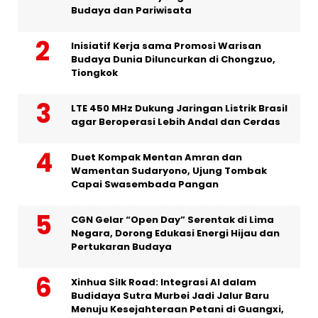
Budaya dan Pariwisata
Inisiatif Kerja sama Promosi Warisan
Budaya Dunia Diluncurkan di Chongzuo,
Tiongkok
LTE 450 MHz Dukung Jaringan Listrik Brasil
agar Beroperasi Lebih Andal dan Cerdas
Duet Kompak Mentan Amran dan
Wamentan Sudaryono, Ujung Tombak
Capai Swasembada Pangan
CGN Gelar “Open Day” Serentak di Lima
Negara, Dorong Edukasi Energi Hijau dan
Pertukaran Budaya
Xinhua Silk Road: Integrasi AI dalam
Budidaya Sutra Murbei Jadi Jalur Baru
Menuju Kesejahteraan Petani di Guangxi,