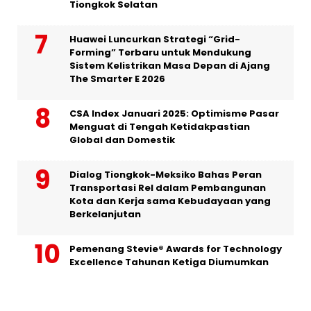
Tiongkok Selatan
Huawei Luncurkan Strategi “Grid-
Forming” Terbaru untuk Mendukung
Sistem Kelistrikan Masa Depan di Ajang
The Smarter E 2026
CSA Index Januari 2025: Optimisme Pasar
Menguat di Tengah Ketidakpastian
Global dan Domestik
Dialog Tiongkok-Meksiko Bahas Peran
Transportasi Rel dalam Pembangunan
Kota dan Kerja sama Kebudayaan yang
Berkelanjutan
Pemenang Stevie® Awards for Technology
Excellence Tahunan Ketiga Diumumkan