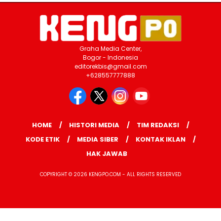
Graha Media Center,
Bogor - Indonesia
editorekbis@gmail.com
+628557777888
HOME
HISTORI MEDIA
TIM REDAKSI
KODE ETIK
MEDIA SIBER
KONTAK IKLAN
HAK JAWAB
COPYRIGHT © 2026 KENGPO.COM - ALL RIGHTS RESERVED