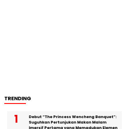
TRENDING
Debut “The Princess Wencheng Banquet”:
Suguhkan Pertunjukan Makan Malam
Imersif Pertama yang Memadukan Elemen