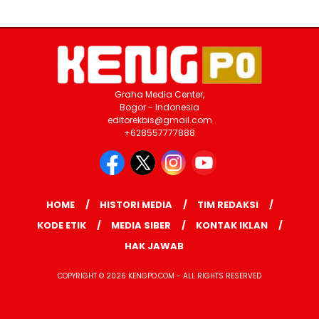
Graha Media Center,
Bogor - Indonesia
editorekbis@gmail.com
+628557777888
HOME
HISTORI MEDIA
TIM REDAKSI
KODE ETIK
MEDIA SIBER
KONTAK IKLAN
HAK JAWAB
COPYRIGHT © 2026 KENGPO.COM - ALL RIGHTS RESERVED