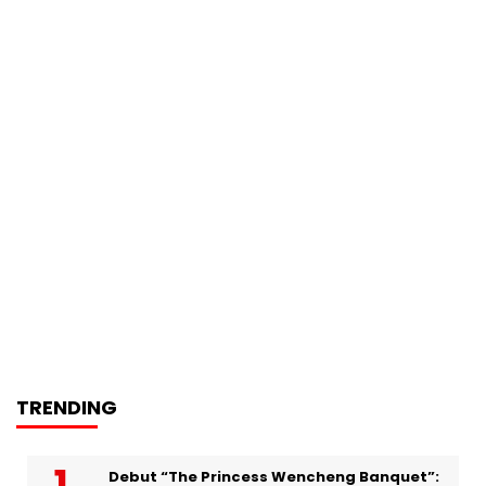
TRENDING
Debut “The Princess Wencheng Banquet”: