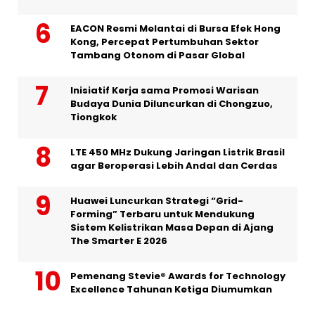
EACON Resmi Melantai di Bursa Efek Hong
Kong, Percepat Pertumbuhan Sektor
Tambang Otonom di Pasar Global
Inisiatif Kerja sama Promosi Warisan
Budaya Dunia Diluncurkan di Chongzuo,
Tiongkok
LTE 450 MHz Dukung Jaringan Listrik Brasil
agar Beroperasi Lebih Andal dan Cerdas
Huawei Luncurkan Strategi “Grid-
Forming” Terbaru untuk Mendukung
Sistem Kelistrikan Masa Depan di Ajang
The Smarter E 2026
Pemenang Stevie® Awards for Technology
Excellence Tahunan Ketiga Diumumkan