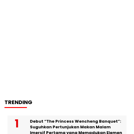
TRENDING
Debut “The Princess Wencheng Banquet”:
Suguhkan Pertunjukan Makan Malam
Imersif Pertama yang Memadukan Elemen