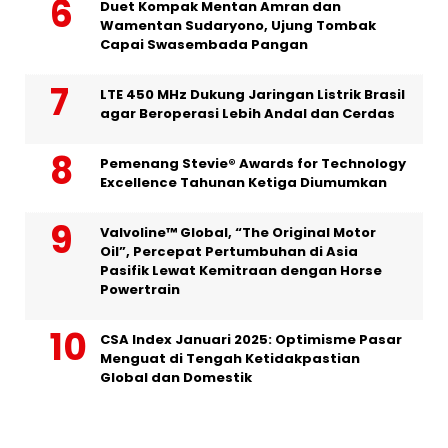
Duet Kompak Mentan Amran dan
Wamentan Sudaryono, Ujung Tombak
Capai Swasembada Pangan
LTE 450 MHz Dukung Jaringan Listrik Brasil
agar Beroperasi Lebih Andal dan Cerdas
Pemenang Stevie® Awards for Technology
Excellence Tahunan Ketiga Diumumkan
Valvoline™ Global, “The Original Motor
Oil”, Percepat Pertumbuhan di Asia
Pasifik Lewat Kemitraan dengan Horse
Powertrain
CSA Index Januari 2025: Optimisme Pasar
Menguat di Tengah Ketidakpastian
Global dan Domestik