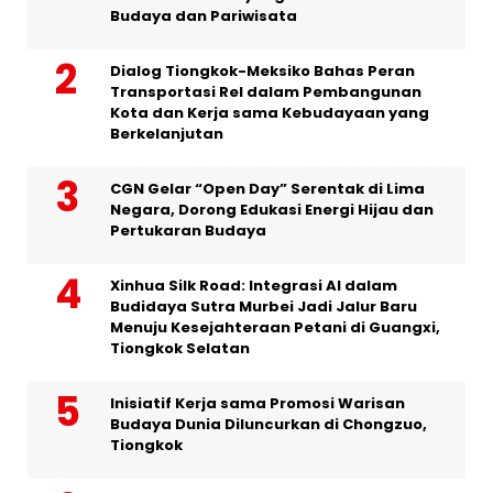
Budaya dan Pariwisata
Dialog Tiongkok-Meksiko Bahas Peran
Transportasi Rel dalam Pembangunan
Kota dan Kerja sama Kebudayaan yang
Berkelanjutan
CGN Gelar “Open Day” Serentak di Lima
Negara, Dorong Edukasi Energi Hijau dan
Pertukaran Budaya
Xinhua Silk Road: Integrasi AI dalam
Budidaya Sutra Murbei Jadi Jalur Baru
Menuju Kesejahteraan Petani di Guangxi,
Tiongkok Selatan
Inisiatif Kerja sama Promosi Warisan
Budaya Dunia Diluncurkan di Chongzuo,
Tiongkok