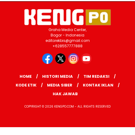
Graha Media Center,
Bogor - Indonesia
editorekbis@gmail.com
+628557777888
HOME
HISTORI MEDIA
TIM REDAKSI
KODE ETIK
MEDIA SIBER
KONTAK IKLAN
HAK JAWAB
COPYRIGHT © 2026 KENGPO.COM - ALL RIGHTS RESERVED