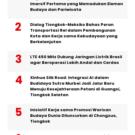
Imersif Pertama yang Memadukan Elemen
Budaya dan Pariwisata
Dialog Tiongkok-Meksiko Bahas Peran
Transportasi Rel dalam Pembangunan
Kota dan Kerja sama Kebudayaan yang
Berkelanjutan
LTE 450 MHz Dukung Jaringan Listrik Brasil
agar Beroperasi Lebih Andal dan Cerdas
Xinhua Silk Road: Integrasi AI dalam
Budidaya Sutra Murbei Jadi Jalur Baru
Menuju Kesejahteraan Petani di Guangxi,
Tiongkok Selatan
Inisiatif Kerja sama Promosi Warisan
Budaya Dunia Diluncurkan di Chongzuo,
Tiongkok