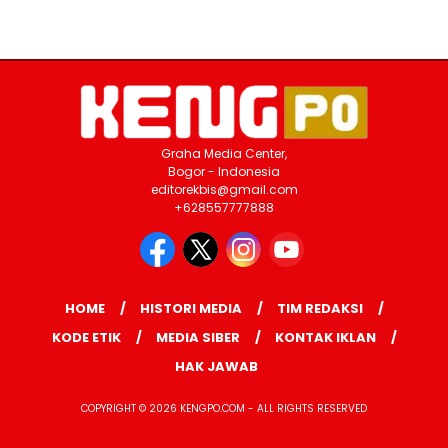
Graha Media Center,
Bogor - Indonesia
editorekbis@gmail.com
+628557777888
HOME
HISTORI MEDIA
TIM REDAKSI
KODE ETIK
MEDIA SIBER
KONTAK IKLAN
HAK JAWAB
COPYRIGHT © 2026 KENGPO.COM - ALL RIGHTS RESERVED