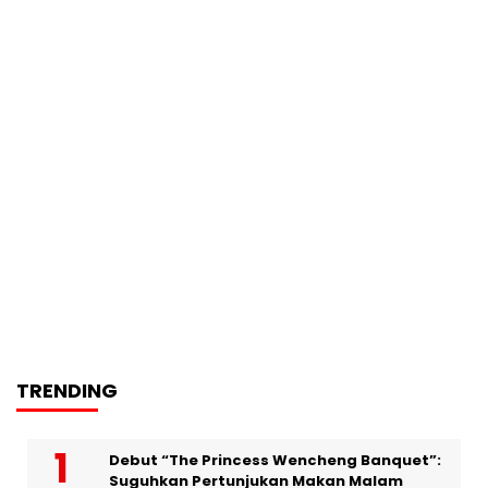
TRENDING
Debut “The Princess Wencheng Banquet”:
Suguhkan Pertunjukan Makan Malam