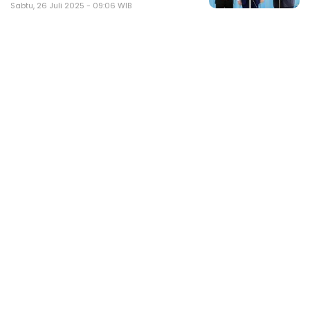
Sabtu, 26 Juli 2025 - 09:06 WIB