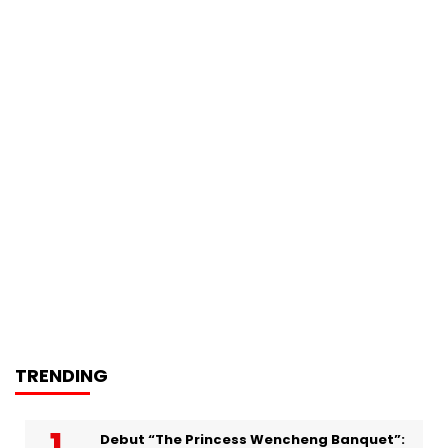
TRENDING
Debut “The Princess Wencheng Banquet”: