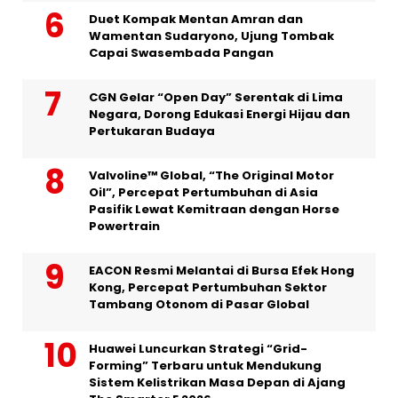
Duet Kompak Mentan Amran dan
Wamentan Sudaryono, Ujung Tombak
Capai Swasembada Pangan
CGN Gelar “Open Day” Serentak di Lima
Negara, Dorong Edukasi Energi Hijau dan
Pertukaran Budaya
Valvoline™ Global, “The Original Motor
Oil”, Percepat Pertumbuhan di Asia
Pasifik Lewat Kemitraan dengan Horse
Powertrain
EACON Resmi Melantai di Bursa Efek Hong
Kong, Percepat Pertumbuhan Sektor
Tambang Otonom di Pasar Global
Huawei Luncurkan Strategi “Grid-
Forming” Terbaru untuk Mendukung
Sistem Kelistrikan Masa Depan di Ajang