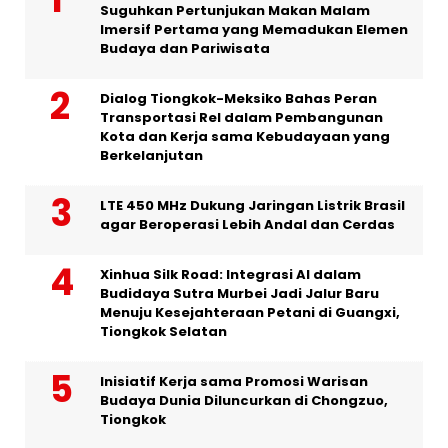
Suguhkan Pertunjukan Makan Malam
Imersif Pertama yang Memadukan Elemen
Budaya dan Pariwisata
Dialog Tiongkok-Meksiko Bahas Peran
Transportasi Rel dalam Pembangunan
Kota dan Kerja sama Kebudayaan yang
Berkelanjutan
LTE 450 MHz Dukung Jaringan Listrik Brasil
agar Beroperasi Lebih Andal dan Cerdas
Xinhua Silk Road: Integrasi AI dalam
Budidaya Sutra Murbei Jadi Jalur Baru
Menuju Kesejahteraan Petani di Guangxi,
Tiongkok Selatan
Inisiatif Kerja sama Promosi Warisan
Budaya Dunia Diluncurkan di Chongzuo,
Tiongkok