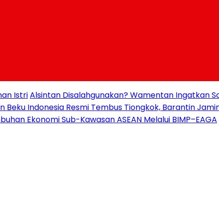
n Istri
Alsintan Disalahgunakan? Wamentan Ingatkan Sa
an Beku Indonesia Resmi Tembus Tiongkok, Barantin Jami
buhan Ekonomi Sub-Kawasan ASEAN Melalui BIMP–EAGA