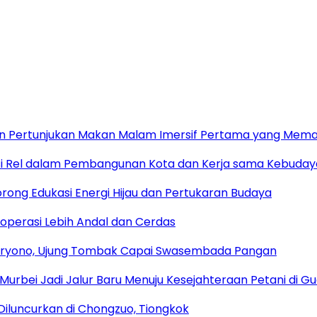
an Pertunjukan Makan Malam Imersif Pertama yang Mema
si Rel dalam Pembangunan Kota dan Kerja sama Kebuday
rong Edukasi Energi Hijau dan Pertukaran Budaya
roperasi Lebih Andal dan Cerdas
ryono, Ujung Tombak Capai Swasembada Pangan
a Murbei Jadi Jalur Baru Menuju Kesejahteraan Petani di G
 Diluncurkan di Chongzuo, Tiongkok