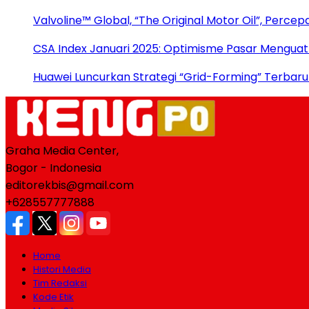
Valvoline™ Global, “The Original Motor Oil”, Perc
CSA Index Januari 2025: Optimisme Pasar Menguat
Huawei Luncurkan Strategi “Grid-Forming” Terbaru
Graha Media Center,
Bogor - Indonesia
editorekbis@gmail.com
+628557777888
Home
Histori Media
Tim Redaksi
Kode Etik