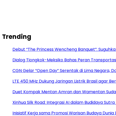
Trending
Debut “The Princess Wencheng Banquet”: Suguhk
Dialog Tiongkok-Meksiko Bahas Peran Transporta
CGN Gelar “Open Day” Serentak di Lima Negara, Do
LTE 450 MHz Dukung Jaringan Listrik Brasil agar Be
Duet Kompak Mentan Amran dan Wamentan Suda
Xinhua Silk Road: Integrasi AI dalam Budidaya Sutr
Inisiatif Kerja sama Promosi Warisan Budaya Dunia