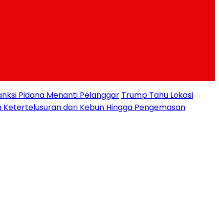
nksi Pidana Menanti Pelanggar
Trump Tahu Lokasi
n Ketertelusuran dari Kebun Hingga Pengemasan