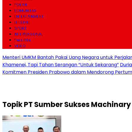
POLITIK
KOMUNITAS
ENTERTAINMENT
LIFESTYLE
SPORT
INTERNASIONAL
Pers Rilis
VIDEO
Menteri UMKM Bantah Pakai Uang Negara untuk Perjalana
Khamenei, Tapi Tahan Serangan “Untuk Sekarang”
Duri
Komitmen Presiden Prabowo dalam Mendorong Pertum
Topik
PT Sumber Sukses Machinary