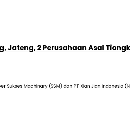
, Jateng, 2 Perusahaan Asal Tiongkok
Sukses Machinary (SSM) dan PT Xian Jian Indonesia (NCH)