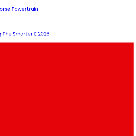
Horse Powertrain
g The Smarter E 2026