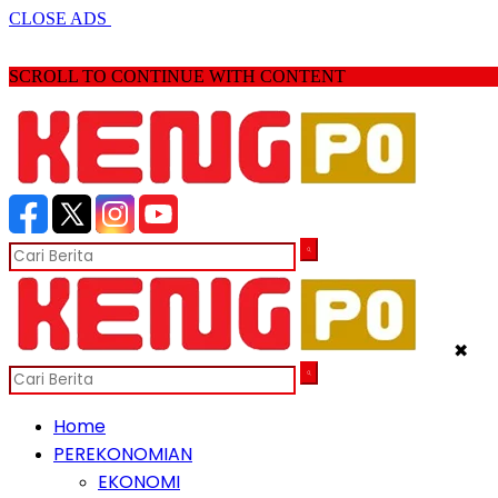
CLOSE ADS
SCROLL TO CONTINUE WITH CONTENT
✖
Home
PEREKONOMIAN
EKONOMI