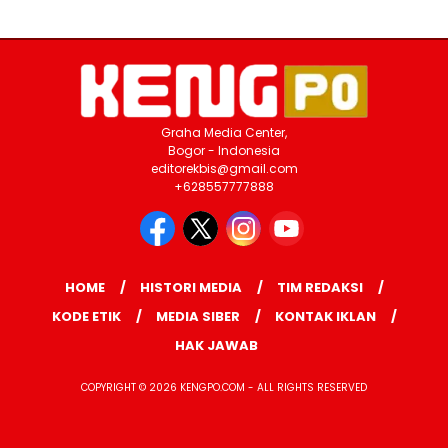
Graha Media Center,
Bogor - Indonesia
editorekbis@gmail.com
+628557777888
HOME
HISTORI MEDIA
TIM REDAKSI
KODE ETIK
MEDIA SIBER
KONTAK IKLAN
HAK JAWAB
COPYRIGHT © 2026 KENGPO.COM - ALL RIGHTS RESERVED