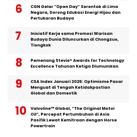
CGN Gelar “Open Day” Serentak di Lima
Negara, Dorong Edukasi Energi Hijau dan
Pertukaran Budaya
Inisiatif Kerja sama Promosi Warisan
Budaya Dunia Diluncurkan di Chongzuo,
Tiongkok
Pemenang Stevie® Awards for Technology
Excellence Tahunan Ketiga Diumumkan
CSA Index Januari 2025: Optimisme Pasar
Menguat di Tengah Ketidakpastian
Global dan Domestik
Valvoline™ Global, “The Original Motor
Oil”, Percepat Pertumbuhan di Asia
Pasifik Lewat Kemitraan dengan Horse
Powertrain