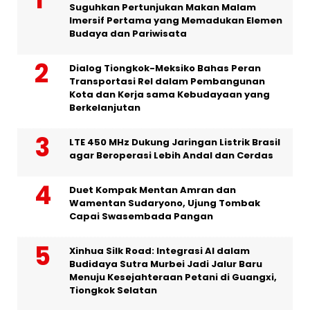
Suguhkan Pertunjukan Makan Malam
Imersif Pertama yang Memadukan Elemen
Budaya dan Pariwisata
Dialog Tiongkok-Meksiko Bahas Peran
Transportasi Rel dalam Pembangunan
Kota dan Kerja sama Kebudayaan yang
Berkelanjutan
LTE 450 MHz Dukung Jaringan Listrik Brasil
agar Beroperasi Lebih Andal dan Cerdas
Duet Kompak Mentan Amran dan
Wamentan Sudaryono, Ujung Tombak
Capai Swasembada Pangan
Xinhua Silk Road: Integrasi AI dalam
Budidaya Sutra Murbei Jadi Jalur Baru
Menuju Kesejahteraan Petani di Guangxi,
Tiongkok Selatan