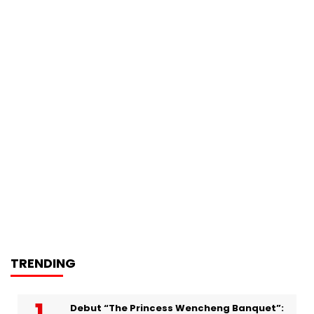
TRENDING
Debut “The Princess Wencheng Banquet”: