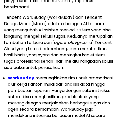
playground" milik Tencent Cloud yang terus
berekspansi.
Tencent WorkBuddy (WorkBuddy) dan Tencent
Design Miora (Miora) adalah dua agen AI terbaru
yang mengubah AI asisten menjadi sistem yang bisa
langsung mengeksekusi tugas. Keduanya merupakan
tambahan terbaru dari "
agent playground
" Tencent
Cloud yang terus berkembang, guna memberikan
hasil bisnis yang nyata dan meningkatkan efisiensi
tugas profesional sehari-hari melalui rangkaian solusi
siap pakai untuk perusahaan:
WorkBuddy
memungkinkan tim untuk otomatisasi
alur kerja kantor, mulai dari analisis data hingga
pembuatan laporan. Hanya dengan satu instruksi,
sistem bisa menghasilkan produk akhir yang
matang dengan menjalankan berbagai tugas dan
agen secara bersamaan. WorkBuddy juga
mendukung integrasi berbagai model AI secara