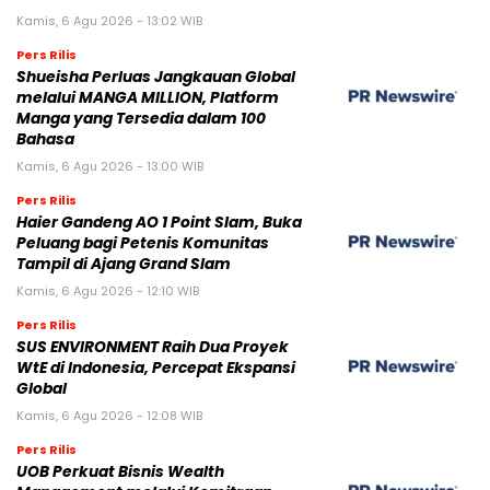
Kamis, 6 Agu 2026 - 13:02 WIB
Pers Rilis
Shueisha Perluas Jangkauan Global
melalui MANGA MILLION, Platform
Manga yang Tersedia dalam 100
Bahasa
Kamis, 6 Agu 2026 - 13:00 WIB
Pers Rilis
Haier Gandeng AO 1 Point Slam, Buka
Peluang bagi Petenis Komunitas
Tampil di Ajang Grand Slam
Kamis, 6 Agu 2026 - 12:10 WIB
Pers Rilis
SUS ENVIRONMENT Raih Dua Proyek
WtE di Indonesia, Percepat Ekspansi
Global
Kamis, 6 Agu 2026 - 12:08 WIB
Pers Rilis
UOB Perkuat Bisnis Wealth