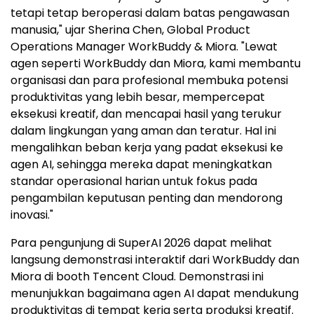
tetapi tetap beroperasi dalam batas pengawasan
manusia," ujar Sherina Chen, Global Product
Operations Manager WorkBuddy & Miora. "Lewat
agen seperti WorkBuddy dan Miora, kami membantu
organisasi dan para profesional membuka potensi
produktivitas yang lebih besar, mempercepat
eksekusi kreatif, dan mencapai hasil yang terukur
dalam lingkungan yang aman dan teratur. Hal ini
mengalihkan beban kerja yang padat eksekusi ke
agen AI, sehingga mereka dapat meningkatkan
standar operasional harian untuk fokus pada
pengambilan keputusan penting dan mendorong
inovasi."
Para pengunjung di SuperAI 2026 dapat melihat
langsung demonstrasi interaktif dari WorkBuddy dan
Miora di booth Tencent Cloud. Demonstrasi ini
menunjukkan bagaimana agen AI dapat mendukung
produktivitas di tempat kerja serta produksi kreatif.