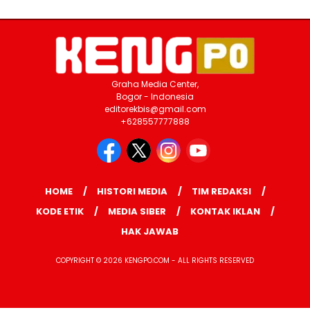
Graha Media Center,
Bogor - Indonesia
editorekbis@gmail.com
+628557777888
HOME
HISTORI MEDIA
TIM REDAKSI
KODE ETIK
MEDIA SIBER
KONTAK IKLAN
HAK JAWAB
COPYRIGHT © 2026 KENGPO.COM - ALL RIGHTS RESERVED