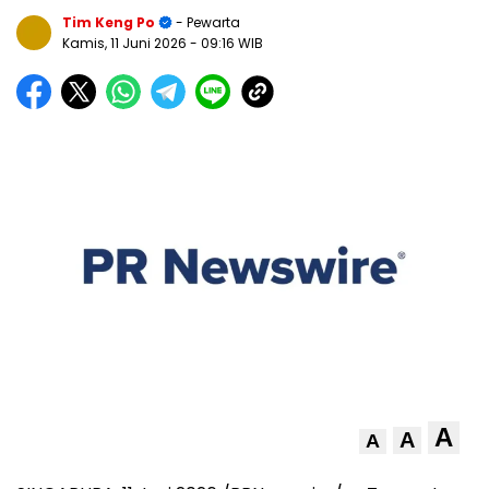
Tim Keng Po
- Pewarta
Kamis, 11 Juni 2026
- 09:16 WIB
A
A
A