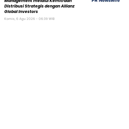
Management melalui Kemitraan
Distribusi Strategis dengan Allianz
Global Investors
Kamis, 6 Agu 2026 - 06:39 WIB