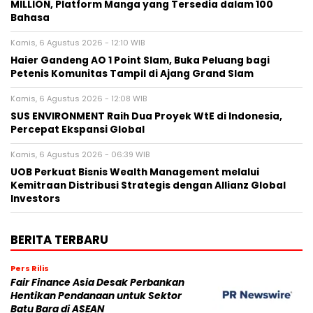
MILLION, Platform Manga yang Tersedia dalam 100
Bahasa
Kamis, 6 Agustus 2026 - 12:10 WIB
Haier Gandeng AO 1 Point Slam, Buka Peluang bagi
Petenis Komunitas Tampil di Ajang Grand Slam
Kamis, 6 Agustus 2026 - 12:08 WIB
SUS ENVIRONMENT Raih Dua Proyek WtE di Indonesia,
Percepat Ekspansi Global
Kamis, 6 Agustus 2026 - 06:39 WIB
UOB Perkuat Bisnis Wealth Management melalui
Kemitraan Distribusi Strategis dengan Allianz Global
Investors
BERITA TERBARU
Pers Rilis
Fair Finance Asia Desak Perbankan
Hentikan Pendanaan untuk Sektor
Batu Bara di ASEAN