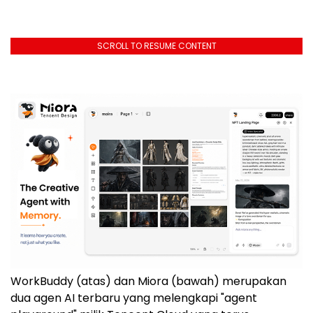
SCROLL TO RESUME CONTENT
WorkBuddy (atas) dan Miora (bawah) merupakan
dua agen AI terbaru yang melengkapi "agent