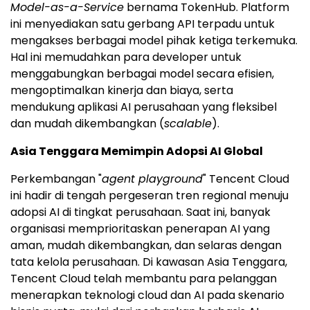
Model-as-a-Service
bernama TokenHub. Platform
ini menyediakan satu gerbang API terpadu untuk
mengakses berbagai model pihak ketiga terkemuka.
Hal ini memudahkan para developer untuk
menggabungkan berbagai model secara efisien,
mengoptimalkan kinerja dan biaya, serta
mendukung aplikasi AI perusahaan yang fleksibel
dan mudah dikembangkan (
scalable
).
Asia Tenggara Memimpin Adopsi AI Global
Perkembangan "
agent playground
" Tencent Cloud
ini hadir di tengah pergeseran tren regional menuju
adopsi AI di tingkat perusahaan. Saat ini, banyak
organisasi memprioritaskan penerapan AI yang
aman, mudah dikembangkan, dan selaras dengan
tata kelola perusahaan. Di kawasan Asia Tenggara,
Tencent Cloud telah membantu para pelanggan
menerapkan teknologi cloud dan AI pada skenario