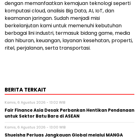
dengan memanfaatkan kemajuan teknologi seperti
komputasi cloud, analisis Big Data, AI, IoT, dan
keamanan jaringan. Sudah menjadi misi
berkelanjutan kami untuk memenuhi kebutuhan
berbagai lini industri, termasuk bidang game, media
dan hiburan, keuangan, layanan kesehatan, properti,
ritel, perjalanan, serta transportasi.
BERITA TERKAIT
Kamis, 6 Agustus 2026 - 13:02 WIB
Fair Finance Asia Desak Perbankan Hentikan Pendanaan
untuk Sektor Batu Bara di ASEAN
Kamis, 6 Agustus 2026 - 13:00 WIB
Shueisha Perluas Jangkauan Global melalui MANGA