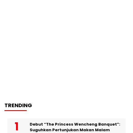
TRENDING
Debut “The Princess Wencheng Banquet”:
Suguhkan Pertunjukan Makan Malam