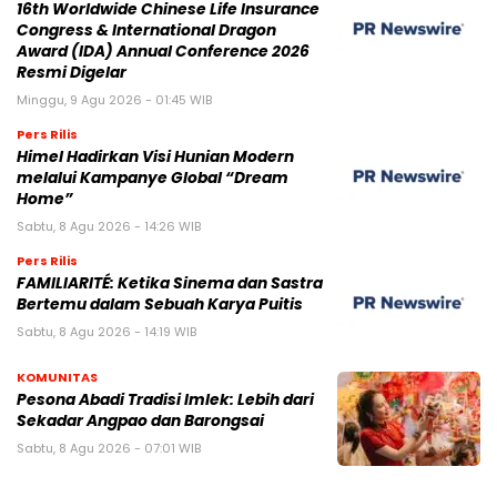
16th Worldwide Chinese Life Insurance
Congress & International Dragon
Award (IDA) Annual Conference 2026
Resmi Digelar
Minggu, 9 Agu 2026 - 01:45 WIB
Pers Rilis
Himel Hadirkan Visi Hunian Modern
melalui Kampanye Global “Dream
Home”
Sabtu, 8 Agu 2026 - 14:26 WIB
Pers Rilis
FAMILIARITÉ: Ketika Sinema dan Sastra
Bertemu dalam Sebuah Karya Puitis
Sabtu, 8 Agu 2026 - 14:19 WIB
KOMUNITAS
Pesona Abadi Tradisi Imlek: Lebih dari
Sekadar Angpao dan Barongsai
Sabtu, 8 Agu 2026 - 07:01 WIB