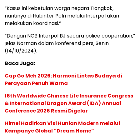
“Kasus ini kebetulan warga negara Tiongkok,
nantinya di Hubinter Polri melalui Interpol akan
melakukan koordinasi.”
“Dengan NCB Interpol BJ secara police cooperation,”
jelas Norman dalam konferensi pers, Senin
(14/10/2024).
Baca Juga:
Cap Go Meh 2026: Harmoni Lintas Budaya di
Perayaan Penuh Warna
16th Worldwide Chinese Life Insurance Congress
& International Dragon Award (IDA) Annual
Conference 2026 Resmi Digelar
Himel Hadirkan Visi Hunian Modern melalui
Kampanye Global “Dream Home”