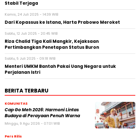
Stabil Terjaga
Kamis, 24 Juli 2025 - 14:39 WIB
Dari Kopassus ke Istana, Harta Prabowo Meroket
Sabtu, 12 Juli 2025 - 20:45 WIB
Riza Chalid Tiga Kali Mangkir, Kejaksaan
Pertimbangkan Penetapan Status Buron
Sabtu, 5 Juli 2025 - 09:18 WIB
Menteri UMKM Bantah Pakai Uang Negara untuk
Perjalanan Istri
BERITA TERBARU
KOMUNITAS
Cap Go Meh 2026: Harmoni Lintas
Budaya di Perayaan Penuh Warna
Minggu, 9 Agu 2026 - 07:01 WIB
Pers Rilis