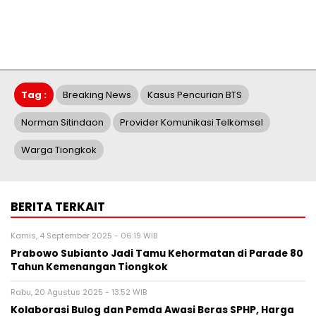
Tag :
Breaking News
Kasus Pencurian BTS
Norman Sitindaon
Provider Komunikasi Telkomsel
Warga Tiongkok
BERITA TERKAIT
Kamis, 4 September 2025 - 06:19 WIB
Prabowo Subianto Jadi Tamu Kehormatan di Parade 80
Tahun Kemenangan Tiongkok
Rabu, 20 Agustus 2025 - 13:52 WIB
Kolaborasi Bulog dan Pemda Awasi Beras SPHP, Harga