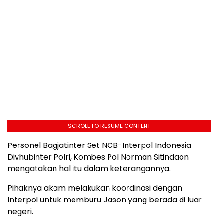
SCROLL TO RESUME CONTENT
Personel Bagjatinter Set NCB-Interpol Indonesia
Divhubinter Polri, Kombes Pol Norman Sitindaon
mengatakan hal itu dalam keterangannya.
Pihaknya akam melakukan koordinasi dengan
Interpol untuk memburu Jason yang berada di luar
negeri.