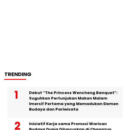
TRENDING
Debut “The Princess Wencheng Banquet”:
Suguhkan Pertunjukan Makan Malam
Imersif Pertama yang Memadukan Elemen
Budaya dan Pariwisata
Inisiatif Kerja sama Promosi Warisan
Budaya Dunia Diluncurkan di Chongzuo,