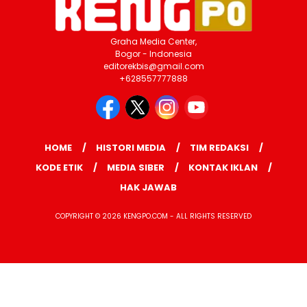
Graha Media Center,
Bogor - Indonesia
editorekbis@gmail.com
+628557777888
HOME
HISTORI MEDIA
TIM REDAKSI
KODE ETIK
MEDIA SIBER
KONTAK IKLAN
HAK JAWAB
COPYRIGHT © 2026 KENGPO.COM - ALL RIGHTS RESERVED