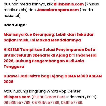
puluhan media lainnya, klik
Rilisbisnis.com
(khusus
media ekbis) dan
Jasasiaranpers.com
(media
nasional)
Baca Juga:
Manisnya Kue Keranjang: Lebih dari Sekadar
Sajian Imlek, Ini Makna Mendalamnya
HIKSEMI Tampilkan Solusi Penyimpanan Data
untuk Seluruh Skenario di Ajang DTI Indonesia
2026, Dukung Pengembangan AI di Asia
Tenggara
Huawei Jadi Mitra bagi Ajang GSMA M360 ASEAN
2026
Atau hubungi langsung WhatsApp Center
Rilispers.com
(
Pusat Siaran Pers
Indonesia /PSPI):
085315557788
,
087815557788
,
08111157788
.