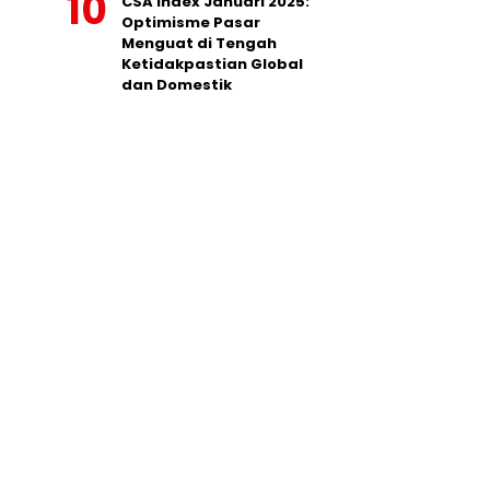
CSA Index Januari 2025:
Optimisme Pasar
Menguat di Tengah
Ketidakpastian Global
dan Domestik