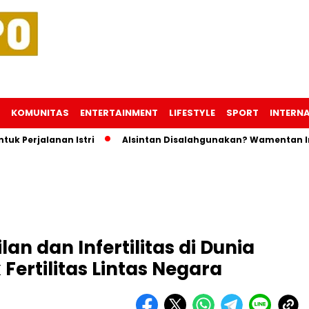
KOMUNITAS
ENTERTAINMENT
LIFESTYLE
SPORT
INTERN
uk Perjalanan Istri
Alsintan Disalahgunakan? Wamentan I
n dan Infertilitas di Dunia
Fertilitas Lintas Negara