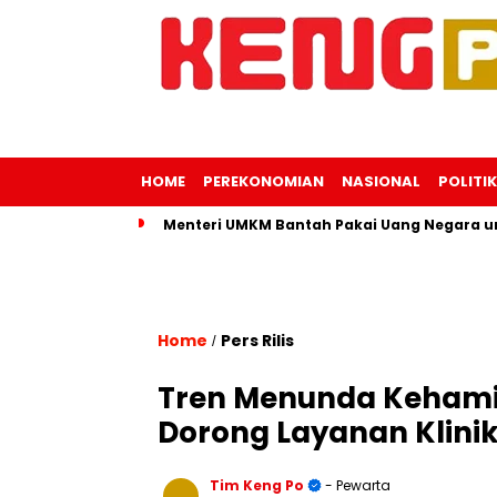
HOME
PEREKONOMIAN
NASIONAL
POLITIK
Menteri UMKM Bantah Pakai Uang Negara unt
Home
Pers Rilis
/
Tren Menunda Kehamila
Dorong Layanan Klinik 
Tim Keng Po
- Pewarta