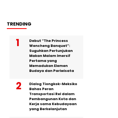
TRENDING
Debut “The Princess
Wencheng Banquet”:
Suguhkan Pertunjukan
Makan Malam Imersif
Pertama yang
Memadukan Elemen
Budaya dan Pariwisata
Dialog Tiongkok-Meksiko
Bahas Peran
Transportasi Rel dalam
Pembangunan Kota dan
Kerja sama Kebudayaan
yang Berkelanjutan