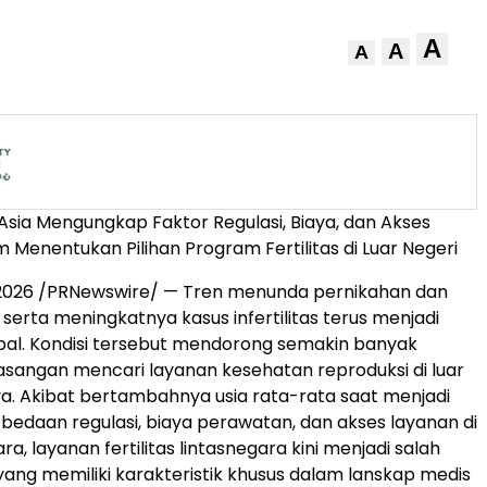
A
A
A
 Asia Mengungkap Faktor Regulasi, Biaya, dan Akses
 Menentukan Pilihan Program Fertilitas di Luar Negeri
i 2026 /PRNewswire/ — Tren menunda pernikahan dan
 serta meningkatnya kasus infertilitas terus menjadi
bal. Kondisi tersebut mendorong semakin banyak
pasangan mencari layanan kesehatan reproduksi di luar
a. Akibat bertambahnya usia rata-rata saat menjadi
rbedaan regulasi, biaya perawatan, dan akses layanan di
a, layanan fertilitas lintasnegara kini menjadi salah
ang memiliki karakteristik khusus dalam lanskap medis