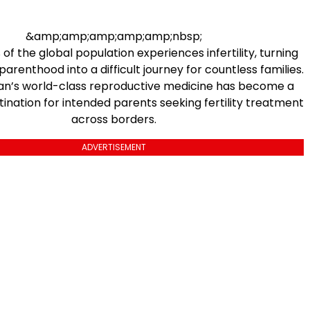
&amp;amp;amp;amp;amp;nbsp;
of the global population experiences infertility, turning
arenthood into a difficult journey for countless families.
an’s world-class reproductive medicine has become a
ination for intended parents seeking fertility treatment
across borders.
ADVERTISEMENT