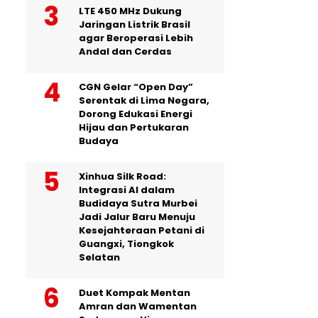
LTE 450 MHz Dukung
Jaringan Listrik Brasil
agar Beroperasi Lebih
Andal dan Cerdas
CGN Gelar “Open Day”
Serentak di Lima Negara,
Dorong Edukasi Energi
Hijau dan Pertukaran
Budaya
Xinhua Silk Road:
Integrasi AI dalam
Budidaya Sutra Murbei
Jadi Jalur Baru Menuju
Kesejahteraan Petani di
Guangxi, Tiongkok
Selatan
Duet Kompak Mentan
Amran dan Wamentan