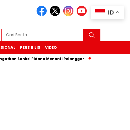
ID
ASIONAL
PERS RILIS
VIDEO
ngatkan Sanksi Pidana Menanti Pelanggar
Trump Tahu Loka