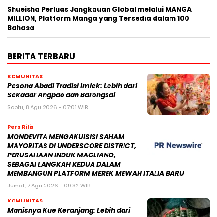
Shueisha Perluas Jangkauan Global melalui MANGA
MILLION, Platform Manga yang Tersedia dalam 100
Bahasa
BERITA TERBARU
KOMUNITAS
Pesona Abadi Tradisi Imlek: Lebih dari
Sekadar Angpao dan Barongsai
Sabtu, 8 Agu 2026 - 07:01 WIB
Pers Rilis
MONDEVITA MENGAKUISISI SAHAM
MAYORITAS DI UNDERSCORE DISTRICT,
PERUSAHAAN INDUK MAGLIANO,
SEBAGAI LANGKAH KEDUA DALAM
MEMBANGUN PLATFORM MEREK MEWAH ITALIA BARU
Jumat, 7 Agu 2026 - 09:32 WIB
KOMUNITAS
Manisnya Kue Keranjang: Lebih dari