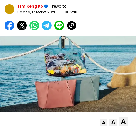
Tim Keng Po
- Pewarta
Selasa, 17 Maret 2026
- 13:00 WIB
A
A
A