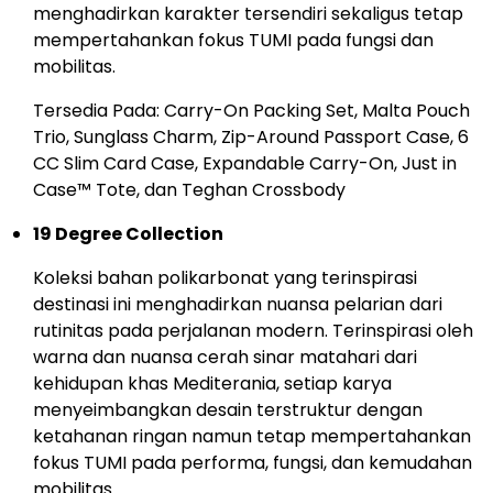
menghadirkan karakter tersendiri sekaligus tetap
mempertahankan fokus TUMI pada fungsi dan
mobilitas.
Tersedia Pada: Carry-On Packing Set, Malta Pouch
Trio, Sunglass Charm, Zip-Around Passport Case, 6
CC Slim Card Case, Expandable Carry-On, Just in
Case™ Tote, dan Teghan Crossbody
19 Degree Collection
Koleksi bahan polikarbonat yang terinspirasi
destinasi ini menghadirkan nuansa pelarian dari
rutinitas pada perjalanan modern. Terinspirasi oleh
warna dan nuansa cerah sinar matahari dari
kehidupan khas Mediterania, setiap karya
menyeimbangkan desain terstruktur dengan
ketahanan ringan namun tetap mempertahankan
fokus TUMI pada performa, fungsi, dan kemudahan
mobilitas.