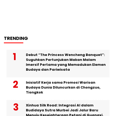
TRENDING
Debut “The Princess Wencheng Banquet”:
Suguhkan Pertunjukan Makan Malam
Imersif Pertama yang Memadukan Elemen
Budaya dan Pariwisata
Inisiatif Kerja sama Promosi Warisan
Budaya Dunia Diluncurkan di Chongzuo,
Tiongkok
Xinhua Silk Road: Integrasi AI dalam
Budidaya Sutra Murbei Jadi Jalur Baru
Menuju Kesejahteraan Petani di Guangxi,