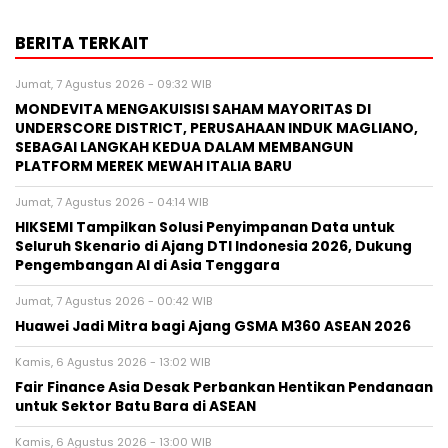
BERITA TERKAIT
Jumat, 7 Agustus 2026 - 09:32 WIB
MONDEVITA MENGAKUISISI SAHAM MAYORITAS DI
UNDERSCORE DISTRICT, PERUSAHAAN INDUK MAGLIANO,
SEBAGAI LANGKAH KEDUA DALAM MEMBANGUN
PLATFORM MEREK MEWAH ITALIA BARU
Jumat, 7 Agustus 2026 - 04:14 WIB
HIKSEMI Tampilkan Solusi Penyimpanan Data untuk
Seluruh Skenario di Ajang DTI Indonesia 2026, Dukung
Pengembangan AI di Asia Tenggara
Jumat, 7 Agustus 2026 - 00:42 WIB
Huawei Jadi Mitra bagi Ajang GSMA M360 ASEAN 2026
Kamis, 6 Agustus 2026 - 13:02 WIB
Fair Finance Asia Desak Perbankan Hentikan Pendanaan
untuk Sektor Batu Bara di ASEAN
Kamis, 6 Agustus 2026 - 13:00 WIB