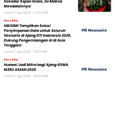
Sekadar Sajian Imlek, Ini Makna
Mendalamnya
Jumat, 7 Agu 2026 - 07:03 WIB
Pers Rilis
HIKSEMI Tampilkan Solusi
Penyimpanan Data untuk Seluruh
Skenario di Ajang DTI Indonesia 2026,
Dukung Pengembangan AI di Asia
Tenggara
Jumat, 7 Agu 2026 - 04:14 WIB
Pers Rilis
Huawei Jadi Mitra bagi Ajang GSMA
M360 ASEAN 2026
Jumat, 7 Agu 2026 - 00:42 WIB