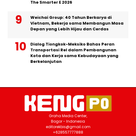
The Smarter E 2026
Weichai Group: 40 Tahun Berkarya di
Vietnam, Bekerja sama Membangun Masa
Depan yang Lebih Hijau dan Cerdas
Dialog Tiongkok-Meksiko Bahas Peran
Transportasi Rel dalam Pembangunan
Kota dan Kerja sama Kebudayaan yang
Berkelanjutan
Graha Media Center,
Bogor - Indonesia
editorekbis@gmail.com
+628557777888