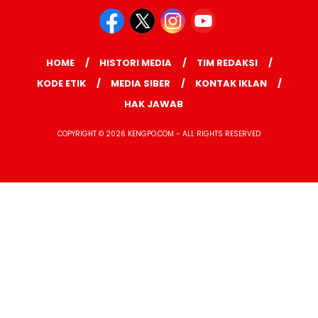
HOME
HISTORI MEDIA
TIM REDAKSI
KODE ETIK
MEDIA SIBER
KONTAK IKLAN
HAK JAWAB
COPYRIGHT © 2026 KENGPO.COM - ALL RIGHTS RESERVED