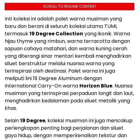
SCROLL TO RESUME CONTENT
Inti koleksi ini adalah palet warna musiman yang
baru dan berani di seluruh koleksi utama TUMI,
termasuk
19 Degree Collection
yang ikonik. Warna
hijau thyme yang rimbun, warna terracotta dengan
sapuan cahaya matahari, dan warna kuning cerah
yang diterangi sinar mentari kembali menghadirkan
siluet berstruktur melalui nuansa warna yang
terinspirasi oleh destinasi. Palet warna ini juga
meliputi lini 19 Degree Aluminum dengan
International Carry-On warna
Horizon Blue
. Nuansa
musiman yang terinspirasi perpaduan langit dan laut,
menghadirkan kedalaman pada siluet metalik yang
khas.
Selain
19 Degree
, koleksi musiman ini juga mencakup
perlengkapan penting bagi perjalanan dan siluet
gaya hidup, dengan memperkenalkan tekstur dan