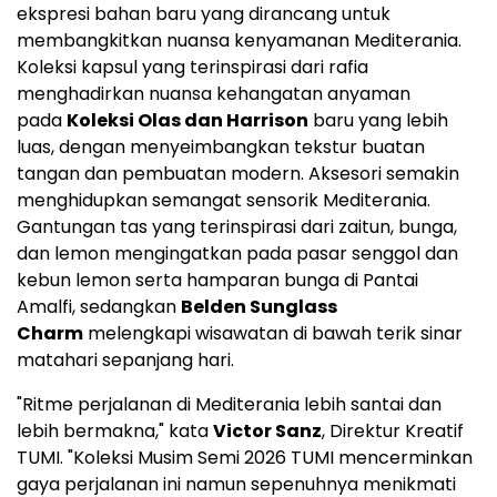
ekspresi bahan baru yang dirancang untuk
membangkitkan nuansa kenyamanan Mediterania.
Koleksi kapsul yang terinspirasi dari rafia
menghadirkan nuansa kehangatan anyaman
pada
Koleksi Olas dan Harrison
baru yang lebih
luas, dengan menyeimbangkan tekstur buatan
tangan dan pembuatan modern. Aksesori semakin
menghidupkan semangat sensorik Mediterania.
Gantungan tas yang terinspirasi dari zaitun, bunga,
dan lemon mengingatkan pada pasar senggol dan
kebun lemon serta hamparan bunga di Pantai
Amalfi, sedangkan
Belden Sunglass
Charm
melengkapi wisawatan di bawah terik sinar
matahari sepanjang hari.
"Ritme perjalanan di Mediterania lebih santai dan
lebih bermakna," kata
Victor Sanz
, Direktur Kreatif
TUMI. "Koleksi Musim Semi 2026 TUMI mencerminkan
gaya perjalanan ini namun sepenuhnya menikmati