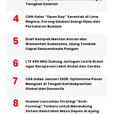
Tiongkok Selatan
CGN Gelar “Open Day” Serentak di Lima
Negara, Dorong Edukasi Energi Hijau dan
Pertukaran Budaya
Duet Kompak Mentan Amran dan
Wamentan Sudaryono, Ujung Tombak
Capai Swasembada Pangan
LTE 450 MHz Dukung Jaringan Listrik Brasil
agar Beroperasi Lebih Andal dan Cerdas
CSA Index Januari 2025: Optimisme Pasar
Menguat di Tengah Ketidakpastian
Global dan Domestik
Huawei Luncurkan Strategi “Grid-
Forming” Terbaru untuk Mendukung
Sistem Kelistrikan Masa Depan di Ajang