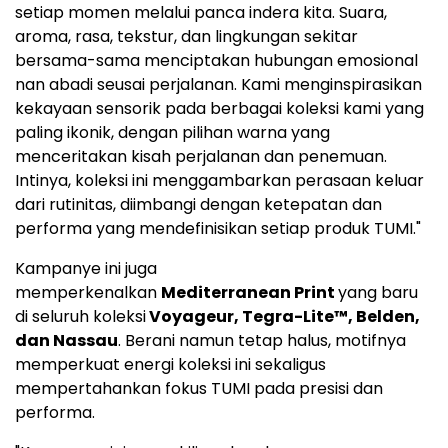
setiap momen melalui panca indera kita. Suara,
aroma, rasa, tekstur, dan lingkungan sekitar
bersama-sama menciptakan hubungan emosional
nan abadi seusai perjalanan. Kami menginspirasikan
kekayaan sensorik pada berbagai koleksi kami yang
paling ikonik, dengan pilihan warna yang
menceritakan kisah perjalanan dan penemuan.
Intinya, koleksi ini menggambarkan perasaan keluar
dari rutinitas, diimbangi dengan ketepatan dan
performa yang mendefinisikan setiap produk TUMI."
Kampanye ini juga
memperkenalkan
Mediterranean Print
yang baru
di seluruh koleksi
Voyageur, Tegra-Lite™, Belden,
dan Nassau
. Berani namun tetap halus, motifnya
memperkuat energi koleksi ini sekaligus
mempertahankan fokus TUMI pada presisi dan
performa.