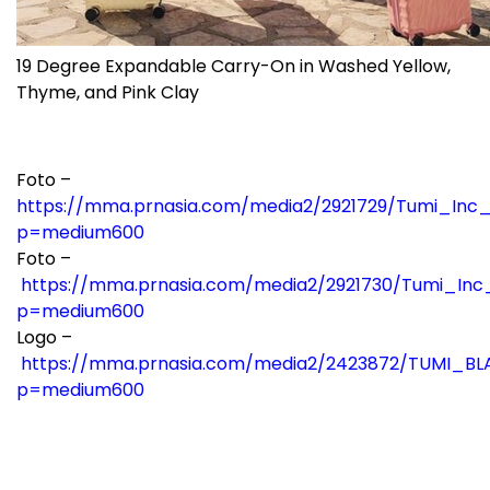
19 Degree Expandable Carry-On in Washed Yellow,
Thyme, and Pink Clay
Foto –
https://mma.prnasia.com/media2/2921729/Tumi_I
p=medium600
Foto –
https://mma.prnasia.com/media2/2921730/Tumi_
p=medium600
Logo –
https://mma.prnasia.com/media2/2423872/TUMI_BL
p=medium600