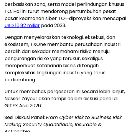
berbasiskan zona, serta model perlindungan khusus
TO. Hal ini turut mendorong pertumbuhan pesat
pasar keamanan siber TO—diproyeksikan mencapai
USD 10,82 miliar
pada 2033.
Dengan menyelaraskan teknologi, eksekusi, dan
ekosistem, TXOne membantu perusahaan industri
beralih dari sekadar memahami risiko menuju
pengurangan risiko yang terukur, sekaligus
memperkuat ketahanan bisnis di tengah
kompleksitas lingkungan industri yang terus
berkembang.
Untuk membahas pergeseran ini secara lebih lanjut,
Nasser Zayour akan tampil dalam diskusi panel di
GITEX Asia 2026:
Sesi Diskusi Panel:
From Cyber Risk to Business Risk:
Making Security Quantifiable, Insurable &
Actionable