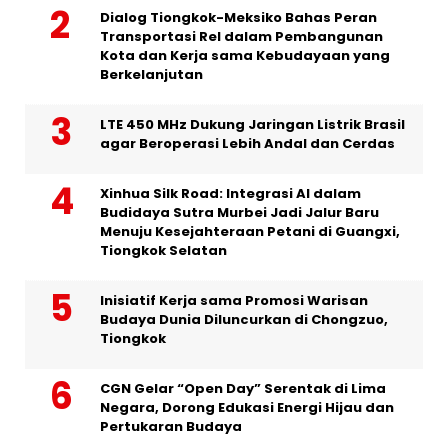
Dialog Tiongkok-Meksiko Bahas Peran
Transportasi Rel dalam Pembangunan
Kota dan Kerja sama Kebudayaan yang
Berkelanjutan
LTE 450 MHz Dukung Jaringan Listrik Brasil
agar Beroperasi Lebih Andal dan Cerdas
Xinhua Silk Road: Integrasi AI dalam
Budidaya Sutra Murbei Jadi Jalur Baru
Menuju Kesejahteraan Petani di Guangxi,
Tiongkok Selatan
Inisiatif Kerja sama Promosi Warisan
Budaya Dunia Diluncurkan di Chongzuo,
Tiongkok
CGN Gelar “Open Day” Serentak di Lima
Negara, Dorong Edukasi Energi Hijau dan
Pertukaran Budaya