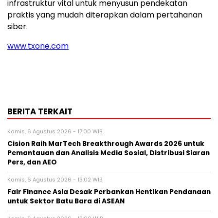
infrastruktur vital untuk menyusun pendekatan
praktis yang mudah diterapkan dalam pertahanan
siber.
www.txone.com
BERITA TERKAIT
Kamis, 6 Agustus 2026 - 17:00 WIB
Cision Raih MarTech Breakthrough Awards 2026 untuk
Pemantauan dan Analisis Media Sosial, Distribusi Siaran
Pers, dan AEO
Kamis, 6 Agustus 2026 - 13:02 WIB
Fair Finance Asia Desak Perbankan Hentikan Pendanaan
untuk Sektor Batu Bara di ASEAN