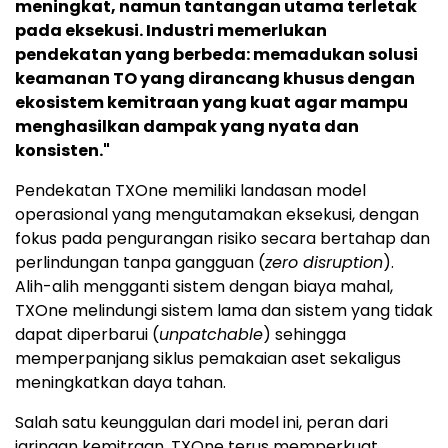
meningkat, namun tantangan utama terletak
pada eksekusi. Industri memerlukan
pendekatan yang berbeda: memadukan solusi
keamanan TO yang dirancang khusus dengan
ekosistem kemitraan yang kuat agar mampu
menghasilkan dampak yang nyata dan
konsisten."
Pendekatan TXOne memiliki landasan model
operasional yang mengutamakan eksekusi, dengan
fokus pada pengurangan risiko secara bertahap dan
perlindungan tanpa gangguan (
zero disruption
).
Alih-alih mengganti sistem dengan biaya mahal,
TXOne melindungi sistem lama dan sistem yang tidak
dapat diperbarui (
unpatchable
) sehingga
memperpanjang siklus pemakaian aset sekaligus
meningkatkan daya tahan.
Salah satu keunggulan dari model ini, peran dari
jaringan kemitraan. TXOne terus memperkuat