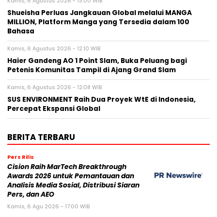
Kamis, 6 Agustus 2026 - 13:00 WIB
Shueisha Perluas Jangkauan Global melalui MANGA
MILLION, Platform Manga yang Tersedia dalam 100
Bahasa
Kamis, 6 Agustus 2026 - 12:10 WIB
Haier Gandeng AO 1 Point Slam, Buka Peluang bagi
Petenis Komunitas Tampil di Ajang Grand Slam
Kamis, 6 Agustus 2026 - 12:08 WIB
SUS ENVIRONMENT Raih Dua Proyek WtE di Indonesia,
Percepat Ekspansi Global
BERITA TERBARU
Pers Rilis
Cision Raih MarTech Breakthrough
Awards 2026 untuk Pemantauan dan
Analisis Media Sosial, Distribusi Siaran
Pers, dan AEO
Kamis, 6 Agu 2026 - 17:00 WIB