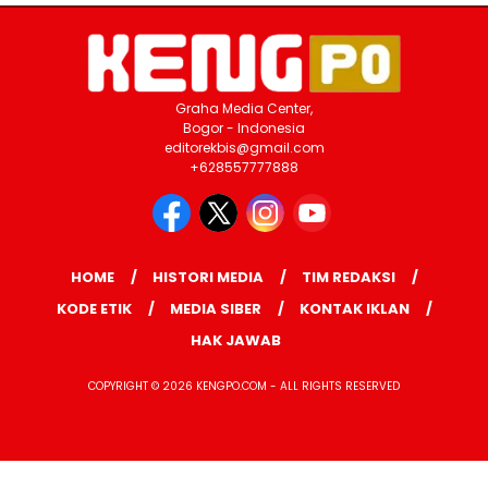
Graha Media Center,
Bogor - Indonesia
editorekbis@gmail.com
+628557777888
HOME
HISTORI MEDIA
TIM REDAKSI
KODE ETIK
MEDIA SIBER
KONTAK IKLAN
HAK JAWAB
COPYRIGHT © 2026 KENGPO.COM - ALL RIGHTS RESERVED