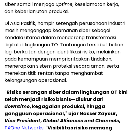
siber sambil menjaga
uptime
, keselamatan kerja,
dan keberlanjutan produksi.
Di Asia Pasifik, hampir setengah perusahaan industri
masih menganggap keamanan siber sebagai
kendala utama dalam mendorong transformasi
digital di lingkungan TO. Tantangan tersebut bukan
lagi berkaitan dengan identifikasi risiko, melainkan
pada kemampuan memprioritaskan tindakan,
menerapkan sistem proteksi secara aman, serta
menekan titik rentan tanpa menghambat
kelangsungan operasional.
"Risiko serangan siber dalam lingkungan OT kini
telah menjadi risiko bisnis—diukur dari
downtime
, kegagalan produksi, hingga
gangguan operasional," ujar Nasser Zayour,
Vice President
,
Global Alliances and Channels
,
TXOne Networks
.
"Visibilitas risiko memang