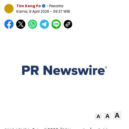
Tim Keng Po
- Pewarta
Kamis, 9 April 2026
- 09:37 WIB
A
A
A