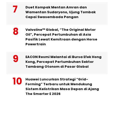
Duet Kompak Mentan Amran dan
Wamentan Sudaryono, Ujung Tombak
Capai Swasembada Pangan
Valvoline™ Global, “The Original Motor
Oil”, Percepat Pertumbuhan di Asia
Pasifik Lewat Kemitraan dengan Horse
Powertrain
EACON Resmi Melantai di Bursa Efek Hong
Kong, Percepat Pertumbuhan Sektor
Tambang Otonom di Pasar Global
Huawei Luncurkan Strategi “Grid-
Forming” Terbaru untuk Mendukung
Sistem Kelistrikan Masa Depan di Ajang
The Smarter E 2026