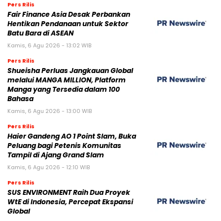
Pers Rilis
Fair Finance Asia Desak Perbankan
Hentikan Pendanaan untuk Sektor
Batu Bara di ASEAN
Kamis, 6 Agu 2026 - 13:02 WIB
Pers Rilis
Shueisha Perluas Jangkauan Global
melalui MANGA MILLION, Platform
Manga yang Tersedia dalam 100
Bahasa
Kamis, 6 Agu 2026 - 13:00 WIB
Pers Rilis
Haier Gandeng AO 1 Point Slam, Buka
Peluang bagi Petenis Komunitas
Tampil di Ajang Grand Slam
Kamis, 6 Agu 2026 - 12:10 WIB
Pers Rilis
SUS ENVIRONMENT Raih Dua Proyek
WtE di Indonesia, Percepat Ekspansi
Global