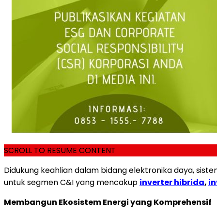
SCROLL TO RESUME CONTENT
Didukung keahlian dalam bidang elektronika daya, siste
untuk segmen C&I yang mencakup
inverter hibrida
,
in
Membangun Ekosistem Energi yang Komprehensif