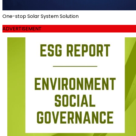
One-stop Solar System Solution
ADVERTISEMENT