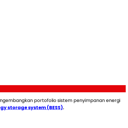
I mengembangkan portofolio sistem penyimpanan energi
rgy storage system (BESS)
.