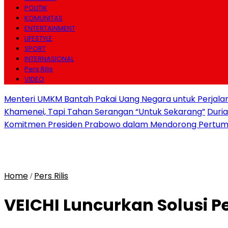
POLITIK
KOMUNITAS
ENTERTAINMENT
LIFESTYLE
SPORT
INTERNASIONAL
Pers Rilis
VIDEO
Menteri UMKM Bantah Pakai Uang Negara untuk Perjalana
Khamenei, Tapi Tahan Serangan “Untuk Sekarang”
Duri
Komitmen Presiden Prabowo dalam Mendorong Pertum
Home
Pers Rilis
/
VEICHI Luncurkan Solusi 