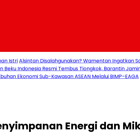
n Istri
Alsintan Disalahgunakan? Wamentan Ingatkan Sa
an Beku Indonesia Resmi Tembus Tiongkok, Barantin Jami
buhan Ekonomi Sub-Kawasan ASEAN Melalui BIMP–EAGA
Penyimpanan Energi dan Mi