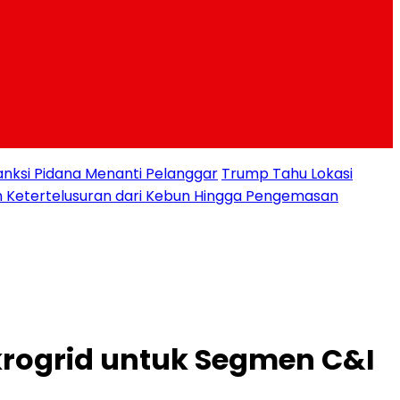
nksi Pidana Menanti Pelanggar
Trump Tahu Lokasi
n Ketertelusuran dari Kebun Hingga Pengemasan
krogrid untuk Segmen C&I