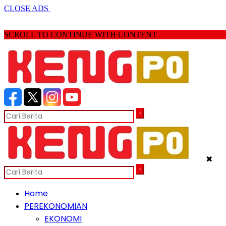
CLOSE ADS
SCROLL TO CONTINUE WITH CONTENT
✖
Home
PEREKONOMIAN
EKONOMI