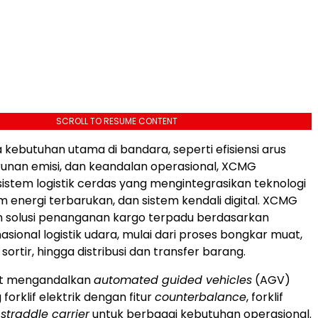
SCROLL TO RESUME CONTENT
 kebutuhan utama di bandara, seperti efisiensi arus
unan emisi, dan keandalan operasional, XCMG
tem logistik cerdas yang mengintegrasikan teknologi
m energi terbarukan, dan sistem kendali digital. XCMG
 solusi penanganan kargo terpadu berdasarkan
asional logistik udara, mulai dari proses bongkar muat,
ortir, hingga distribusi dan transfer barang.
but mengandalkan
automated guided vehicles
(AGV)
forklif elektrik dengan fitur
counterbalance
, forklif
a
straddle carrier
untuk berbagai kebutuhan operasional.