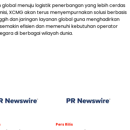
n global menuju logistik penerbangan yang lebih cerdas
misi, XCMG akan terus menyempurnakan solusi berbasis
ggih dan jaringan layanan global guna menghadirkan
 semakin efisien dan memenuhi kebutuhan operator
snegara di berbagai wilayah dunia.
s
Pers Rilis