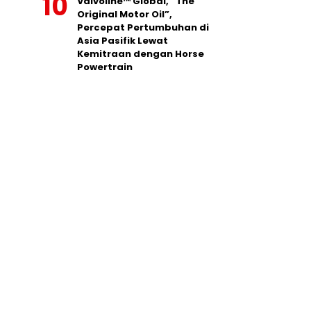
Valvoline™ Global, “The
Original Motor Oil”,
Percepat Pertumbuhan di
Asia Pasifik Lewat
Kemitraan dengan Horse
Powertrain