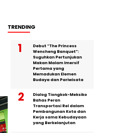
TRENDING
Debut “The Princess
Wencheng Banquet”:
Suguhkan Pertunjukan
Makan Malam Imersif
Pertama yang
Memadukan Elemen
Budaya dan Pariwisata
Dialog Tiongkok-Meksiko
Bahas Peran
Transportasi Rel dalam
Pembangunan Kota dan
Kerja sama Kebudayaan
yang Berkelanjutan