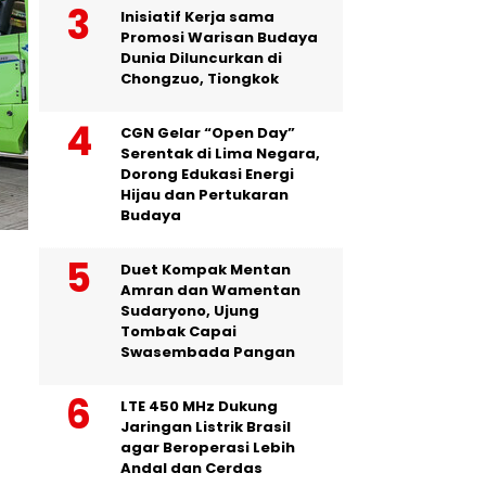
Inisiatif Kerja sama
Promosi Warisan Budaya
Dunia Diluncurkan di
Chongzuo, Tiongkok
CGN Gelar “Open Day”
Serentak di Lima Negara,
Dorong Edukasi Energi
Hijau dan Pertukaran
Budaya
Duet Kompak Mentan
Amran dan Wamentan
Sudaryono, Ujung
Tombak Capai
Swasembada Pangan
LTE 450 MHz Dukung
Jaringan Listrik Brasil
agar Beroperasi Lebih
Andal dan Cerdas