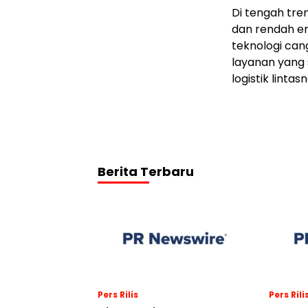
Di tengah tre
dan rendah e
teknologi can
layanan yang
logistik linta
Berita Terbaru
Pers Rilis
Pers Rili