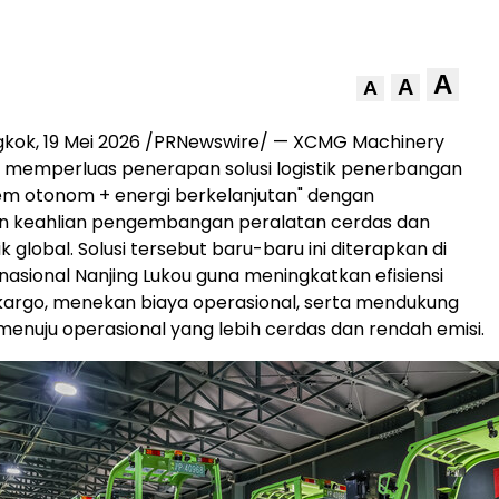
A
A
A
gkok, 19 Mei 2026 /PRNewswire/ — XCMG Machinery
 memperluas penerapan solusi logistik penerbangan
tem otonom + energi berkelanjutan" dengan
 keahlian pengembangan peralatan cerdas dan
ik global. Solusi tersebut baru-baru ini diterapkan di
nasional Nanjing Lukou guna meningkatkan efisiensi
argo, menekan biaya operasional, serta mendukung
menuju operasional yang lebih cerdas dan rendah emisi.