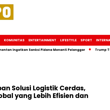
KOMUNITAS
ENTERTAINMENT
LIFESTYLE
SPORT
INTERN
Ingatkan Sanksi Pidana Menanti Pelanggar
Trump Tahu Lok
n Solusi Logistik Cerdas,
al yang Lebih Efisien dan