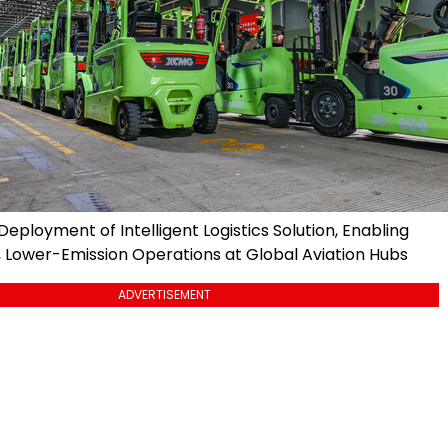
ployment of Intelligent Logistics Solution, Enabling
t, Lower-Emission Operations at Global Aviation Hubs
ADVERTISEMENT