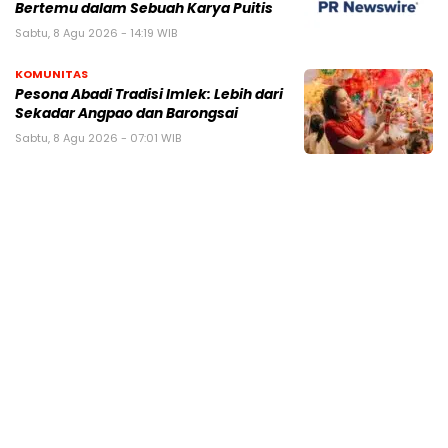
Bertemu dalam Sebuah Karya Puitis
Sabtu, 8 Agu 2026 - 14:19 WIB
KOMUNITAS
Pesona Abadi Tradisi Imlek: Lebih dari
Sekadar Angpao dan Barongsai
Sabtu, 8 Agu 2026 - 07:01 WIB