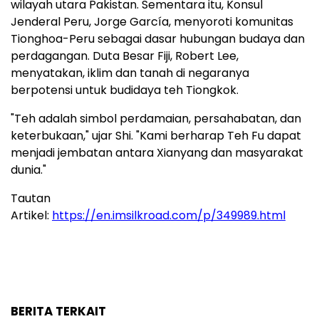
wilayah utara Pakistan. Sementara itu, Konsul
Jenderal Peru, Jorge García, menyoroti komunitas
Tionghoa-Peru sebagai dasar hubungan budaya dan
perdagangan. Duta Besar Fiji, Robert Lee,
menyatakan, iklim dan tanah di negaranya
berpotensi untuk budidaya teh Tiongkok.
"Teh adalah simbol perdamaian, persahabatan, dan
keterbukaan," ujar Shi. "Kami berharap Teh Fu dapat
menjadi jembatan antara Xianyang dan masyarakat
dunia."
Tautan
Artikel:
https://en.imsilkroad.com/p/349989.html
BERITA TERKAIT