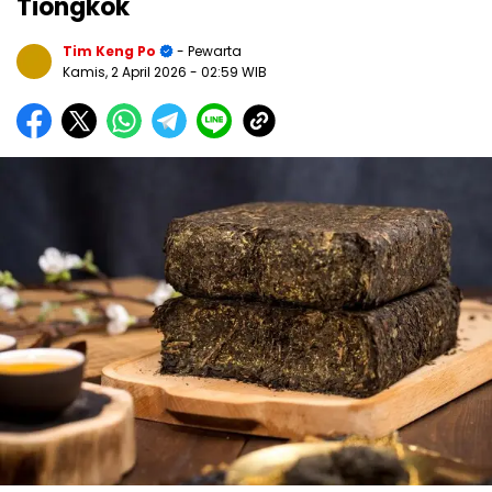
Tiongkok
Tim Keng Po
- Pewarta
Kamis, 2 April 2026
- 02:59 WIB