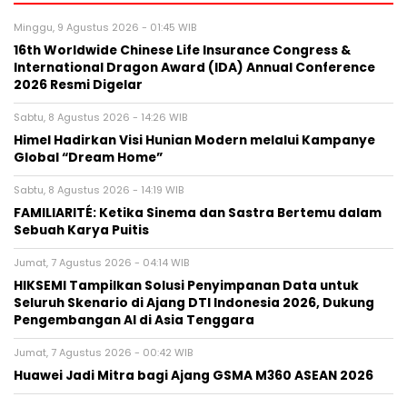
Minggu, 9 Agustus 2026 - 01:45 WIB
16th Worldwide Chinese Life Insurance Congress &
International Dragon Award (IDA) Annual Conference
2026 Resmi Digelar
Sabtu, 8 Agustus 2026 - 14:26 WIB
Himel Hadirkan Visi Hunian Modern melalui Kampanye
Global “Dream Home”
Sabtu, 8 Agustus 2026 - 14:19 WIB
FAMILIARITÉ: Ketika Sinema dan Sastra Bertemu dalam
Sebuah Karya Puitis
Jumat, 7 Agustus 2026 - 04:14 WIB
HIKSEMI Tampilkan Solusi Penyimpanan Data untuk
Seluruh Skenario di Ajang DTI Indonesia 2026, Dukung
Pengembangan AI di Asia Tenggara
Jumat, 7 Agustus 2026 - 00:42 WIB
Huawei Jadi Mitra bagi Ajang GSMA M360 ASEAN 2026