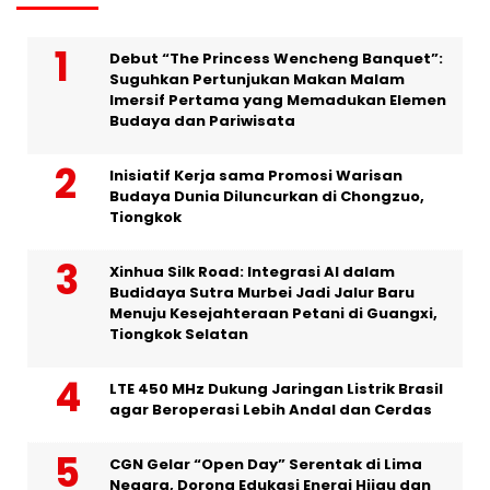
Debut “The Princess Wencheng Banquet”:
Suguhkan Pertunjukan Makan Malam
Imersif Pertama yang Memadukan Elemen
Budaya dan Pariwisata
Inisiatif Kerja sama Promosi Warisan
Budaya Dunia Diluncurkan di Chongzuo,
Tiongkok
Xinhua Silk Road: Integrasi AI dalam
Budidaya Sutra Murbei Jadi Jalur Baru
Menuju Kesejahteraan Petani di Guangxi,
Tiongkok Selatan
LTE 450 MHz Dukung Jaringan Listrik Brasil
agar Beroperasi Lebih Andal dan Cerdas
CGN Gelar “Open Day” Serentak di Lima
Negara, Dorong Edukasi Energi Hijau dan