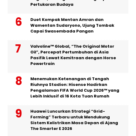
Pertukaran Budaya
Duet Kompak Mentan Amran dan
Wamentan Sudaryono, Ujung Tombak
Capai Swasembada Pangan
Valvoline™ Global, “The Original Motor
Oil”, Percepat Pertumbuhan di Asia
Pasifik Lewat Kemitraan dengan Horse
Powertrain
Menemukan Ketenangan di Tengah
Riuhnya Stadion: Hisense Hadirkan
Pengalaman FIFA World Cup 2026™ yang
Lebih Inklusif di 16 Kota Tuan Rumah
Huawei Luncurkan Strategi “Grid-
Forming” Terbaru untuk Mendukung
Sistem Kelistrikan Masa Depan di Ajang
The Smarter E 2026