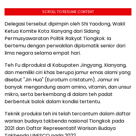
SCROLL TO RESUME CONTENT
Delegasi tersebut dipimpin oleh Shi Yaodong, Wakil
Ketua Komite Kota Xianyang dari Sidang
Permusyawaratan Politik Rakyat Tiongkok. Ia
bertemu dengan perwakilan diplomatik senior dari
lima negara selama empat hari.
Teh Fu diproduksi di Kabupaten Jingyang, Xianyang,
dan memiliki ciri khas berupa jamur emas alami yang
disebut "Jin Hua" (Eurotium cristatum). Jamur ini
banyak mengandung asam amino, vitamin, dan unsur
mikro, serta berkembang di dalam teh padat
berbentuk balok dalam kondisi tertentu.
Teknik produksi teh ini telah tercantum dalam daftar
warisan budaya takbenda nasional Tiongkok pada
2021 dan Daftar Representatif Warisan Budaya
Takbenda UNESCO pada 2022.