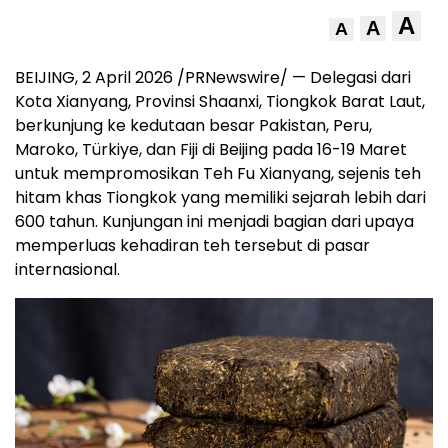
A
A
A
BEIJING, 2 April 2026 /PRNewswire/ — Delegasi dari
Kota Xianyang, Provinsi Shaanxi, Tiongkok Barat Laut,
berkunjung ke kedutaan besar Pakistan, Peru,
Maroko, Türkiye, dan Fiji di Beijing pada 16-19 Maret
untuk mempromosikan Teh Fu Xianyang, sejenis teh
hitam khas Tiongkok yang memiliki sejarah lebih dari
600 tahun. Kunjungan ini menjadi bagian dari upaya
memperluas kehadiran teh tersebut di pasar
internasional.