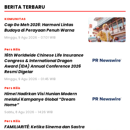
BERITA TERBARU
KOMUNITAS
Cap Go Meh 2026: Harmoni Lintas
Budaya di Perayaan Penuh Warna
Minggu, 9 Agu 2026 - 07:01 WIB
Pers Rilis
16th Worldwide Chinese Life Insurance
Congress & International Dragon
Award (IDA) Annual Conference 2026
Resmi Digelar
Minggu, 9 Agu 2026 - 01:45 WIB
Pers Rilis
Himel Hadirkan Visi Hunian Modern
melalui Kampanye Global “Dream
Home”
Sabtu, 8 Agu 2026 - 14:26 WIB
Pers Rilis
FAMILIARITÉ: Ketika Sinema dan Sastra