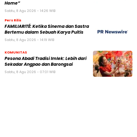
Home”
Sabtu, 8 Agu 2026 - 14:26 WIB
Pers Rilis
FAMILIARITÉ: Ketika Sinema dan Sastra
Bertemu dalam Sebuah Karya Puitis
Sabtu, 8 Agu 2026 - 14:19 WIB
KOMUNITAS
Pesona Abadi Tradisi Imlek: Lebih dari
Sekadar Angpao dan Barongsai
Sabtu, 8 Agu 2026 - 07:01 WIB