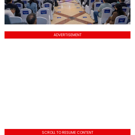
ADVERTISEMENT
SCROLL TO RESUME CONTENT