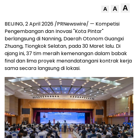
A
A
A
BEIJING
,
2 April 2026
/PRNewswire/ — Kompetisi
Pengembangan dan Inovasi "Kota Pintar"
berlangsung di Nanning, Daerah Otonom Guangxi
Zhuang, Tiongkok Selatan, pada 30 Maret lalu. Di
ajang ini, 37 tim meraih kemenangan dalam babak
final dan lima proyek menandatangani kontrak kerja
sama secara langsung di lokasi.