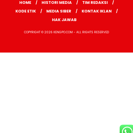
HOME
HISTORI MEDIA
TIM REDAKSI
KODE ETIK
MEDIA SIBER
KONTAK IKLAN
HAK JAWAB
COPYRIGHT © 2026 KENGPO.COM - ALL RIGHTS RESERVED