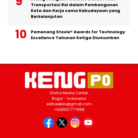
Transportasi Rel dalam Pembangunan
Kota dan Kerja sama Kebudayaan yang
Berkelanjutan
Pemenang Stevie® Awards for Technology
Excellence Tahunan Ketiga Diumumkan
Graha Media Center,
Bogor - Indonesia
editorekbis@gmail.com
+628557777888