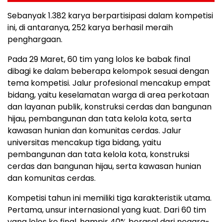
Sebanyak 1.382 karya berpartisipasi dalam kompetisi
ini, di antaranya, 252 karya berhasil meraih
penghargaan.
Pada 29 Maret, 60 tim yang lolos ke babak final
dibagi ke dalam beberapa kelompok sesuai dengan
tema kompetisi. Jalur profesional mencakup empat
bidang, yaitu keselamatan warga di area perkotaan
dan layanan publik, konstruksi cerdas dan bangunan
hijau, pembangunan dan tata kelola kota, serta
kawasan hunian dan komunitas cerdas. Jalur
universitas mencakup tiga bidang, yaitu
pembangunan dan tata kelola kota, konstruksi
cerdas dan bangunan hijau, serta kawasan hunian
dan komunitas cerdas.
Kompetisi tahun ini memiliki tiga karakteristik utama.
Pertama, unsur internasional yang kuat. Dari 60 tim
yang lolos ke final, hampir 40% berasal dari negara-