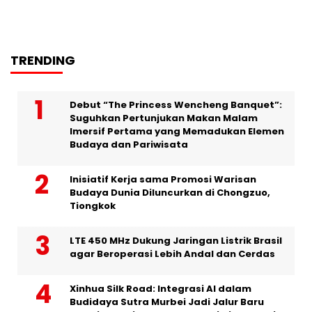
TRENDING
Debut “The Princess Wencheng Banquet”:
Suguhkan Pertunjukan Makan Malam
Imersif Pertama yang Memadukan Elemen
Budaya dan Pariwisata
Inisiatif Kerja sama Promosi Warisan
Budaya Dunia Diluncurkan di Chongzuo,
Tiongkok
LTE 450 MHz Dukung Jaringan Listrik Brasil
agar Beroperasi Lebih Andal dan Cerdas
Xinhua Silk Road: Integrasi AI dalam
Budidaya Sutra Murbei Jadi Jalur Baru