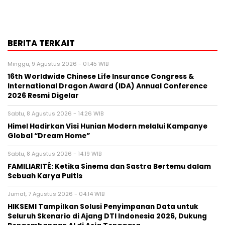
BERITA TERKAIT
Minggu, 9 Agustus 2026 - 01:45 WIB
16th Worldwide Chinese Life Insurance Congress &
International Dragon Award (IDA) Annual Conference
2026 Resmi Digelar
Sabtu, 8 Agustus 2026 - 14:26 WIB
Himel Hadirkan Visi Hunian Modern melalui Kampanye
Global “Dream Home”
Sabtu, 8 Agustus 2026 - 14:19 WIB
FAMILIARITÉ: Ketika Sinema dan Sastra Bertemu dalam
Sebuah Karya Puitis
Jumat, 7 Agustus 2026 - 04:14 WIB
HIKSEMI Tampilkan Solusi Penyimpanan Data untuk
Seluruh Skenario di Ajang DTI Indonesia 2026, Dukung