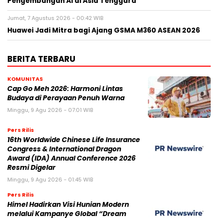
Pengembangan AI di Asia Tenggara
Jumat, 7 Agustus 2026 - 00:42 WIB
Huawei Jadi Mitra bagi Ajang GSMA M360 ASEAN 2026
BERITA TERBARU
KOMUNITAS
Cap Go Meh 2026: Harmoni Lintas
Budaya di Perayaan Penuh Warna
Minggu, 9 Agu 2026 - 07:01 WIB
Pers Rilis
16th Worldwide Chinese Life Insurance
Congress & International Dragon
Award (IDA) Annual Conference 2026
Resmi Digelar
Minggu, 9 Agu 2026 - 01:45 WIB
Pers Rilis
Himel Hadirkan Visi Hunian Modern
melalui Kampanye Global “Dream