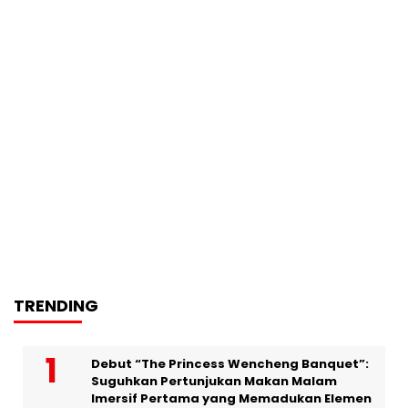
TRENDING
Debut “The Princess Wencheng Banquet”:
Suguhkan Pertunjukan Makan Malam
Imersif Pertama yang Memadukan Elemen