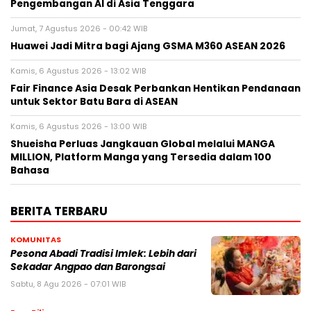
Pengembangan AI di Asia Tenggara
Jumat, 7 Agustus 2026 - 00:42 WIB
Huawei Jadi Mitra bagi Ajang GSMA M360 ASEAN 2026
Kamis, 6 Agustus 2026 - 13:02 WIB
Fair Finance Asia Desak Perbankan Hentikan Pendanaan
untuk Sektor Batu Bara di ASEAN
Kamis, 6 Agustus 2026 - 13:00 WIB
Shueisha Perluas Jangkauan Global melalui MANGA
MILLION, Platform Manga yang Tersedia dalam 100
Bahasa
BERITA TERBARU
KOMUNITAS
Pesona Abadi Tradisi Imlek: Lebih dari
Sekadar Angpao dan Barongsai
Sabtu, 8 Agu 2026 - 07:01 WIB