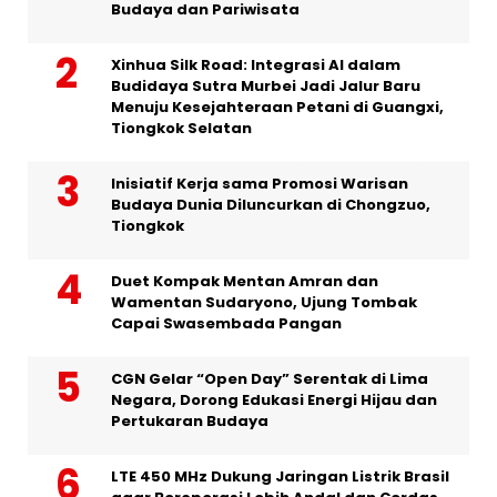
Budaya dan Pariwisata
Xinhua Silk Road: Integrasi AI dalam
Budidaya Sutra Murbei Jadi Jalur Baru
Menuju Kesejahteraan Petani di Guangxi,
Tiongkok Selatan
Inisiatif Kerja sama Promosi Warisan
Budaya Dunia Diluncurkan di Chongzuo,
Tiongkok
Duet Kompak Mentan Amran dan
Wamentan Sudaryono, Ujung Tombak
Capai Swasembada Pangan
CGN Gelar “Open Day” Serentak di Lima
Negara, Dorong Edukasi Energi Hijau dan
Pertukaran Budaya
LTE 450 MHz Dukung Jaringan Listrik Brasil