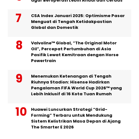
agar Beroperasi Lebih Andal dan Cerdas
CSA Index Januari 2025: Optimisme Pasar
Menguat di Tengah Ketidakpastian
Global dan Domestik
Valvoline™ Global, “The Original Motor
Oil”, Percepat Pertumbuhan di Asia
Pasifik Lewat Kemitraan dengan Horse
Powertrain
Menemukan Ketenangan di Tengah
Riuhnya Stadion: Hisense Hadirkan
Pengalaman FIFA World Cup 2026™ yang
Lebih Inklusif di 16 Kota Tuan Rumah
Huawei Luncurkan Strategi “Grid-
Forming” Terbaru untuk Mendukung
Sistem Kelistrikan Masa Depan di Ajang
The Smarter E 2026