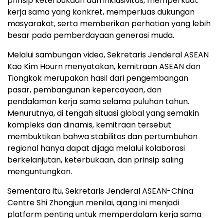
prinsip keterbukaan dan inklusivitas, memperkuat
kerja sama yang konkret, memperluas dukungan
masyarakat, serta memberikan perhatian yang lebih
besar pada pemberdayaan generasi muda.
Melalui sambungan video, Sekretaris Jenderal ASEAN
Kao Kim Hourn menyatakan, kemitraan ASEAN dan
Tiongkok merupakan hasil dari pengembangan
pasar, pembangunan kepercayaan, dan
pendalaman kerja sama selama puluhan tahun.
Menurutnya, di tengah situasi global yang semakin
kompleks dan dinamis, kemitraan tersebut
membuktikan bahwa stabilitas dan pertumbuhan
regional hanya dapat dijaga melalui kolaborasi
berkelanjutan, keterbukaan, dan prinsip saling
menguntungkan.
Sementara itu, Sekretaris Jenderal ASEAN-China
Centre Shi Zhongjun menilai, ajang ini menjadi
platform penting untuk memperdalam kerja sama