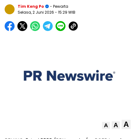
Tim Keng Po
- Pewarta
Selasa, 2 Juni 2026
- 15:29 WIB
A
A
A