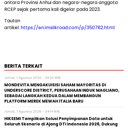
antara Provinsi Anhui dan negara-negara anggota
RCEP sejak pertama kali digelar pada 2023.
Tautan
artikel:
https://en.imsilkroad.com/p/350782.html
BERITA TERKAIT
Jumat, 7 Agustus 2026 - 09:32 WIB
MONDEVITA MENGAKUISISI SAHAM MAYORITAS DI
UNDERSCORE DISTRICT, PERUSAHAAN INDUK MAGLIANO,
SEBAGAI LANGKAH KEDUA DALAM MEMBANGUN
PLATFORM MEREK MEWAH ITALIA BARU
Jumat, 7 Agustus 2026 - 04:14 WIB
HIKSEMI Tampilkan Solusi Penyimpanan Data untuk
Seluruh Skenario di Ajang DTI Indonesia 2026, Dukung