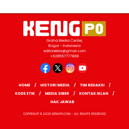
Graha Media Center,
Bogor - Indonesia
editorekbis@gmail.com
+628557777888
HOME
HISTORI MEDIA
TIM REDAKSI
KODE ETIK
MEDIA SIBER
KONTAK IKLAN
HAK JAWAB
COPYRIGHT © 2026 KENGPO.COM - ALL RIGHTS RESERVED