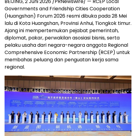
BEIJING, 2 Juni 2026 /PRNewswire/ — RCEP Local
Governments and Friendship Cities Cooperation
(Huangshan) Forum 2026 resmi dibuka pada 28 Mei
lalu di Kota Huangshan, Provinsi Anhui, Tiongkok timur.
Ajang ini mempertemukan pejabat pemerintah,
diplomat, pakar, perwakilan asosiasi bisnis, serta
pelaku usaha dari negara-negara anggota Regional
Comprehensive Economic Partnership (RCEP) untuk
membahas peluang dan penguatan kerja sama
regional.