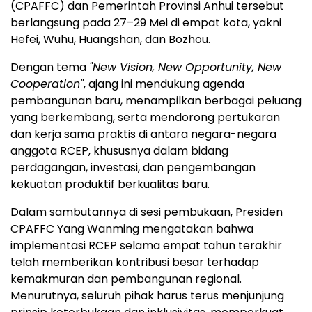
(CPAFFC) dan Pemerintah Provinsi Anhui tersebut
berlangsung pada 27–29 Mei di empat kota, yakni
Hefei, Wuhu, Huangshan, dan Bozhou.
Dengan tema
"New Vision, New Opportunity, New
Cooperation"
, ajang ini mendukung agenda
pembangunan baru, menampilkan berbagai peluang
yang berkembang, serta mendorong pertukaran
dan kerja sama praktis di antara negara-negara
anggota RCEP, khususnya dalam bidang
perdagangan, investasi, dan pengembangan
kekuatan produktif berkualitas baru.
Dalam sambutannya di sesi pembukaan, Presiden
CPAFFC Yang Wanming mengatakan bahwa
implementasi RCEP selama empat tahun terakhir
telah memberikan kontribusi besar terhadap
kemakmuran dan pembangunan regional.
Menurutnya, seluruh pihak harus terus menjunjung