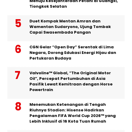
Menuju Kesejahteraan Petani di Guangxi,
Tiongkok Selatan
Duet Kompak Mentan Amran dan
Wamentan Sudaryono, Ujung Tombak
Capai Swasembada Pangan
CGN Gelar “Open Day” Serentak di Lima
Negara, Dorong Edukasi Energi Hijau dan
Pertukaran Budaya
Valvoline™ Global, “The Original Motor
Oil”, Percepat Pertumbuhan di Asia
Pasifik Lewat Kemitraan dengan Horse
Powertrain
Menemukan Ketenangan di Tengah
Riuhnya Stadion: Hisense Hadirkan
Pengalaman FIFA World Cup 2026™ yang
Lebih Inklusif di 16 Kota Tuan Rumah