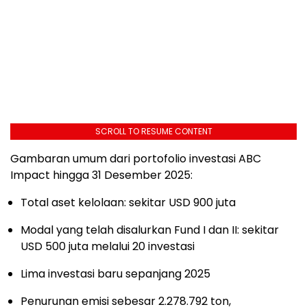
SCROLL TO RESUME CONTENT
Gambaran umum dari portofolio investasi ABC
Impact hingga 31 Desember 2025:
Total aset kelolaan: sekitar USD 900 juta
Modal yang telah disalurkan Fund I dan II: sekitar
USD 500 juta melalui 20 investasi
Lima investasi baru sepanjang 2025
Penurunan emisi sebesar 2.278.792 ton,