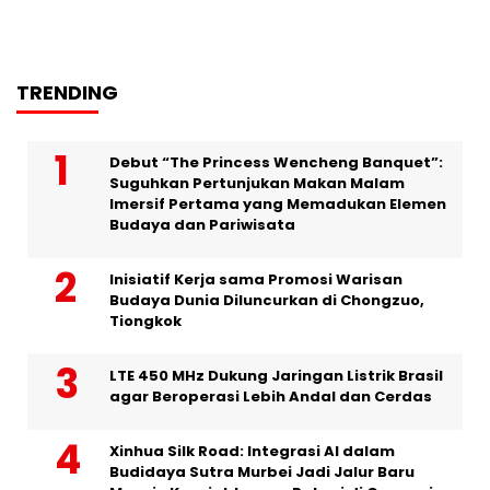
TRENDING
Debut “The Princess Wencheng Banquet”:
Suguhkan Pertunjukan Makan Malam
Imersif Pertama yang Memadukan Elemen
Budaya dan Pariwisata
Inisiatif Kerja sama Promosi Warisan
Budaya Dunia Diluncurkan di Chongzuo,
Tiongkok
LTE 450 MHz Dukung Jaringan Listrik Brasil
agar Beroperasi Lebih Andal dan Cerdas
Xinhua Silk Road: Integrasi AI dalam
Budidaya Sutra Murbei Jadi Jalur Baru