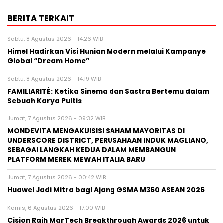
BERITA TERKAIT
Sabtu, 8 Agustus 2026 - 14:26 WIB
Himel Hadirkan Visi Hunian Modern melalui Kampanye
Global “Dream Home”
Sabtu, 8 Agustus 2026 - 14:19 WIB
FAMILIARITÉ: Ketika Sinema dan Sastra Bertemu dalam
Sebuah Karya Puitis
Jumat, 7 Agustus 2026 - 09:32 WIB
MONDEVITA MENGAKUISISI SAHAM MAYORITAS DI
UNDERSCORE DISTRICT, PERUSAHAAN INDUK MAGLIANO,
SEBAGAI LANGKAH KEDUA DALAM MEMBANGUN
PLATFORM MEREK MEWAH ITALIA BARU
Jumat, 7 Agustus 2026 - 00:42 WIB
Huawei Jadi Mitra bagi Ajang GSMA M360 ASEAN 2026
Kamis, 6 Agustus 2026 - 17:00 WIB
Cision Raih MarTech Breakthrough Awards 2026 untuk