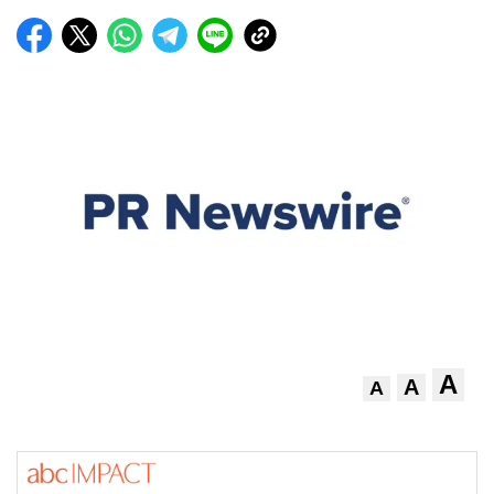
A
A
A