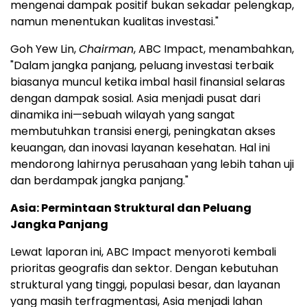
mengenai dampak positif bukan sekadar pelengkap,
namun menentukan kualitas investasi."
Goh Yew Lin,
Chairman
, ABC Impact, menambahkan,
"Dalam jangka panjang, peluang investasi terbaik
biasanya muncul ketika imbal hasil finansial selaras
dengan dampak sosial. Asia menjadi pusat dari
dinamika ini—sebuah wilayah yang sangat
membutuhkan transisi energi, peningkatan akses
keuangan, dan inovasi layanan kesehatan. Hal ini
mendorong lahirnya perusahaan yang lebih tahan uji
dan berdampak jangka panjang."
Asia: Permintaan Struktural dan Peluang
Jangka Panjang
Lewat laporan ini, ABC Impact menyoroti kembali
prioritas geografis dan sektor. Dengan kebutuhan
struktural yang tinggi, populasi besar, dan layanan
yang masih terfragmentasi, Asia menjadi lahan