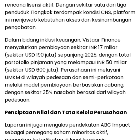
rencana lisensi aktif. Dengan sekitar satu dari tiga
penduduk Tiongkok terdampak kondisi CNS, platform
ini menjawab kebutuhan akses dan kesinambungan
pengobatan.
Dalam bidang inklusi keuangan, Vistaar Finance
menyalurkan pembiayaan sekitar INR 17 miliar
(sekitar USD 190 juta) sepanjang 2025, dengan total
portofolio pinjaman yang melampaui INR 50 miliar
(sekitar USD 600 juta). Perusahaan ini melayani
UMKM di wilayah pedesaan dan semi-perkotaan
melalui model pembiayaan berbasiskan cabang,
dengan sekitar 35% nasabah berasal dari wilayah
pedesaan.
Penciptaan Nilai dan Tata Kelola Perusahaan
Laporan ini juga mengulas pendekatan ABC Impact
sebagai pemegang saham minoritas aktif,
mencakup keterlibatan di level komisaris,