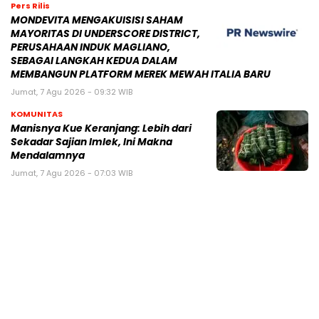
Pers Rilis
MONDEVITA MENGAKUISISI SAHAM
MAYORITAS DI UNDERSCORE DISTRICT,
PERUSAHAAN INDUK MAGLIANO,
SEBAGAI LANGKAH KEDUA DALAM
MEMBANGUN PLATFORM MEREK MEWAH ITALIA BARU
Jumat, 7 Agu 2026 - 09:32 WIB
KOMUNITAS
Manisnya Kue Keranjang: Lebih dari
Sekadar Sajian Imlek, Ini Makna
Mendalamnya
Jumat, 7 Agu 2026 - 07:03 WIB