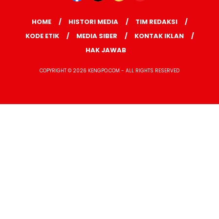
HOME
HISTORI MEDIA
TIM REDAKSI
KODE ETIK
MEDIA SIBER
KONTAK IKLAN
HAK JAWAB
COPYRIGHT © 2026 KENGPO.COM - ALL RIGHTS RESERVED