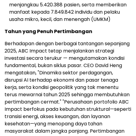
menjangkau 5.420.388 pasien, serta memberikan
manfaat kepada 7.849.842 individu dan pelaku
usaha mikro, kecil, dan menengah (UMKM)
Tahun yang Penuh Pertimbangan
Berhadapan dengan berbagai tantangan sepanjang
2025, ABC Impact tetap menjalankan strategi
investasi secara terukur — mengutamakan kondisi
fundamental, bukan siklus pasar. CEO David Heng
mengatakan, "Dinamika sektor perdagangan,
disrupsi AI terhadap ekonomi dan pasar tenaga
kerja, serta kondisi geopolitik yang tak menentu
terus mewarnai tahun 2025 sehingga membutuhkan
pertimbangan cermat." "Perusahaan portofolio ABC
Impact berfokus pada kebutuhan struktural—seperti
transisi energi, akses keuangan, dan layanan
kesehatan—yang menopang daya tahan
masyarakat dalam jangka panjang. Pertimbangan