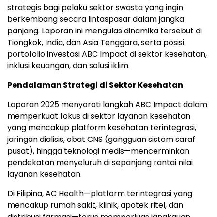
strategis bagi pelaku sektor swasta yang ingin
berkembang secara lintaspasar dalam jangka
panjang. Laporan ini mengulas dinamika tersebut di
Tiongkok, India, dan Asia Tenggara, serta posisi
portofolio investasi ABC Impact di sektor kesehatan,
inklusi keuangan, dan solusi iklim.
Pendalaman Strategi di Sektor Kesehatan
Laporan 2025 menyoroti langkah ABC Impact dalam
memperkuat fokus di sektor layanan kesehatan
yang mencakup platform kesehatan terintegrasi,
jaringan dialisis, obat CNS (gangguan sistem saraf
pusat), hingga teknologi medis—mencerminkan
pendekatan menyeluruh di sepanjang rantai nilai
layanan kesehatan.
Di Filipina, AC Health—platform terintegrasi yang
mencakup rumah sakit, klinik, apotek ritel, dan
distribusi farmasi—terus memperluas jangkauan