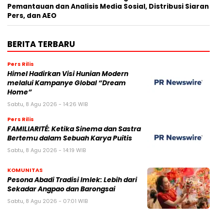
Pemantauan dan Analisis Media Sosial, Distribusi Siaran
Pers, dan AEO
BERITA TERBARU
Pers Rilis
Himel Hadirkan Visi Hunian Modern
melalui Kampanye Global “Dream
Home”
Sabtu, 8 Agu 2026 - 14:26 WIB
Pers Rilis
FAMILIARITÉ: Ketika Sinema dan Sastra
Bertemu dalam Sebuah Karya Puitis
Sabtu, 8 Agu 2026 - 14:19 WIB
KOMUNITAS
Pesona Abadi Tradisi Imlek: Lebih dari
Sekadar Angpao dan Barongsai
Sabtu, 8 Agu 2026 - 07:01 WIB