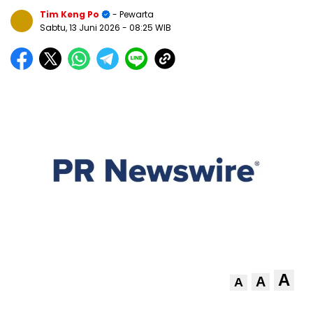
Tim Keng Po
- Pewarta
Sabtu, 13 Juni 2026
- 08:25 WIB
A
A
A