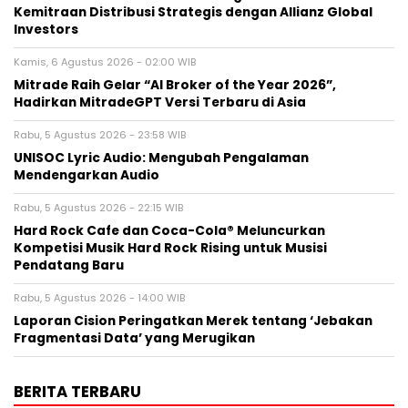
Kemitraan Distribusi Strategis dengan Allianz Global
Investors
Kamis, 6 Agustus 2026 - 02:00 WIB
Mitrade Raih Gelar “AI Broker of the Year 2026”,
Hadirkan MitradeGPT Versi Terbaru di Asia
Rabu, 5 Agustus 2026 - 23:58 WIB
UNISOC Lyric Audio: Mengubah Pengalaman
Mendengarkan Audio
Rabu, 5 Agustus 2026 - 22:15 WIB
Hard Rock Cafe dan Coca-Cola® Meluncurkan
Kompetisi Musik Hard Rock Rising untuk Musisi
Pendatang Baru
Rabu, 5 Agustus 2026 - 14:00 WIB
Laporan Cision Peringatkan Merek tentang ‘Jebakan
Fragmentasi Data’ yang Merugikan
BERITA TERBARU