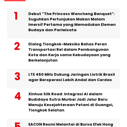
Debut “The Princess Wencheng Banquet”:
Suguhkan Pertunjukan Makan Malam
Imersif Pertama yang Memadukan Elemen
Budaya dan Pariwisata
Dialog Tiongkok-Meksiko Bahas Peran
Transportasi Rel dalam Pembangunan
Kota dan Kerja sama Kebudayaan yang
Berkelanjutan
LTE 450 MHz Dukung Jaringan Listrik Brasil
agar Beroperasi Lebih Andal dan Cerdas
Xinhua Silk Road: Integrasi AI dalam
Budidaya Sutra Murbei Jadi Jalur Baru
Menuju Kesejahteraan Petani di Guangxi,
Tiongkok Selatan
EACON Resmi Melantai di Bursa Efek Hong