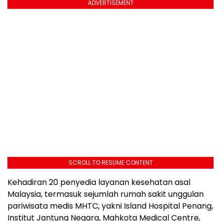
ADVERTISEMENT
SCROLL TO RESUME CONTENT
Kehadiran 20 penyedia layanan kesehatan asal
Malaysia, termasuk sejumlah rumah sakit unggulan
pariwisata medis MHTC, yakni Island Hospital Penang,
Institut Jantung Negara, Mahkota Medical Centre,