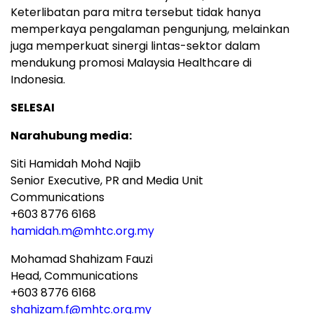
Keterlibatan para mitra tersebut tidak hanya
memperkaya pengalaman pengunjung, melainkan
juga memperkuat sinergi lintas-sektor dalam
mendukung promosi Malaysia Healthcare di
Indonesia.
SELESAI
Narahubung media:
Siti Hamidah Mohd Najib
Senior Executive, PR and Media Unit
Communications
+603 8776 6168
hamidah.m@mhtc.org.my
Mohamad Shahizam Fauzi
Head, Communications
+603 8776 6168
shahizam.f@mhtc.org.my