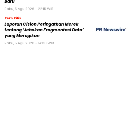
Baru
Rabu, 5 Agu 2026 - 22:15 WIB
Pers Rilis
Laporan Cision Peringatkan Merek
tentang ‘Jebakan Fragmentasi Data’
yang Merugikan
Rabu, 5 Agu 2026 - 14:00 WIB