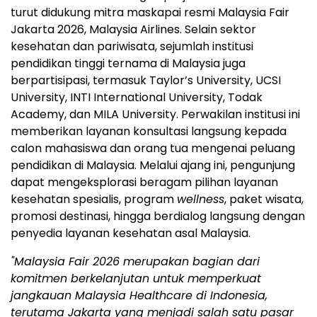
turut didukung mitra maskapai resmi Malaysia Fair
Jakarta 2026, Malaysia Airlines. Selain sektor
kesehatan dan pariwisata, sejumlah institusi
pendidikan tinggi ternama di Malaysia juga
berpartisipasi, termasuk Taylor’s University, UCSI
University, INTI International University, Todak
Academy, dan MILA University. Perwakilan institusi ini
memberikan layanan konsultasi langsung kepada
calon mahasiswa dan orang tua mengenai peluang
pendidikan di Malaysia. Melalui ajang ini, pengunjung
dapat mengeksplorasi beragam pilihan layanan
kesehatan spesialis, program
wellness
, paket wisata,
promosi destinasi, hingga berdialog langsung dengan
penyedia layanan kesehatan asal Malaysia.
"Malaysia Fair 2026 merupakan bagian dari
komitmen berkelanjutan untuk memperkuat
jangkauan Malaysia Healthcare di Indonesia,
terutama Jakarta yang menjadi salah satu pasar