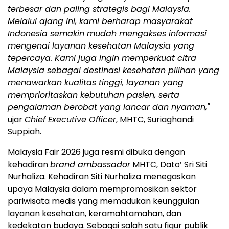
terbesar dan paling strategis bagi Malaysia.
Melalui ajang ini, kami berharap masyarakat
Indonesia semakin mudah mengakses informasi
mengenai layanan kesehatan Malaysia yang
tepercaya. Kami juga ingin memperkuat citra
Malaysia sebagai destinasi kesehatan pilihan yang
menawarkan kualitas tinggi, layanan yang
memprioritaskan kebutuhan pasien, serta
pengalaman berobat yang lancar dan nyaman,"
ujar
Chief Executive Officer
, MHTC, Suriaghandi
Suppiah.
Malaysia Fair 2026 juga resmi dibuka dengan
kehadiran
brand ambassador
MHTC, Dato’ Sri Siti
Nurhaliza. Kehadiran Siti Nurhaliza menegaskan
upaya Malaysia dalam mempromosikan sektor
pariwisata medis yang memadukan keunggulan
layanan kesehatan, keramahtamahan, dan
kedekatan budaya. Sebagai salah satu figur publik