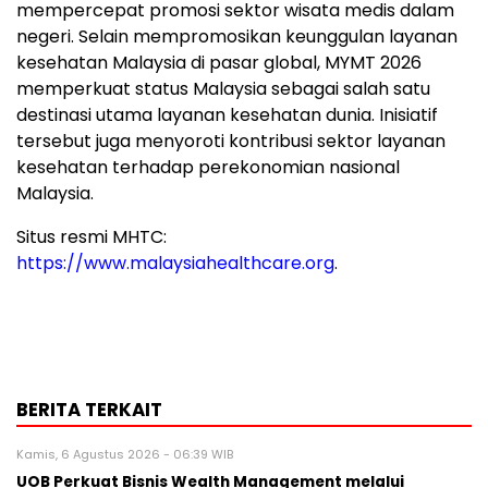
mempercepat promosi sektor wisata medis dalam
negeri. Selain mempromosikan keunggulan layanan
kesehatan Malaysia di pasar global, MYMT 2026
memperkuat status Malaysia sebagai salah satu
destinasi utama layanan kesehatan dunia. Inisiatif
tersebut juga menyoroti kontribusi sektor layanan
kesehatan terhadap perekonomian nasional
Malaysia.
Situs resmi MHTC:
https://www.malaysiahealthcare.org
.
BERITA TERKAIT
Kamis, 6 Agustus 2026 - 06:39 WIB
UOB Perkuat Bisnis Wealth Management melalui