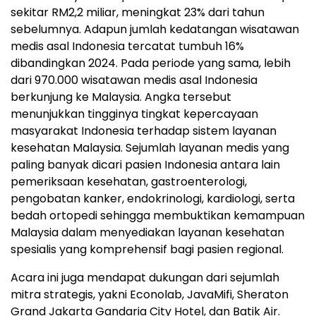
sekitar RM2,2 miliar, meningkat 23% dari tahun
sebelumnya. Adapun jumlah kedatangan wisatawan
medis asal Indonesia tercatat tumbuh 16%
dibandingkan 2024. Pada periode yang sama, lebih
dari 970.000 wisatawan medis asal Indonesia
berkunjung ke Malaysia. Angka tersebut
menunjukkan tingginya tingkat kepercayaan
masyarakat Indonesia terhadap sistem layanan
kesehatan Malaysia. Sejumlah layanan medis yang
paling banyak dicari pasien Indonesia antara lain
pemeriksaan kesehatan, gastroenterologi,
pengobatan kanker, endokrinologi, kardiologi, serta
bedah ortopedi sehingga membuktikan kemampuan
Malaysia dalam menyediakan layanan kesehatan
spesialis yang komprehensif bagi pasien regional.
Acara ini juga mendapat dukungan dari sejumlah
mitra strategis, yakni Econolab, JavaMifi, Sheraton
Grand Jakarta Gandaria City Hotel, dan Batik Air.