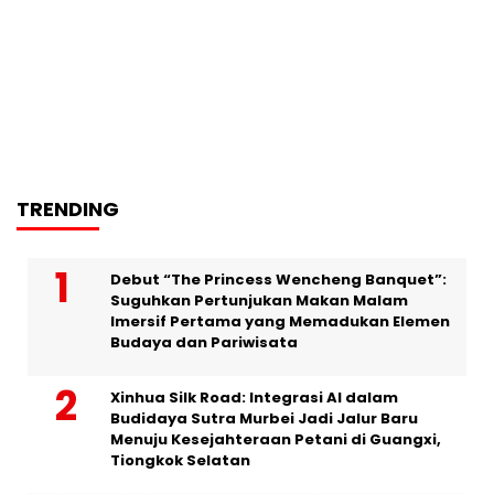
TRENDING
Debut “The Princess Wencheng Banquet”:
Suguhkan Pertunjukan Makan Malam
Imersif Pertama yang Memadukan Elemen
Budaya dan Pariwisata
Xinhua Silk Road: Integrasi AI dalam
Budidaya Sutra Murbei Jadi Jalur Baru
Menuju Kesejahteraan Petani di Guangxi,
Tiongkok Selatan