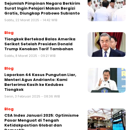
Sejumlah Pimpinan Negara Berkirim
Surat Ingin Pelajari Makan Bergizi
Gratis, Diungkap Prabowo Subianto
Sabtu, 22 Maret 2025 - 14:42 WIB
Blog
Tiongkok Bertekad Balas Amerika
Serikat Setelah Presiden Donald
Trump Kenakan Tarif Tambahan
Sabtu, 8 Maret 2025 - 09:21 WIB
Blog
Laporkan 44 Kasus Pungutan Liar,
Menteri Agus Andrianto: Kami
Berterima Kasih ke Kedubes
Tiongkok
Senin, 3 Februari 2025 - 08:36 WIB
Blog
CSA Index Januari 2025: Optimisme
Pasar Menguat di Tengah
Ketidakpastian Global dan