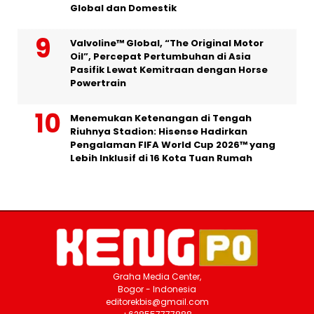
Global dan Domestik
Valvoline™ Global, “The Original Motor
Oil”, Percepat Pertumbuhan di Asia
Pasifik Lewat Kemitraan dengan Horse
Powertrain
Menemukan Ketenangan di Tengah
Riuhnya Stadion: Hisense Hadirkan
Pengalaman FIFA World Cup 2026™ yang
Lebih Inklusif di 16 Kota Tuan Rumah
Graha Media Center,
Bogor - Indonesia
editorekbis@gmail.com