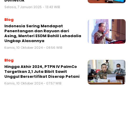
Domestik
Selasa, 7 Januari 2025 - 13:43 WIB
Blog
Indonesia Sering Mendapat
Penentangan dan Rayuan dari
Asing, Menteri ESDM Bahlil Lahadalia
Ungkap Alasannya
Kamis, 10 Oktober 2024 - 08:56 WIB
Blog
Hingga Akhir 2024, PTPN IV PalmCo
Targetkan 2,1 Juta Bibit Sawit
Unggul Bersertifikat Diserap Petani
Kamis, 10 Oktober 2024 - 07:57 WIB