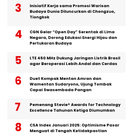
Inisiatif Kerja sama Promosi Warisan
Budaya Dunia Diluncurkan di Chongzuo,
Tiongkok
CGN Gelar “Open Day” Serentak di Lima
Negara, Dorong Edukasi Energi Hijau dan
Pertukaran Budaya
LTE 450 MHz Dukung Jaringan Listrik Brasil
agar Beroperasi Lebih Andal dan Cerdas
Duet Kompak Mentan Amran dan
Wamentan Sudaryono, Ujung Tombak
Capai Swasembada Pangan
Pemenang Stevie® Awards for Technology
Excellence Tahunan Ketiga Diumumkan
CSA Index Januari 2025: Optimisme Pasar
Menguat di Tengah Ketidakpastian