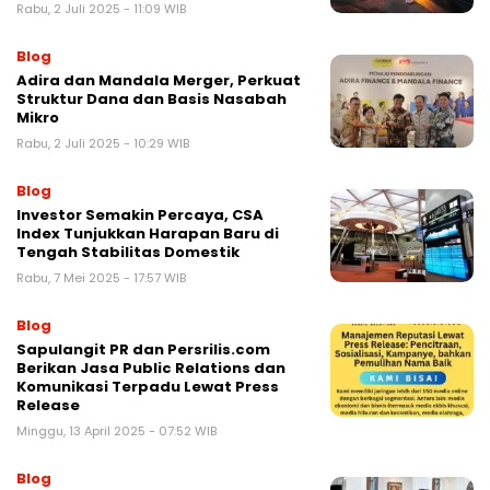
Rabu, 2 Juli 2025 - 11:09 WIB
Blog
Adira dan Mandala Merger, Perkuat
Struktur Dana dan Basis Nasabah
Mikro
Rabu, 2 Juli 2025 - 10:29 WIB
Blog
Investor Semakin Percaya, CSA
Index Tunjukkan Harapan Baru di
Tengah Stabilitas Domestik
Rabu, 7 Mei 2025 - 17:57 WIB
Blog
Sapulangit PR dan Persrilis.com
Berikan Jasa Public Relations dan
Komunikasi Terpadu Lewat Press
Release
Minggu, 13 April 2025 - 07:52 WIB
Blog